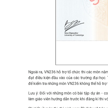
Ngoài ra, VN236 hỗ trợ tổ chức thi các môn nằm
đạt điều kiện đầu vào của các trường đại học. T
để kiểm tra những môn VN236 không thể hỗ trợ 
Lưu ý: Đối với những môn có bài tập dự án - c
làm giáo viên hướng dẫn trước khi đăng kí thi vớ