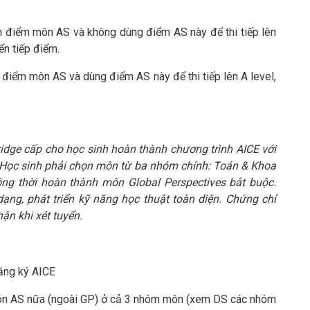
iện điểm môn AS và không dùng điểm AS này để thi tiếp lên
yển tiếp điểm.
ện điểm môn AS và dùng điểm AS này để thi tiếp lên A level,
idge cấp cho học sinh hoàn thành chương trình AICE với
 Học sinh phải chọn môn từ ba nhóm chính: Toán & Khoa
ng thời hoàn thành môn Global Perspectives bắt buộc.
ạng, phát triển kỹ năng học thuật toàn diện. Chứng chỉ
ận khi xét tuyển.
đăng ký AICE
 môn AS nữa (ngoài GP) ở cả 3 nhóm môn (xem DS các nhóm