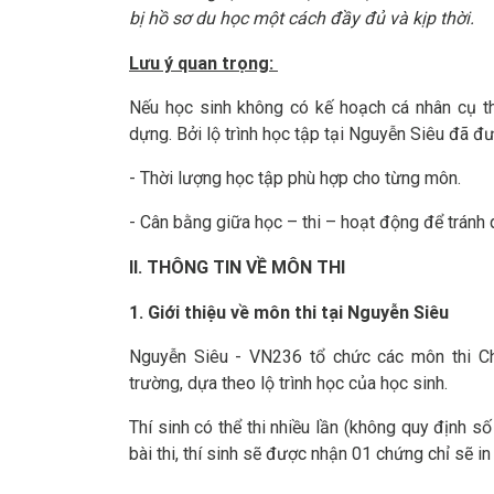
bị hồ sơ du học một cách đầy đủ và kịp thời.
Lưu ý quan trọng:
Nếu học sinh không có kế hoạch cá nhân cụ thể
dựng. Bởi lộ trình học tập tại Nguyễn Siêu đã đư
- Thời lượng học tập phù hợp cho từng môn.
- Cân bằng giữa học – thi – hoạt động để tránh 
II. THÔNG TIN VỀ MÔN THI
1. Giới thiệu về môn thi tại Nguyễn Siêu
Nguyễn Siêu - VN236 tổ chức các môn thi Che
trường, dựa theo lộ trình học của học sinh.
Thí sinh có thể thi nhiều lần (không quy định s
bài thi, thí sinh sẽ được nhận 01 chứng chỉ sẽ i