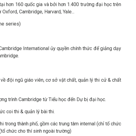
ại hơn 160 quốc gia và bởi hơn 1.400 trường đại học trên
 Oxford, Cambridge, Harvard, Yale...
ne series)
ambridge International ủy quyền chính thức để giảng dạy
Cambridge.
ề đội ngũ giáo viên, cơ sở vật chất, quản lý thi cử & chất
ơng trình Cambridge từ Tiểu học đến Dự bị đại học.
ức coi thi & quản lý bài thi.
hi trong thành phố, gồm các trung tâm internal (chỉ tổ chức
(tổ chức cho thí sinh ngoài trường)