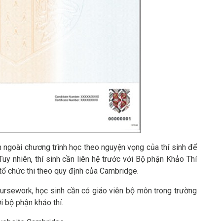
 ngoài chương trình học theo nguyện vọng của thí sinh để
uy nhiên, thí sinh cần liên hệ trước với Bộ phận Khảo Thí
tổ chức thi theo quy định của Cambridge.
oursework, học sinh cần có giáo viên bộ môn trong trường
i bộ phận khảo thí.