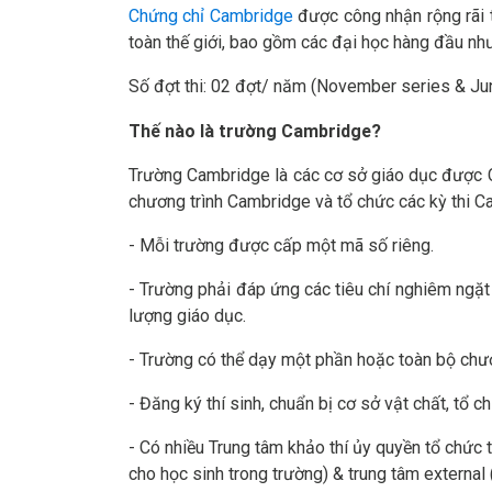
Chứng chỉ Cambridge
được công nhận rộng rãi t
toàn thế giới, bao gồm các đại học hàng đầu như
Số đợt thi: 02 đợt/ năm (November series & Ju
Thế nào là trường Cambridge?
Trường Cambridge là các cơ sở giáo dục được C
chương trình Cambridge và tổ chức các kỳ thi 
- Mỗi trường được cấp một mã số riêng.
- Trường phải đáp ứng các tiêu chí nghiêm ngặt v
lượng giáo dục.
- Trường có thể dạy một phần hoặc toàn bộ chư
- Đăng ký thí sinh, chuẩn bị cơ sở vật chất, tổ ch
- Có nhiều Trung tâm khảo thí ủy quyền tổ chức t
cho học sinh trong trường) & trung tâm external 