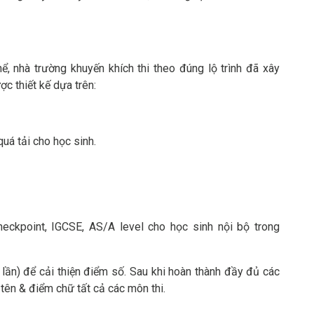
, nhà trường khuyến khích thi theo đúng lộ trình đã xây
ợc thiết kế dựa trên:
quá tải cho học sinh.
ckpoint, IGCSE, AS/A level cho học sinh nội bộ trong
ố lần) để cải thiện điểm số. Sau khi hoàn thành đầy đủ các
n tên & điểm chữ tất cả các môn thi.