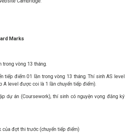
n website Cambridge.
rward Marks
m trong vòng 13 tháng.
n tiếp điểm 01 lần trong vòng 13 tháng. Thí sinh AS level
p A level được coi là 1 lần chuyển tiếp điểm).
tập dự án (Coursework), thí sinh có nguyện vọng đăng ký
k của đợt thi trước (chuyển tiếp điểm)