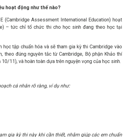
iêu hoạt động như thế nào?
IE (Cambridge Assessment International Education) hoạt
e) – tức chỉ tổ chức thi cho học sinh đang theo học tại
nh học tập chuẩn hóa và sẽ tham gia kỳ thi Cambridge vào
ên, theo đúng nguyên tắc từ Cambridge, Bộ phận Khảo thí
 10/11), và hoàn toàn dựa trên nguyện vọng của học sinh.
hoạch cá nhân rõ ràng, ví dụ như:
ham gia kỳ thi này khi cần thiết, nhằm giúp các em chuẩn