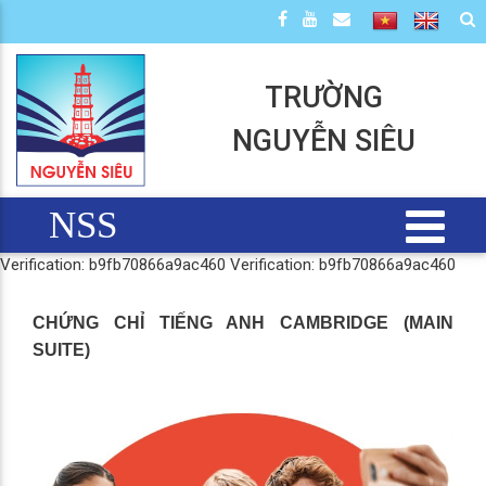
TRƯỜNG
NGUYỄN SIÊU
NSS
Verification: b9fb70866a9ac460
Verification: b9fb70866a9ac460
CHỨNG CHỈ TIẾNG ANH CAMBRIDGE (MAIN
SUITE)