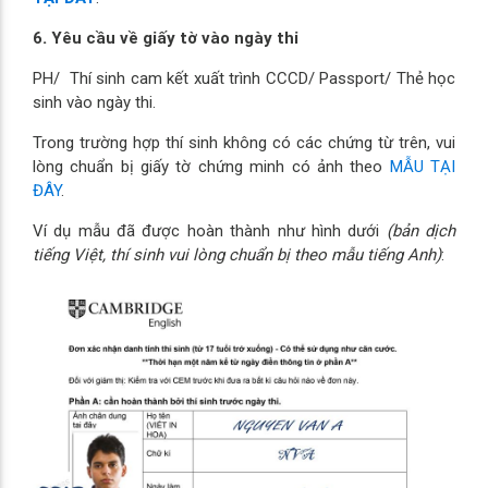
6. Yêu cầu về giấy tờ vào ngày thi
PH/ Thí sinh cam kết xuất trình CCCD/ Passport/ Thẻ học
sinh vào ngày thi.
Trong trường hợp thí sinh không có các chứng từ trên, vui
lòng chuẩn bị giấy tờ chứng minh có ảnh theo
MẪU TẠI
ĐÂY
.
Ví dụ mẫu đã được hoàn thành như hình dưới
(bản dịch
tiếng Việt, thí sinh vui lòng chuẩn bị theo mẫu tiếng Anh)
: