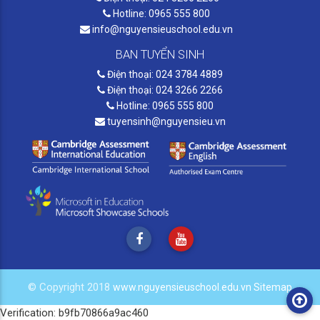
Hotline: 0965 555 800
info@nguyensieuschool.edu.vn
BAN TUYỂN SINH
Điện thoại: 024 3784 4889
Điện thoại: 024 3266 2266
Hotline: 0965 555 800
tuyensinh@nguyensieu.vn
© Copyright 2018
www.nguyensieuschool.edu.vn
Sitemap
Verification: b9fb70866a9ac460