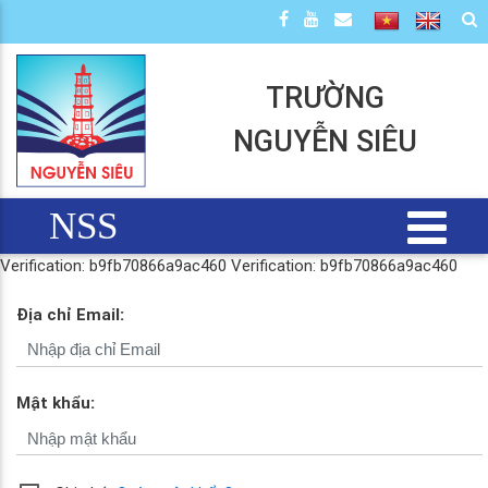
TRƯỜNG
NGUYỄN SIÊU
NSS
Verification: b9fb70866a9ac460
Verification: b9fb70866a9ac460
Địa chỉ Email:
Mật khẩu: