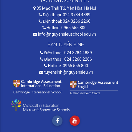
TRƯỜNG NGUYỄN SIÊU
35 Mạc Thái Tổ, Yên Hòa, Hà Nội
Điện thoại: 024 3784 4889
Điện thoại: 024 3266 2266
Hotline: 0965 555 800
info@nguyensieuschool.edu.vn
BAN TUYỂN SINH
Điện thoại: 024 3784 4889
Điện thoại: 024 3266 2266
Hotline: 0965 555 800
tuyensinh@nguyensieu.vn