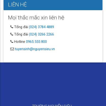
LIÊN HỆ
Mọi thắc mắc xin liên hệ
Tổng đài
(024) 3784 4889
Tổng đài
(024) 3266 2266
Hotline
0965 555 800
tuyensinh@nguyensieu.vn