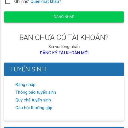
Ghi nhớ.
Quên mật khẩu?
ĐĂNG NHẬP
BẠN CHƯA CÓ TÀI KHOẢN?
Xin vui lòng nhấn
ĐĂNG KÝ TÀI KHOẢN MỚI
TUYỂN SINH
Đăng nhập
Thông báo tuyển sinh
Quy chế tuyển sinh
Câu hỏi thường gặp