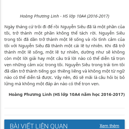
Hoàng Phương Linh - HS lớp 10A4 (2016-2017)
Ngày tháng cứ trôi đi để rồi Nguyễn Siêu đã là một phần của
tôi, trở thành một phần không thể tách rời. Nguyễn Siêu
trong tôi đã dần trở thành một lẽ sống và rồi tình cảm của
tôi với Nguyễn Siêu đã thành một cái lẽ tự nhiên. Khi đã trở
thành một lẽ sống, một lẽ tự nhiên, dường như sẽ không
còn một lời giải hay một câu trả lời nào có thể diễn tả trọn
vẹn những cảm xúc trong tôi. Nguyễn Siêu trong trái tim tôi
đã dần trở thành tiếng gọi thiêng liêng và không một từ ngữ
nào có thể diễn tả được. Vậy nên, đó sẽ mãi là câu hỏi bị bỏ
lửng mà không một đáp án nào có thể trọn vẹn.
Hoàng Phương Linh (HS lớp 10A4 năm học 2016-2017)
BÀI VIẾT LIÊN QUAN
Xem thêm