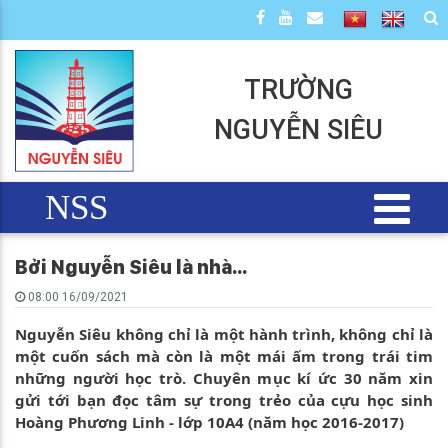
TRƯỜNG
NGUYỄN SIÊU
NSS
Bởi Nguyễn Siêu là nhà...
08:00 16/09/2021
Nguyễn Siêu không chỉ là một hành trình, không chỉ là
một cuốn sách mà còn là một mái ấm trong trái tim
những người học trò. Chuyên mục kí ức 30 năm xin
gửi tới bạn đọc tâm sự trong trẻo của cựu học sinh
Hoàng Phương Linh - lớp 10A4 (năm học 2016-2017)