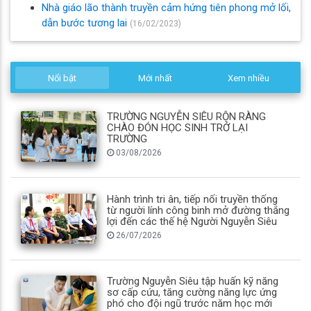
Nhà giáo lão thành truyền cảm hứng tiên phong mở lối,
dẫn bước tương lai
(16/02/2023)
Nổi bật
Mới nhất
Xem nhiều
TRƯỜNG NGUYỄN SIÊU RỘN RÀNG
CHÀO ĐÓN HỌC SINH TRỞ LẠI
TRƯỜNG
03/08/2026
Hành trình tri ân, tiếp nối truyền thống
từ người lính công binh mở đường thắng
lợi đến các thế hệ Người Nguyễn Siêu
26/07/2026
Trường Nguyễn Siêu tập huấn kỹ năng
sơ cấp cứu, tăng cường năng lực ứng
phó cho đội ngũ trước năm học mới