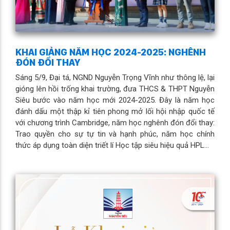
KHAI GIẢNG NĂM HỌC 2024-2025: NGHÊNH
ĐÓN ĐỔI THAY
Sáng 5/9, Đại tá, NGND Nguyễn Trọng Vĩnh như thông lệ, lại
gióng lên hồi trống khai trường, đưa THCS & THPT Nguyễn
Siêu bước vào năm học mới 2024-2025. Đây là năm học
đánh dấu một thập kỉ tiên phong mở lối hội nhập quốc tế
với chương trình Cambridge, năm học nghênh đón đổi thay:
Trao quyền cho sự tự tin và hạnh phúc, năm học chính
thức áp dụng toàn diện triết lí Học tập siêu hiệu quả HPL…