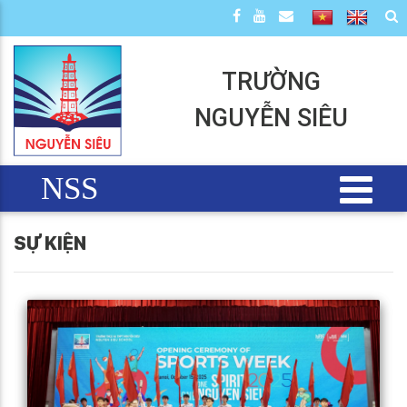
TRƯỜNG
NGUYỄN SIÊU
NSS
SỰ KIỆN