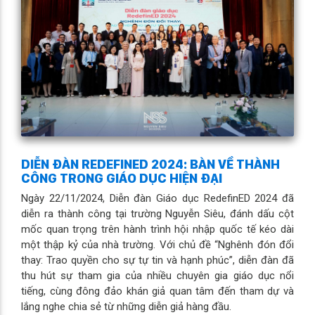
DIỄN ĐÀN REDEFINED 2024: BÀN VỀ THÀNH
CÔNG TRONG GIÁO DỤC HIỆN ĐẠI
Ngày 22/11/2024, Diễn đàn Giáo dục RedefinED 2024 đã
diễn ra thành công tại trường Nguyễn Siêu, đánh dấu cột
mốc quan trọng trên hành trình hội nhập quốc tế kéo dài
một thập kỷ của nhà trường. Với chủ đề “Nghênh đón đổi
thay: Trao quyền cho sự tự tin và hạnh phúc”, diễn đàn đã
thu hút sự tham gia của nhiều chuyên gia giáo dục nổi
tiếng, cùng đông đảo khán giả quan tâm đến tham dự và
lắng nghe chia sẻ từ những diễn giả hàng đầu.