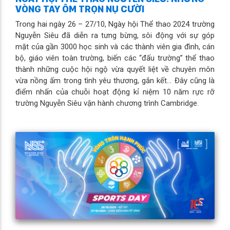
VÒNG TAY ÔM TRỌN NỤ CƯỜI
Trong hai ngày 26 – 27/10, Ngày hội Thể thao 2024 trường
Nguyễn Siêu đã diễn ra tưng bừng, sôi động với sự góp
mặt của gần 3000 học sinh và các thành viên gia đình, cán
bộ, giáo viên toàn trường, biến các “đấu trường” thể thao
thành những cuộc hội ngộ vừa quyết liệt về chuyên môn
vừa nồng ấm trong tình yêu thương, gắn kết… Đây cũng là
điểm nhấn của chuỗi hoạt động kỉ niệm 10 năm rực rỡ
trường Nguyễn Siêu vận hành chương trình Cambridge.