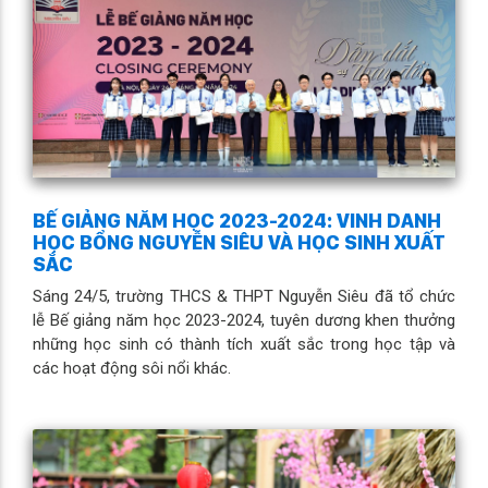
BẾ GIẢNG NĂM HỌC 2023-2024: VINH DANH
HỌC BỔNG NGUYỄN SIÊU VÀ HỌC SINH XUẤT
SẮC
Sáng 24/5, trường THCS & THPT Nguyễn Siêu đã tổ chức
lễ Bế giảng năm học 2023-2024, tuyên dương khen thưởng
những học sinh có thành tích xuất sắc trong học tập và
các hoạt động sôi nổi khác.