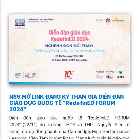
NSS MỞ LINK ĐĂNG KÝ THAM GIA DIỄN ĐÀN
GIÁO DỤC QUỐC TẾ "RedefinED FORUM
2024"
Diễn đàn giáo dục quốc tế "RedefinED FORUM
2024" (22/11) do Trường THCS và THPT Nguyễn Siêu tổ
chức, có sự đồng hành của Cambridge, High Performance
Learning, Viện Tâm lý Việt Pháp, Mạng lưới quản lý giáo dục