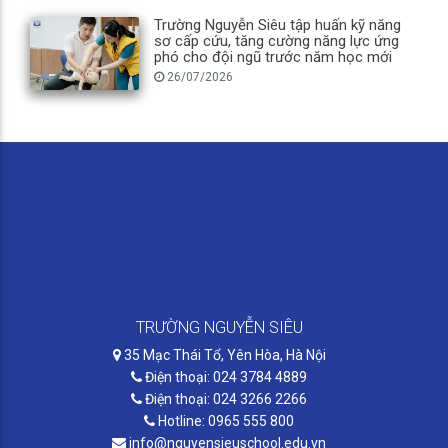
Trường Nguyễn Siêu tập huấn kỹ năng
sơ cấp cứu, tăng cường năng lực ứng
phó cho đội ngũ trước năm học mới
26/07/2026
TRƯỜNG NGUYỄN SIÊU
35 Mạc Thái Tổ, Yên Hòa, Hà Nội
Điện thoại: 024 3784 4889
Điện thoại: 024 3266 2266
Hotline: 0965 555 800
info@nguyensieuschool.edu.vn