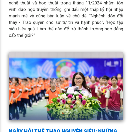
nghệ thuật và học thuật trong tháng 11/2024 nhằm tôn
vinh đạo học truyền thống, ghi dấu một thập kỷ hội nhập
mạnh mẽ và cùng bàn luận về chủ đề: "Nghênh đón đổi
thay - Trao quyền cho sự tự tin và hạnh phúc", “Học tập
siêu hiệu quả: Làm thế nào để trở thành trường học đẳng
cấp thế giới?”
NGÀY HỘI THỂ THAO NGUYỄN SIÊU: NHỮNG