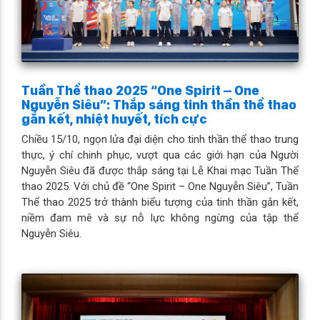
Tuần Thể thao 2025 “One Spirit – One
Nguyễn Siêu”: Thắp sáng tinh thần thể thao
gắn kết, nhiệt huyết, tích cực
Chiều 15/10, ngọn lửa đại diện cho tinh thần thể thao trung
thực, ý chí chinh phục, vượt qua các giới hạn của Người
Nguyễn Siêu đã được thắp sáng tại Lễ Khai mạc Tuần Thể
thao 2025. Với chủ đề “One Spirit – One Nguyễn Siêu”, Tuần
Thể thao 2025 trở thành biểu tượng của tinh thần gắn kết,
niềm đam mê và sự nỗ lực không ngừng của tập thể
Nguyễn Siêu.