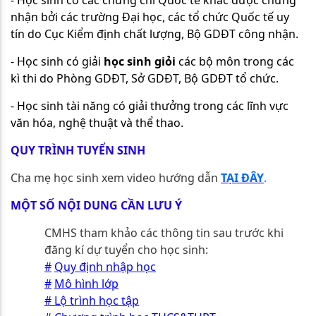
nhận bởi các trường Đại học, các tổ chức Quốc tế uy
tín do Cục Kiểm định chất lượng, Bộ GDĐT công nhận.
- Học sinh có giải
học sinh giỏi
các bộ môn trong các
kì thi do Phòng GDĐT, Sở GDĐT, Bộ GDĐT tổ chức.
- Học sinh tài năng có giải thưởng trong các lĩnh vực
văn hóa, nghệ thuật và thể thao.
QUY TRÌNH TUYỂN SINH
Cha mẹ học sinh xem video hướng dẫn
TẠI ĐÂY
.
MỘT SỐ NỘI DUNG CẦN LƯU Ý
CMHS tham khảo các thông tin sau trước khi
đăng kí dự tuyển cho học sinh:
#
Quy định nhập học
#
Mô hình lớp
#
Lộ trình học tập