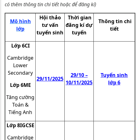
có thêm thông tin chi tiết hoặc để đăng kí)
Hội thảo
Thời gian
Mô hình
Thông tin chi
tư vấn
đăng kí dự
lớp
tiết
tuyển sinh
tuyển
Lớp 6CI
Cambridge
Lower
Secondary
29/10 –
Tuyển sinh
29/11/2025
10/11/2025
lớp 6
Lớp 6ME
Tăng cường
Toán &
Tiếng Anh
Lớp 8IGCSE
Cambridge