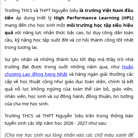
Trường THCS và THPT Nguyễn Siêu
là trường Việt Nam đầu
tiên
áp dụng triết lý
High Performance Learning (HPL)
mang đến cho học sinh một
môi trường học tập
siêu hiệu
quả
với năng lực nhận thức bậc cao, tư duy công dân toàn
cầu, kỹ năng học tập suốt đời và cơ hội thành công tốt nhất
trong tương lai.
Sự ghi nhận và những thành tựu tốt đẹp mà thầy trò nhà
trường đạt được trong suốt những năm qua, như
Huân
chương Lao động hạng Nhất
và hàng ngàn giải thưởng các
cấp về học thuật cũng như giáo dục toàn diện, chính là kết
quả nỗ lực không ngừng của toàn thể cán bộ, giáo viên,
nhân viên, học sinh và sự đồng hành, đồng thuận, tin tưởng
của cha mẹ học sinh.
Trường THCS và THPT Nguyễn Siêu trân trọng thông báo
tuyển sinh các lớp năm học 2026 - 2027 như sau:
(Cha mẹ học sinh vui lòng nhấn vào các chữ màu xanh để