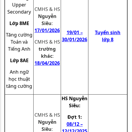
Upper
CMHS & HS
Secondary
Nguyễn
Lớp 8ME
Siêu
:
17/01/2026
19/01 –
Tuyển sinh
Tăng cường
30/01/2026
lớp 8
Toán và
CMHS & HS
Tiếng Anh
trường
khác
:
Lớp 8AE
18
/04/2026
Anh ngữ
học thuật
tăng cường
HS Nguyễn
Siêu:
CMHS & HS
Đợt 1:
Nguyễn
08/12 –
Siêu
:
12/12/2025