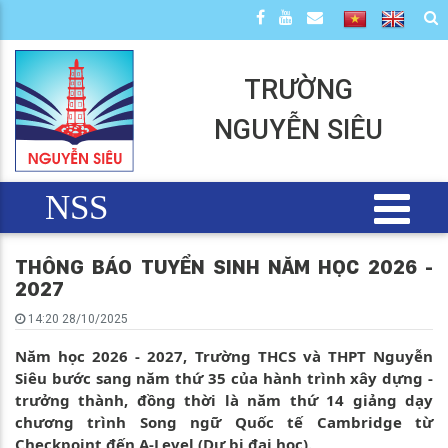
TRƯỜNG
NGUYỄN SIÊU
NSS
THÔNG BÁO TUYỂN SINH NĂM HỌC 2026 -
2027
14:20 28/10/2025
Năm học 2026 - 2027, Trường THCS và THPT Nguyễn
Siêu bước sang năm thứ 35 của hành trình xây dựng -
trưởng thành, đồng thời là năm thứ 14 giảng dạy
chương trình Song ngữ Quốc tế Cambridge từ
Checkpoint đến A-Level (Dự bị đại học).