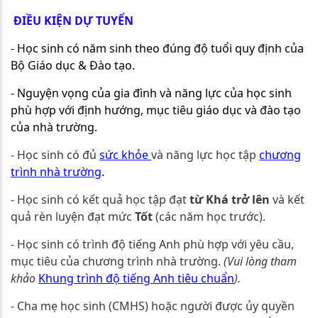
ĐIỀU KIỆN DỰ TUYỂN
- Học sinh có năm sinh theo đúng độ tuổi quy định của
Bộ Giáo dục & Đào tạo.
- Nguyện vọng của gia đình và năng lực của học sinh
phù hợp với định hướng, mục tiêu giáo dục và đào tạo
của nhà trường.
- Học sinh có đủ
sức khỏe
và năng lực học tập
chương
trình nhà trường
.
- Học sinh có kết quả học tập đạt
từ Khá trở lên
và kết
quả rèn luyện đạt mức
Tốt
(các năm học trước).
- Học sinh có trình độ tiếng Anh phù hợp với yêu cầu,
mục tiêu của chương trình nhà trường.
(Vui lòng tham
khảo
Khung trình độ tiếng Anh tiêu chuẩn
).
- Cha mẹ học sinh (CMHS) hoặc người được ủy quyền