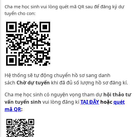
Cha mẹ học sinh vui lòng quét mã QR sau để đăng ký dự
tuyển cho con:
Hệ thống sẽ tự động chuyển hồ sơ sang danh
sách
Chờ dự tuyển
khi đã đủ số lượng hồ sơ đăng kí.
Cha mẹ học sinh có nguyện vọng tham dự
hội thảo tư
vấn tuyển sinh
vui lòng đăng kí
TẠI ĐÂY
hoặc
quét
mã
QR
: