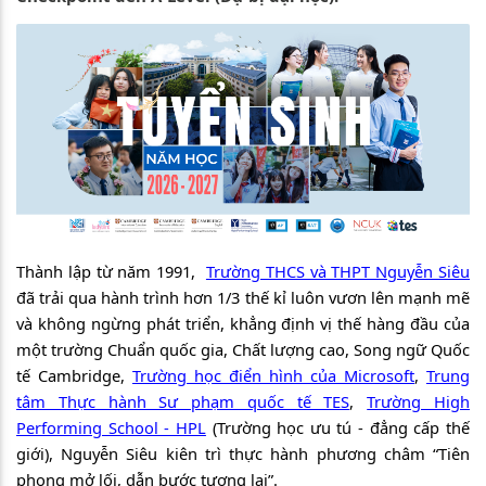
Thành lập từ năm 1991,
Trường THCS và THPT Nguyễn Siêu
đã trải qua hành trình hơn 1/3 thế kỉ luôn vươn lên mạnh mẽ
và không ngừng phát triển, khẳng định vị thế hàng đầu của
một trường Chuẩn quốc gia, Chất lượng cao, Song ngữ Quốc
tế Cambridge,
Trường học điển hình của Microsoft
,
Trung
tâm Thực hành Sư phạm quốc tế TES
,
Trường High
Performing School - HPL
(Trường học ưu tú - đẳng cấp thế
giới), Nguyễn Siêu kiên trì thực hành phương châm “Tiên
phong mở lối, dẫn bước tương lai”.