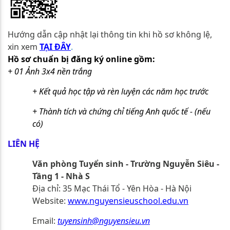
Hướng dẫn cập nhật lại thông tin khi hồ sơ không lệ,
xin xem
TẠI ĐÂY
.
Hồ sơ chuẩn bị đăng ký online gồm:
+ 01 Ảnh 3x4 nền trắng
+ Kết quả học tập và rèn luyện các năm học trước
+ Thành tích và chứng chỉ tiếng Anh quốc tế - (nếu
có)
LIÊN HỆ
Văn phòng Tuyển sinh - Trường Nguyễn Siêu
-
Tầng 1 - Nhà S
Địa chỉ: 35 Mạc Thái Tổ - Yên Hòa - Hà Nội
Website:
www.nguyensieuschool.edu.vn
Email:
tuyensinh@nguyensieu.vn