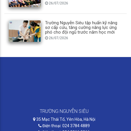
26/07/2026
Trường Nguyễn Siêu tập huấn kỹ năng
sơ cấp cứu, tăng cường năng lực ứng
phó cho đội ngũ trước năm học mới
26/07/2026
TRƯỜNG NGUYỄN SIÊU
35 Mạc Thái Tổ, Yên Hòa, Hà Nội
Điện thoại: 024 3784 4889