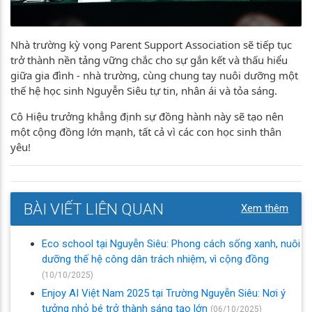
Nhà trường kỳ vọng Parent Support Association sẽ tiếp tục
trở thành nền tảng vững chắc cho sự gắn kết và thấu hiểu
giữa gia đình - nhà trường, cùng chung tay nuôi dưỡng một
thế hệ học sinh Nguyễn Siêu tự tin, nhân ái và tỏa sáng.
Cô Hiệu trưởng khẳng định sự đồng hành này sẽ tạo nên
một cộng đồng lớn mạnh, tất cả vì các con học sinh thân
yêu!
BÀI VIẾT LIÊN QUAN
Xem thêm
Eco school tại Nguyễn Siêu: Phong cách sống xanh, nuôi
dưỡng thế hệ công dân trách nhiệm, vì cộng đồng
(10/10/2025)
Enjoy AI Việt Nam 2025 tại Trường Nguyễn Siêu: Nơi ý
tưởng nhỏ bé trở thành sáng tạo lớn
(06/10/2025)