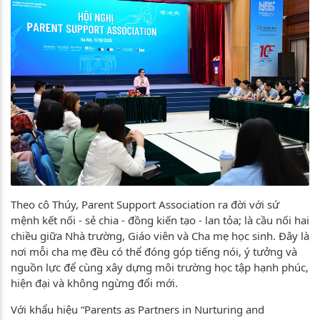
Theo cô Thúy, Parent Support Association ra đời với sứ
mệnh kết nối - sẻ chia - đồng kiến tạo - lan tỏa; là cầu nối hai
chiều giữa Nhà trường, Giáo viên và Cha mẹ học sinh. Đây là
nơi mỗi cha mẹ đều có thể đóng góp tiếng nói, ý tưởng và
nguồn lực để cùng xây dựng môi trường học tập hạnh phúc,
hiện đại và không ngừng đổi mới.
Với khẩu hiệu “Parents as Partners in Nurturing and