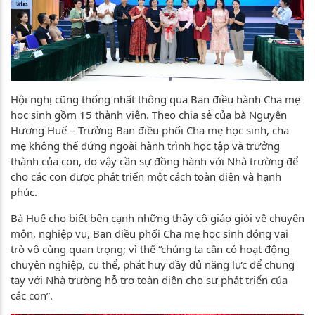
Hội nghị cũng thống nhất thông qua Ban điều hành Cha mẹ
học sinh gồm 15 thành viên. Theo chia sẻ của bà Nguyễn
Hương Huế – Trưởng Ban điều phối Cha mẹ học sinh, cha
mẹ không thể đứng ngoài hành trình học tập và trưởng
thành của con, do vậy cần sự đồng hành với Nhà trường để
cho các con được phát triển một cách toàn diện và hạnh
phúc.
Bà Huế cho biết bên cạnh những thầy cô giáo giỏi về chuyên
môn, nghiệp vụ, Ban điều phối Cha mẹ học sinh đóng vai
trò vô cùng quan trọng; vì thế “chúng ta cần có hoạt động
chuyên nghiệp, cụ thể, phát huy đầy đủ năng lực để chung
tay với Nhà trường hỗ trợ toàn diện cho sự phát triển của
các con”.