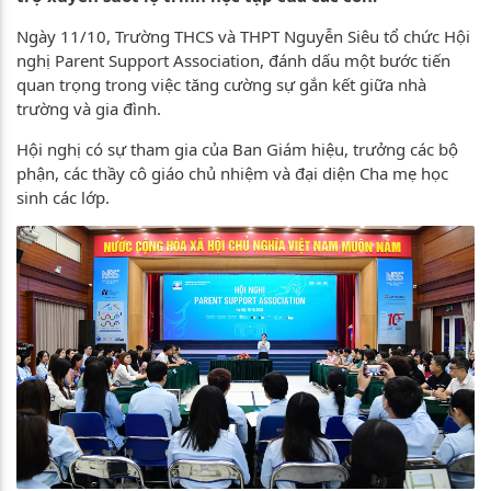
Ngày 11/10, Trường THCS và THPT Nguyễn Siêu tổ chức Hội
nghị Parent Support Association, đánh dấu một bước tiến
quan trọng trong việc tăng cường sự gắn kết giữa nhà
trường và gia đình.
Hội nghị có sự tham gia của Ban Giám hiệu, trưởng các bộ
phận, các thầy cô giáo chủ nhiệm và đại diện Cha mẹ học
sinh các lớp.