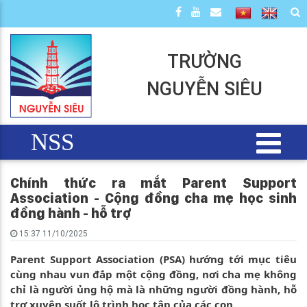
TRƯỜNG
NGUYỄN SIÊU
NSS
Chính thức ra mắt Parent Support
Association - Cộng đồng cha mẹ học sinh
đồng hành - hỗ trợ
15:37 11/10/2025
Parent Support Association (PSA) hướng tới mục tiêu
cùng nhau vun đắp một cộng đồng, nơi cha mẹ không
chỉ là người ủng hộ mà là những người đồng hành, hỗ
trợ xuyên suốt lộ trình học tập của các con.