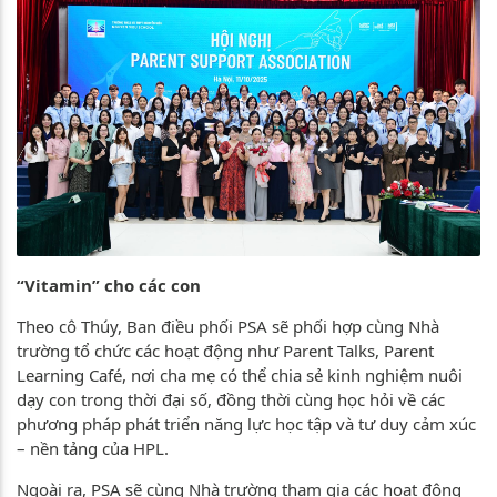
“Vitamin” cho các con
Theo cô Thúy, Ban điều phối PSA sẽ phối hợp cùng Nhà
trường tổ chức các hoạt động như Parent Talks, Parent
Learning Café, nơi cha mẹ có thể chia sẻ kinh nghiệm nuôi
dạy con trong thời đại số, đồng thời cùng học hỏi về các
phương pháp phát triển năng lực học tập và tư duy cảm xúc
– nền tảng của HPL.
Ngoài ra, PSA sẽ cùng Nhà trường tham gia các hoạt động