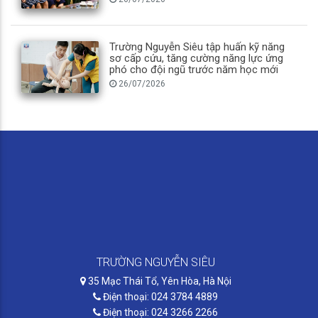
Trường Nguyễn Siêu tập huấn kỹ năng
sơ cấp cứu, tăng cường năng lực ứng
phó cho đội ngũ trước năm học mới
26/07/2026
TRƯỜNG NGUYỄN SIÊU
35 Mạc Thái Tổ, Yên Hòa, Hà Nội
Điện thoại: 024 3784 4889
Điện thoại: 024 3266 2266