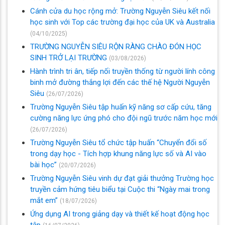
Cánh cửa du học rộng mở: Trường Nguyễn Siêu kết nối
học sinh với Top các trường đại học của UK và Australia
(04/10/2025)
TRƯỜNG NGUYỄN SIÊU RỘN RÀNG CHÀO ĐÓN HỌC
SINH TRỞ LẠI TRƯỜNG
(03/08/2026)
Hành trình tri ân, tiếp nối truyền thống từ người lính công
binh mở đường thắng lợi đến các thế hệ Người Nguyễn
Siêu
(26/07/2026)
Trường Nguyễn Siêu tập huấn kỹ năng sơ cấp cứu, tăng
cường năng lực ứng phó cho đội ngũ trước năm học mới
(26/07/2026)
Trường Nguyễn Siêu tổ chức tập huấn “Chuyển đổi số
trong dạy học - Tích hợp khung năng lực số và AI vào
bài học”
(20/07/2026)
Trường Nguyễn Siêu vinh dự đạt giải thưởng Trường học
truyền cảm hứng tiêu biểu tại Cuộc thi “Ngày mai trong
mắt em”
(18/07/2026)
Ứng dụng AI trong giảng dạy và thiết kế hoạt động học
tập