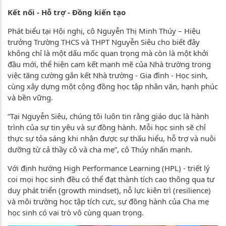
Kết nối - Hỗ trợ - Đồng kiến tạo
Phát biểu tại Hội nghị, cô Nguyễn Thị Minh Thúy – Hiệu
trưởng Trường THCS và THPT Nguyễn Siêu cho biết đây
không chỉ là một dấu mốc quan trọng mà còn là một khởi
đầu mới, thể hiện cam kết mạnh mẽ của Nhà trường trong
việc tăng cường gắn kết Nhà trường - Gia đình - Học sinh,
cùng xây dựng một cộng đồng học tập nhân văn, hạnh phúc
và bền vững.
“Tại Nguyễn Siêu, chúng tôi luôn tin rằng giáo dục là hành
trình của sự tin yêu và sự đồng hành. Mỗi học sinh sẽ chỉ
thực sự tỏa sáng khi nhận được sự thấu hiểu, hỗ trợ và nuôi
dưỡng từ cả thầy cô và cha mẹ”, cô Thúy nhấn mạnh.
Với định hướng High Performance Learning (HPL) - triết lý
coi mọi học sinh đều có thể đạt thành tích cao thông qua tư
duy phát triển (growth mindset), nỗ lực kiên trì (resilience)
và môi trường học tập tích cực, sự đồng hành của Cha mẹ
học sinh có vai trò vô cùng quan trọng.