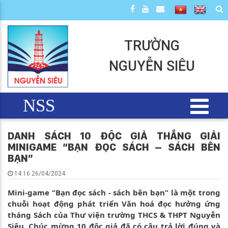
TRƯỜNG
NGUYỄN SIÊU
NSS
DANH SÁCH 10 ĐỘC GIẢ THẮNG GIẢI
MINIGAME “BẠN ĐỌC SÁCH – SÁCH BÊN
BẠN”
14:16 26/04/2024
Mini-game “Bạn đọc sách - sách bên bạn” là một trong
chuỗi hoạt động phát triển Văn hoá đọc hưởng ứng
tháng Sách của Thư viện trường THCS & THPT Nguyễn
Siêu. Chúc mừng 10 độc giả đã có câu trả lời đúng và