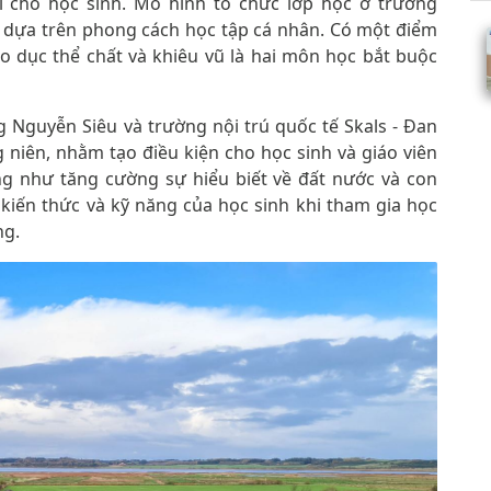
ời cho học sinh. Mô hình tổ chức lớp học ở trường
c dựa trên phong cách học tập cá nhân. Có một điểm
áo dục thể chất và khiêu vũ là hai môn học bắt buộc
g Nguyễn Siêu và trường nội trú quốc tế Skals - Đan
niên, nhằm tạo điều kiện cho học sinh và giáo viên
ũng như tăng cường sự hiểu biết về đất nước và con
 kiến thức và kỹ năng của học sinh khi tham gia học
ng.