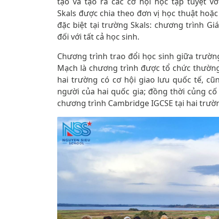
tạo và tạo ra các cơ hội học tập tuyệt v
Skals được chia theo đơn vị học thuật hoặ
đặc biệt tại trường Skals: chương trình Gi
đối với tất cả học sinh.
Chương trình trao đổi học sinh giữa trườn
Mạch là chương trình được tổ chức thường 
hai trường có cơ hội giao lưu quốc tế, c
người của hai quốc gia; đồng thời củng cố
chương trình Cambridge IGCSE tại hai trườ