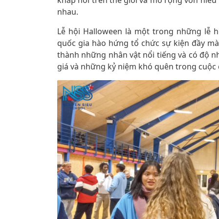
khắp nơi trên thế giới và mở rộng vốn hiểu
nhau.
Lễ hội Halloween là một trong những lễ h
quốc gia hào hứng tổ chức sự kiện đầy mà
thành những nhân vật nổi tiếng và có độ 
giá và những kỷ niệm khó quên trong cuộc 