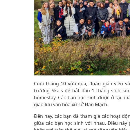
Cuối tháng 10 vừa qua, đoàn giáo viên v
trường Skals để bắt đầu 1 tháng sinh số
homestay. Các bạn học sinh được ở tại nhà
giao lưu văn hóa xứ sở Đan Mạch.
Đến nay, các bạn đã tham gia các hoạt độn
giữa các bạn học sinh với nhau. Điều này 