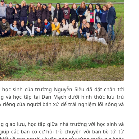
à học sinh của trường Nguyễn Siêu đã đặt chân tới
ng và học tập tại Đan Mạch dưới hình thức lưu trú
 riêng của người bản xứ để trải nghiệm lối sống và
g giao lưu, học tập giữa nhà trường với học sinh và
giúp các bạn có cơ hội trò chuyện với bạn bè tới từ