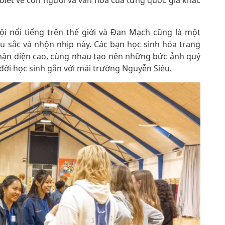
 biết về con người và văn hóa của từng quốc gia khác
ội nổi tiếng trên thế giới và Đan Mạch cũng là một
u sắc và nhộn nhịp này. Các bạn học sinh hóa trang
nhận diện cao, cùng nhau tạo nên những bức ảnh quý
đời học sinh gắn với mái trường Nguyễn Siêu.