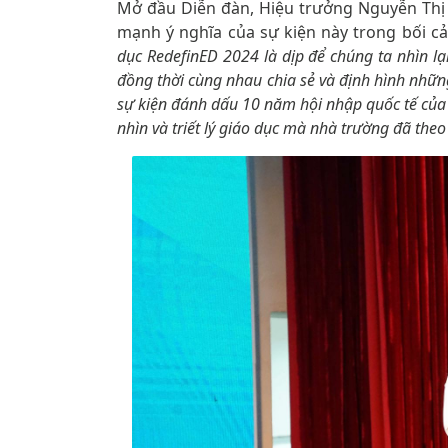
Mở đầu Diễn đàn, Hiệu trưởng Nguyễn Thị
mạnh ý nghĩa của sự kiện này trong bối 
dục RedefinED 2024 là dịp để chúng ta nhìn lạ
đồng thời cùng nhau chia sẻ và định hình những
sự kiện đánh dấu 10 năm hội nhập quốc tế của
nhìn và triết lý giáo dục mà nhà trường đã the