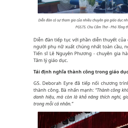
Diễn đàn có sự tham gia của nhiều chuyên gia giáo dục 
PGS.TS. Chu Cẩm Thơ - Phó Tổng th
Diễn đàn tiếp tục với phần diễn thuyết của
người phụ nữ xuất chúng nhất toàn cầu, ng
Tiến sĩ Lê Nguyên Phương - chuyên gia h
Tâm lý giáo dục.
Tái định nghĩa thành công trong giáo dụ
GS. Deborah Eyre đã tiếp nối chương trình
thành công. Bà nhấn mạnh:
“Thành công khô
danh hiệu, mà còn là khả năng thích nghi, giả
trong mỗi cá nhân.”