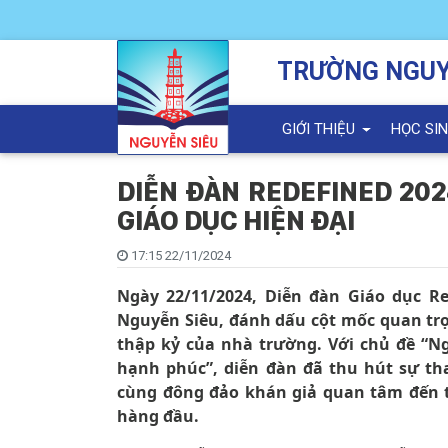
TRƯỜNG NGUY
GIỚI THIỆU
HỌC SI
DIỄN ĐÀN REDEFINED 20
GIÁO DỤC HIỆN ĐẠI
17:15 22/11/2024
Ngày 22/11/2024, Diễn đàn Giáo dục Re
Nguyễn Siêu, đánh dấu cột mốc quan trọ
thập kỷ của nhà trường. Với chủ đề “Ng
hạnh phúc”, diễn đàn đã thu hút sự tha
cùng đông đảo khán giả quan tâm đến t
hàng đầu.