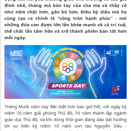
đình nhỏ, tháng mà bàn tay của cha mẹ và thầy cô
như nắm chặt hơn, gắn bó hơn. Điều kỳ diệu mà họ
cùng tạo ra chính là “vòng tròn hạnh phúc” - nơi
những đứa con được lớn lên khỏe mạnh về cả trí tuệ,
thể chất lẫn tâm hồn và trở thành phiên bản tốt hơn
mỗi ngày.
Tháng Mười năm nay đặc biệt hơn bao giờ hết, với ngày kỷ
niệm 70 năm giải phóng Thủ đô, 70 năm thành lập ngành
giáo dục Thủ đô, và khi dòng thời gian đang dào dạt hướng
tới sự kiện kỷ niệm 10 năm con tàu Nguyễn Siêu -