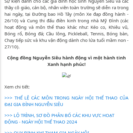
Sự kiện dành cho các gia đình học sinh Nguyễn Siêu và các
thầy cô giáo, cán bộ, nhân viên toàn trường sẽ diễn ra trong
hai ngày, tại Đường bao Hồ Tây (môn Xe đạp đồng hành -
26/10) và Cung thi đấu điền kinh trong nhà Mỹ Đình (các
hoạt động và môn thể thao khác như: Kéo co, Khiêu vũ,
Bóng rổ, Bóng đá; Cầu lông, Pickleball, Tennis, Bóng bàn,
Chạy tiếp sức và khu vận động dành cho lứa tuổi mầm non -
27/10).
Cộng đồng Nguyễn Siêu hành động vì một hành tinh
Xanh hạnh phúc!
Xem chi tiết:
>>> THỂ LỆ CÁC MÔN TRONG NGÀY HỘI THỂ THAO CỦA
ĐẠI GIA ĐÌNH NGUYỄN SIÊU
>>> LỘ TRÌNH, SƠ ĐỒ PHÂN BỐ CÁC KHU VỰC HOẠT
ĐỘNG - NGÀY HỘI THỂ THAO 2024
>>> QUY ĐỊNH KHI THAM GIA NGÀY HỘI