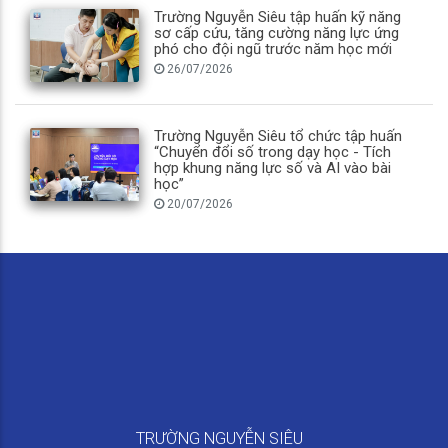
Trường Nguyễn Siêu tập huấn kỹ năng
sơ cấp cứu, tăng cường năng lực ứng
phó cho đội ngũ trước năm học mới
26/07/2026
Trường Nguyễn Siêu tổ chức tập huấn
“Chuyển đổi số trong dạy học - Tích
hợp khung năng lực số và AI vào bài
học”
20/07/2026
TRƯỜNG NGUYỄN SIÊU