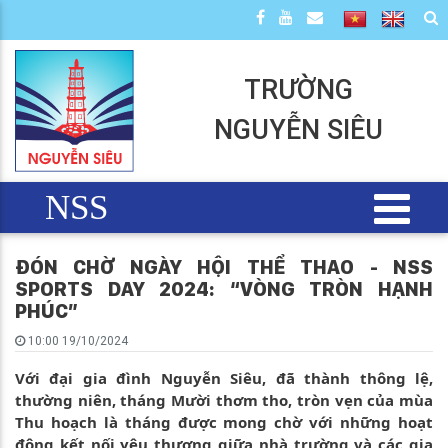
TRƯỜNG
NGUYỄN SIÊU
NSS
ĐÓN CHỜ NGÀY HỘI THỂ THAO - NSS
SPORTS DAY 2024: “VÒNG TRÒN HẠNH
PHÚC”
10:00 19/10/2024
Với đại gia đình Nguyễn Siêu, đã thành thông lệ,
thường niên, tháng Mười thơm tho, tròn vẹn của mùa
Thu hoạch là tháng được mong chờ với những hoạt
động kết nối yêu thương giữa nhà trường và các gia