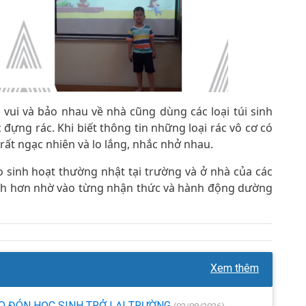
 vui và bảo nhau về nhà cũng dùng các loại túi sinh
đựng rác. Khi biết thông tin những loại rác vô cơ có
 rất ngạc nhiên và lo lắng, nhắc nhở nhau.
 sinh hoạt thường nhật tại trường và ở nhà của các
xanh hơn nhờ vào từng nhận thức và hành động dường
Xem thêm
O ĐÓN HỌC SINH TRỞ LẠI TRƯỜNG