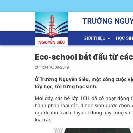
TRƯỜNG NGUY
GIỚI THIỆU
HỌC SI
Eco-school bắt đầu từ các
11:34 16/08/2019
Ở Trường Nguyễn Siêu, một công cuộc v
lớp học, tới từng học sinh.
Mới đây, các bé lớp 1CI1 đã có hoạt động tì
hành phân loại rác. 4 học sinh được chọn
người phụ trách dạy nội dung này cùng với
loại rác.