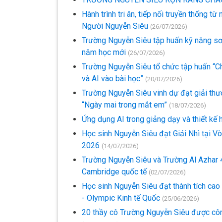
Hành trình tri ân, tiếp nối truyền thống t
Người Nguyễn Siêu
(26/07/2026)
Trường Nguyễn Siêu tập huấn kỹ năng sơ
năm học mới
(26/07/2026)
Trường Nguyễn Siêu tổ chức tập huấn “Ch
và AI vào bài học”
(20/07/2026)
Trường Nguyễn Siêu vinh dự đạt giải thư
“Ngày mai trong mắt em”
(18/07/2026)
Ứng dụng AI trong giảng dạy và thiết kế
Học sinh Nguyễn Siêu đạt Giải Nhì tại V
2026
(14/07/2026)
Trường Nguyễn Siêu và Trường Al Azhar 4 
Cambridge quốc tế
(02/07/2026)
Học sinh Nguyễn Siêu đạt thành tích cao 
- Olympic Kinh tế Quốc
(25/06/2026)
20 thầy cô Trường Nguyễn Siêu được cô