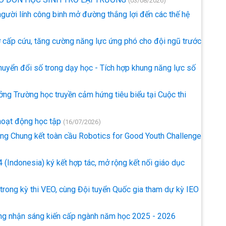
(03/08/2026)
ừ người lính công binh mở đường thắng lợi đến các thế hệ
 cấp cứu, tăng cường năng lực ứng phó cho đội ngũ trước
uyển đổi số trong dạy học - Tích hợp khung năng lực số
ởng Trường học truyền cảm hứng tiêu biểu tại Cuộc thi
 hoạt động học tập
(16/07/2026)
òng Chung kết toàn cầu Robotics for Good Youth Challenge
(Indonesia) ký kết hợp tác, mở rộng kết nối giáo dục
trong kỳ thi VEO, cùng Đội tuyển Quốc gia tham dự kỳ IEO
ng nhận sáng kiến cấp ngành năm học 2025 - 2026