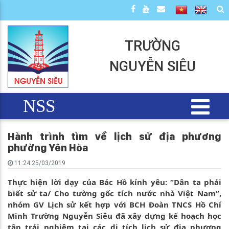
TRƯỜNG
NGUYỄN SIÊU
NSS
Hành trình tìm về lịch sử địa phương
phường Yên Hòa
11:24 25/03/2019
Thực hiện lời dạy của Bác Hồ kính yêu: “Dân ta phải
biết sử ta/ Cho tường gốc tích nước nhà Việt Nam”,
nhóm GV Lịch sử kết hợp với BCH Đoàn TNCS Hồ Chí
Minh Trường Nguyễn Siêu đã xây dựng kế hoạch học
tập trải nghiệm tại các di tích lịch sử địa phương