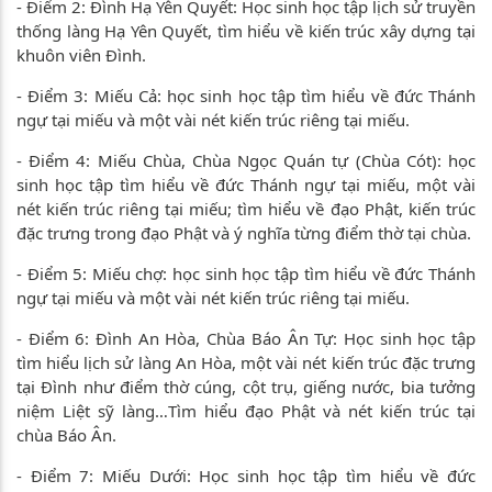
- Điểm 2: Đình Hạ Yên Quyết: Học sinh học tập lịch sử truyền
thống làng Hạ Yên Quyết, tìm hiểu về kiến trúc xây dựng tại
khuôn viên Đình.
- Điểm 3: Miếu Cả: học sinh học tập tìm hiểu về đức Thánh
ngự tại miếu và một vài nét kiến trúc riêng tại miếu.
- Điểm 4: Miếu Chùa, Chùa Ngọc Quán tự (Chùa Cót): học
sinh học tập tìm hiểu về đức Thánh ngự tại miếu, một vài
nét kiến trúc riêng tại miếu; tìm hiểu về đạo Phật, kiến trúc
đặc trưng trong đạo Phật và ý nghĩa từng điểm thờ tại chùa.
- Điểm 5: Miếu chợ: học sinh học tập tìm hiểu về đức Thánh
ngự tại miếu và một vài nét kiến trúc riêng tại miếu.
- Điểm 6: Đình An Hòa, Chùa Báo Ân Tự: Học sinh học tập
tìm hiểu lịch sử làng An Hòa, một vài nét kiến trúc đặc trưng
tại Đình như điểm thờ cúng, cột trụ, giếng nước, bia tưởng
niệm Liệt sỹ làng…Tìm hiểu đạo Phật và nét kiến trúc tại
chùa Báo Ân.
- Điểm 7: Miếu Dưới: Học sinh học tập tìm hiểu về đức