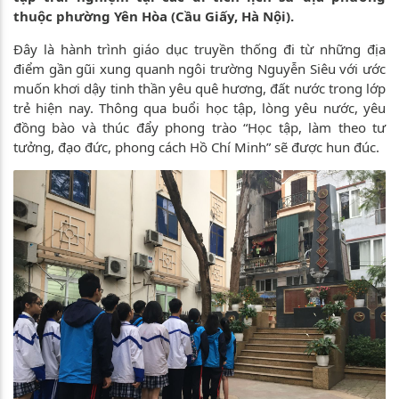
thuộc phường Yên Hòa (Cầu Giấy, Hà Nội).
Đây là hành trình giáo dục truyền thống đi từ những địa
điểm gần gũi xung quanh ngôi trường Nguyễn Siêu với ước
muốn khơi dậy tinh thần yêu quê hương, đất nước trong lớp
trẻ hiện nay. Thông qua buổi học tập, lòng yêu nước, yêu
đồng bào và thúc đẩy phong trào “Học tập, làm theo tư
tưởng, đạo đức, phong cách Hồ Chí Minh” sẽ được hun đúc.