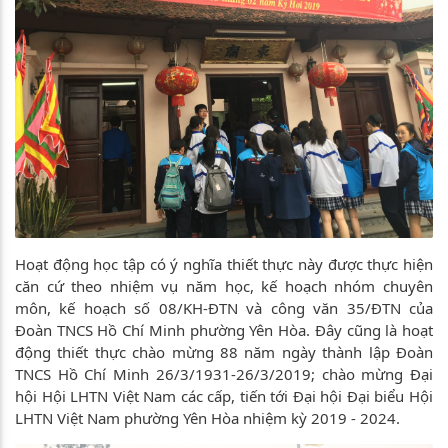
Hoạt động học tập có ý nghĩa thiết thực này được thực hiện
căn cứ theo nhiệm vụ năm học, kế hoạch nhóm chuyên
môn, kế hoạch số 08/KH-ĐTN và công văn 35/ĐTN của
Đoàn TNCS Hồ Chí Minh phường Yên Hòa. Đây cũng là hoạt
động thiết thực chào mừng 88 năm ngày thành lập Đoàn
TNCS Hồ Chí Minh 26/3/1931-26/3/2019; chào mừng Đại
hội Hội LHTN Việt Nam các cấp, tiến tới Đại hội Đại biểu Hội
LHTN Việt Nam phường Yên Hòa nhiệm kỳ 2019 - 2024.