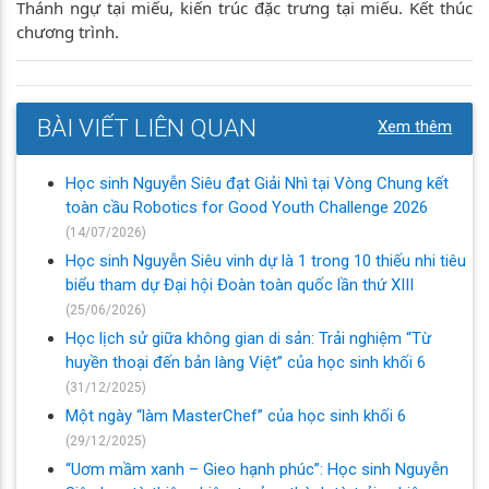
Thánh ngự tại miếu, kiến trúc đặc trưng tại miếu. Kết thúc
chương trình.
BÀI VIẾT LIÊN QUAN
Xem thêm
Học sinh Nguyễn Siêu đạt Giải Nhì tại Vòng Chung kết
toàn cầu Robotics for Good Youth Challenge 2026
(14/07/2026)
Học sinh Nguyễn Siêu vinh dự là 1 trong 10 thiếu nhi tiêu
biểu tham dự Đại hội Đoàn toàn quốc lần thứ XIII
(25/06/2026)
Học lịch sử giữa không gian di sản: Trải nghiệm “Từ
huyền thoại đến bản làng Việt” của học sinh khối 6
(31/12/2025)
Một ngày “làm MasterChef” của học sinh khối 6
(29/12/2025)
“Uơm mầm xanh – Gieo hạnh phúc”: Học sinh Nguyễn