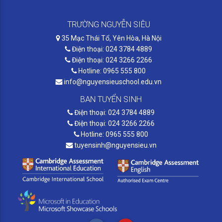
TRƯỜNG NGUYỄN SIÊU
35 Mạc Thái Tổ, Yên Hòa, Hà Nội
Điện thoại: 024 3784 4889
Điện thoại: 024 3266 2266
Hotline: 0965 555 800
info@nguyensieuschool.edu.vn
BAN TUYỂN SINH
Điện thoại: 024 3784 4889
Điện thoại: 024 3266 2266
Hotline: 0965 555 800
tuyensinh@nguyensieu.vn