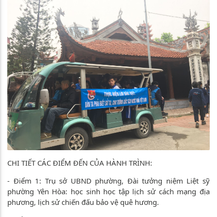
CHI TIẾT CÁC ĐIỂM ĐẾN CỦA HÀNH TRÌNH:
- Điểm 1: Trụ sở UBND phường, Đài tưởng niệm Liệt sỹ
phường Yên Hòa: học sinh học tập lịch sử cách mạng địa
phương, lịch sử chiến đấu bảo vệ quê hương.