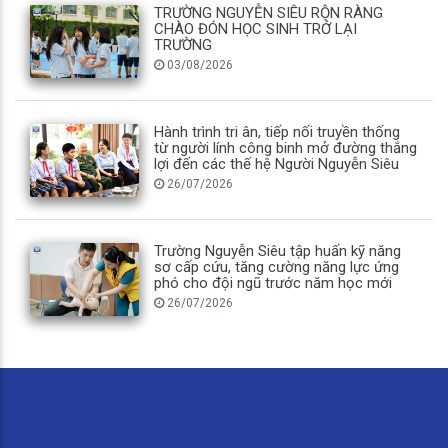
TRƯỜNG NGUYỄN SIÊU RỘN RÀNG
CHÀO ĐÓN HỌC SINH TRỞ LẠI
TRƯỜNG
03/08/2026
Hành trình tri ân, tiếp nối truyền thống
từ người lính công binh mở đường thắng
lợi đến các thế hệ Người Nguyễn Siêu
26/07/2026
Trường Nguyễn Siêu tập huấn kỹ năng
sơ cấp cứu, tăng cường năng lực ứng
phó cho đội ngũ trước năm học mới
26/07/2026