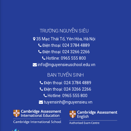
TRƯỜNG NGUYỄN SIÊU
35 Mạc Thái Tổ, Yên Hòa, Hà Nội
Điện thoại: 024 3784 4889
Điện thoại: 024 3266 2266
Hotline: 0965 555 800
info@nguyensieuschool.edu.vn
BAN TUYỂN SINH
Điện thoại: 024 3784 4889
Điện thoại: 024 3266 2266
Hotline: 0965 555 800
tuyensinh@nguyensieu.vn