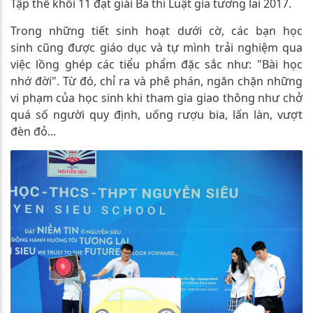
Tập thể khối 11 đạt giải Ba thi Luật gia tương lai 2017.
Trong những tiết sinh hoạt dưới cờ, các bạn học
sinh cũng được giáo dục và tự mình trải nghiệm qua
việc lồng ghép các tiểu phẩm đặc sắc như: "Bài học
nhớ đời". Từ đó, chỉ ra và phê phán, ngăn chặn những
vi phạm của học sinh khi tham gia giao thông như chở
quá số người quy định, uống rượu bia, lấn làn, vượt
đèn đỏ...