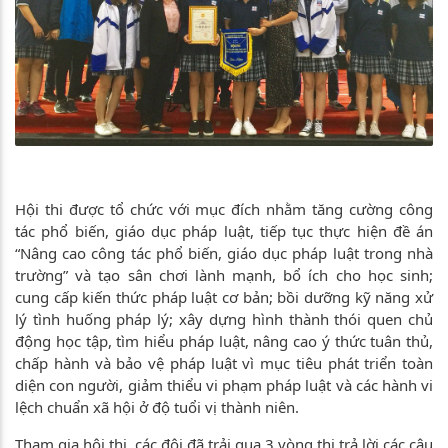
Hội thi được tổ chức với mục đích nhằm tăng cường công
tác phổ biến, giáo dục pháp luật, tiếp tục thực hiện đề án
“Nâng cao công tác phổ biến, giáo dục pháp luật trong nhà
trường” và tạo sân chơi lành mạnh, bổ ích cho học sinh;
cung cấp kiến thức pháp luật cơ bản; bồi dưỡng kỹ năng xử
lý tình huống pháp lý; xây dựng hình thành thói quen chủ
động học tập, tìm hiểu pháp luật, nâng cao ý thức tuân thủ,
chấp hành và bảo vệ pháp luật vì mục tiêu phát triển toàn
diện con người, giảm thiểu vi phạm pháp luật và các hành vi
lệch chuẩn xã hội ở độ tuổi vị thành niên.
Tham gia hội thi, các đội đã trải qua 3 vòng thi trả lời các câu