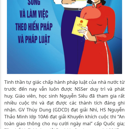
Tinh thần tự giác chấp hành pháp luật của nhà nước từ
trước đến nay vẫn luôn được NSSer duy trì và phát
huy. Giáo viên, học sinh Nguyễn Siêu đã tham gia rất
nhiều cuộc thi và đạt được các thành tích đáng ghi
nhận.
GV Thùy Dung (GDCD) đạt giải Nhì, HS Nguyễn
Thảo Minh lớp 10A6 đạt giải Khuyến khích cuộc thi “An
toàn giao thông cho nụ cười ngày mai” cấp Quốc gia;