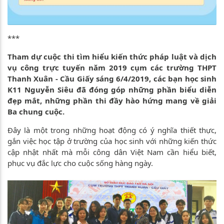
***
Tham dự cuộc thi tìm hiểu kiến thức pháp luật và dịch
vụ công trực tuyến năm 2019 cụm các trường THPT
Thanh Xuân - Cầu Giấy sáng 6/4/2019, các bạn học sinh
K11 Nguyễn Siêu đã đóng góp những phần biểu diễn
đẹp mắt, những phần thi đầy hào hứng mang về giải
Ba chung cuộc.
Đây là một trong những hoạt động có ý nghĩa thiết thực,
gắn việc học tập ở trường của học sinh với những kiến thức
cập nhật nhất mà mỗi công dân Việt Nam cần hiểu biết,
phục vụ đắc lực cho cuộc sống hàng ngày.