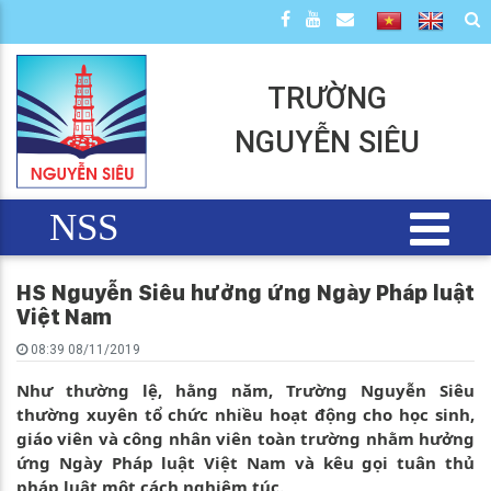
TRƯỜNG
NGUYỄN SIÊU
NSS
HS Nguyễn Siêu hưởng ứng Ngày Pháp luật
Việt Nam
08:39 08/11/2019
Như thường lệ, hằng năm, Trường Nguyễn Siêu
thường xuyên tổ chức nhiều hoạt động cho học sinh,
giáo viên và công nhân viên toàn trường nhằm hưởng
ứng Ngày Pháp luật Việt Nam và kêu gọi tuân thủ
pháp luật một cách nghiêm túc.