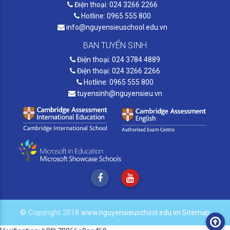
Điện thoại: 024 3266 2266
Hotline: 0965 555 800
info@nguyensieuschool.edu.vn
BAN TUYỂN SINH
Điện thoại: 024 3784 4889
Điện thoại: 024 3266 2266
Hotline: 0965 555 800
tuyensinh@nguyensieu.vn
© Copyright 2018
www.nguyensieuschool.edu.vn
Sitemap