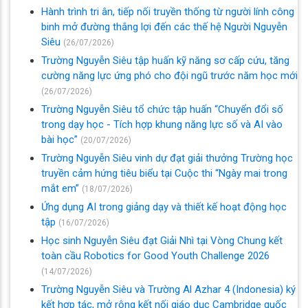
Hành trình tri ân, tiếp nối truyền thống từ người lính công
binh mở đường thắng lợi đến các thế hệ Người Nguyễn
Siêu
(26/07/2026)
Trường Nguyễn Siêu tập huấn kỹ năng sơ cấp cứu, tăng
cường năng lực ứng phó cho đội ngũ trước năm học mới
(26/07/2026)
Trường Nguyễn Siêu tổ chức tập huấn “Chuyển đổi số
trong dạy học - Tích hợp khung năng lực số và AI vào
bài học”
(20/07/2026)
Trường Nguyễn Siêu vinh dự đạt giải thưởng Trường học
truyền cảm hứng tiêu biểu tại Cuộc thi “Ngày mai trong
mắt em”
(18/07/2026)
Ứng dụng AI trong giảng dạy và thiết kế hoạt động học
tập
(16/07/2026)
Học sinh Nguyễn Siêu đạt Giải Nhì tại Vòng Chung kết
toàn cầu Robotics for Good Youth Challenge 2026
(14/07/2026)
Trường Nguyễn Siêu và Trường Al Azhar 4 (Indonesia) ký
kết hợp tác, mở rộng kết nối giáo dục Cambridge quốc