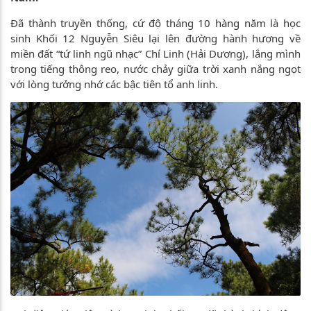
Đã thành truyền thống, cứ độ tháng 10 hàng năm là học
sinh Khối 12 Nguyễn Siêu lại lên đường hành hương về
miền đất “tứ linh ngũ nhạc” Chí Linh (Hải Dương), lắng mình
trong tiếng thông reo, nước chảy giữa trời xanh nắng ngọt
với lòng tưởng nhớ các bậc tiên tổ anh linh.