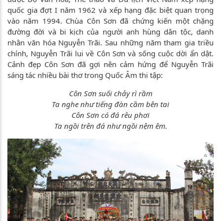
quốc gia đợt I năm 1962 và xếp hạng đặc biệt quan trọng
vào năm 1994. Chùa Côn Sơn đã chứng kiến một chặng
đường đời và bi kịch của người anh hùng dân tộc, danh
nhân văn hóa Nguyễn Trãi. Sau những năm tham gia triều
chính, Nguyễn Trãi lui về Côn Sơn và sống cuộc dời ẩn dật.
Cảnh đẹp Côn Sơn đã gợi nên cảm hứng để Nguyễn Trãi
sáng tác nhiều bài thơ trong Quốc Âm thi tập:
Côn Sơn suối chảy rì rầm
Ta nghe như tiếng đàn cầm bên tai
Côn Sơn có đá rêu phơi
Ta ngồi trên đá như ngồi nệm êm.