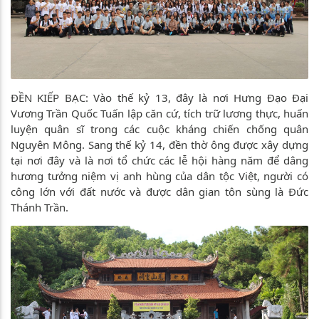
ĐỀN KIẾP BẠC: Vào thế kỷ 13, đây là nơi Hưng Đạo Đại
Vương Trần Quốc Tuấn lập căn cứ, tích trữ lương thực, huấn
luyện quân sĩ trong các cuộc kháng chiến chống quân
Nguyên Mông. Sang thế kỷ 14, đền thờ ông được xây dựng
tại nơi đây và là nơi tổ chức các lễ hội hàng năm để dâng
hương tưởng niệm vị anh hùng của dân tộc Việt, người có
công lớn với đất nước và được dân gian tôn sùng là Đức
Thánh Trần.