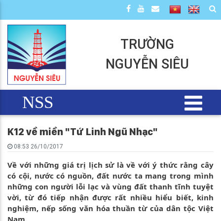
TRƯỜNG
NGUYỄN SIÊU
NSS
K12 về miền "Tứ Linh Ngũ Nhạc"
08:53 26/10/2017
Về với những giá trị lịch sử là về với ý thức rằng cây
có cội, nước có nguồn, đất nước ta mang trong mình
những con người lỗi lạc và vùng đất thanh tĩnh tuyệt
vời, từ đó tiếp nhận được rất nhiều hiểu biết, kinh
nghiệm, nếp sống văn hóa thuần từ của dân tộc Việt
Nam.