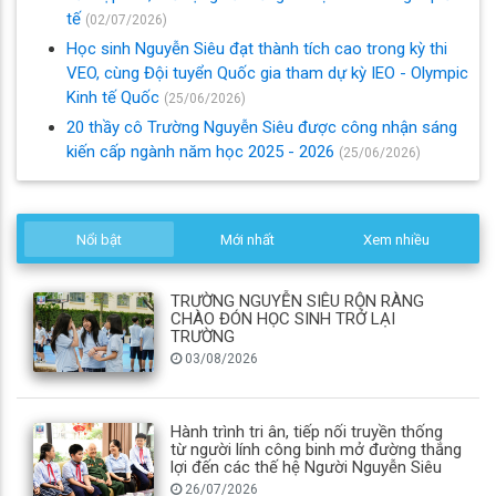
tế
(02/07/2026)
Học sinh Nguyễn Siêu đạt thành tích cao trong kỳ thi
VEO, cùng Đội tuyển Quốc gia tham dự kỳ IEO - Olympic
Kinh tế Quốc
(25/06/2026)
20 thầy cô Trường Nguyễn Siêu được công nhận sáng
kiến cấp ngành năm học 2025 - 2026
(25/06/2026)
Nổi bật
Mới nhất
Xem nhiều
TRƯỜNG NGUYỄN SIÊU RỘN RÀNG
CHÀO ĐÓN HỌC SINH TRỞ LẠI
TRƯỜNG
03/08/2026
Hành trình tri ân, tiếp nối truyền thống
từ người lính công binh mở đường thắng
lợi đến các thế hệ Người Nguyễn Siêu
26/07/2026