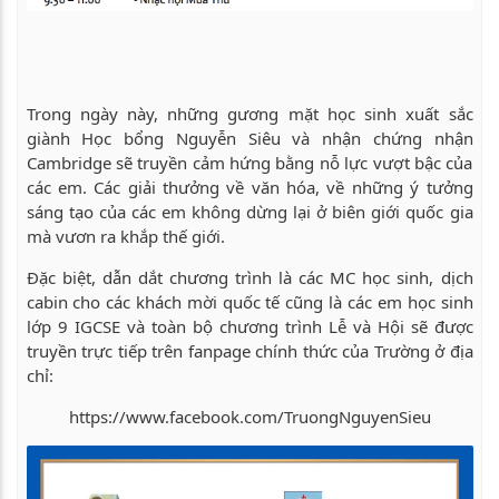
Trong ngày này, những gương mặt học sinh xuất sắc
giành Học bổng Nguyễn Siêu và nhận chứng nhận
Cambridge sẽ truyền cảm hứng bằng nỗ lực vượt bậc của
các em. Các giải thưởng về văn hóa, về những ý tưởng
sáng tạo của các em không dừng lại ở biên giới quốc gia
mà vươn ra khắp thế giới.
Đặc biệt, dẫn dắt chương trình là các MC học sinh, dịch
cabin cho các khách mời quốc tế cũng là các em học sinh
lớp 9 IGCSE và toàn bộ chương trình Lễ và Hội sẽ được
truyền trực tiếp trên fanpage chính thức của Trường ở địa
chỉ:
https://www.facebook.com/TruongNguyenSieu