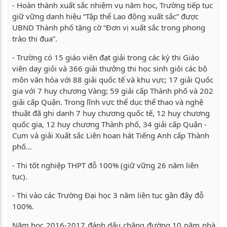
- Hoàn thành xuất sắc nhiệm vụ năm học, Trường tiếp tục
giữ vững danh hiệu “Tập thể Lao động xuất sắc” được
UBND Thành phố tặng cờ “Đơn vị xuất sắc trong phong
trào thi đua”.
- Trường có 15 giáo viên đạt giải trong các kỳ thi Giáo
viên dạy giỏi và 366 giải thưởng thi học sinh giỏi các bộ
môn văn hóa với 88 giải quốc tế và khu vực; 17 giải Quốc
gia với 7 huy chương Vàng; 59 giải cấp Thành phố và 202
giải cấp Quận. Trong lĩnh vực thể dục thể thao và nghệ
thuật đã ghi danh 7 huy chương quốc tế, 12 huy chương
quốc gia, 12 huy chương Thành phố, 34 giải cấp Quận -
Cụm và giải Xuất sắc Liên hoan hát Tiếng Anh cấp Thành
phố…
- Thi tốt nghiệp THPT đỗ 100% (giữ vững 26 năm liên
tục).
- Thi vào các Trường Đại học 3 năm liên tục gần đây đỗ
100%.
Năm học 2016-2017 đánh dấu chặng đường 10 năm nhà