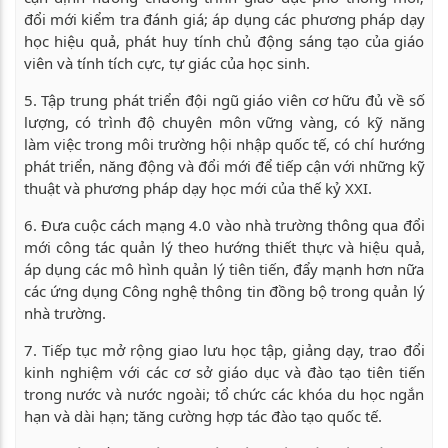
đổi mới kiểm tra đánh giá; áp dụng các phương pháp dạy
học hiệu quả, phát huy tính chủ động sáng tạo của giáo
viên và tính tích cực, tự giác của học sinh.
5. Tập trung phát triển đội ngũ giáo viên cơ hữu đủ về số
lượng, có trình độ chuyên môn vững vàng, có kỹ năng
làm việc trong môi trường hội nhập quốc tế, có chí hướng
phát triển, năng động và đổi mới để tiếp cận với những kỹ
thuật và phương pháp dạy học mới của thế kỷ XXI.
6. Đưa cuộc cách mạng 4.0 vào nhà trường thông qua đổi
mới công tác quản lý theo hướng thiết thực và hiệu quả,
áp dụng các mô hình quản lý tiên tiến, đẩy mạnh hơn nữa
các ứng dụng Công nghệ thông tin đồng bộ trong quản lý
nhà trường.
7. Tiếp tục mở rộng giao lưu học tập, giảng dạy, trao đổi
kinh nghiệm với các cơ sở giáo dục và đào tạo tiên tiến
trong nước và nước ngoài; tổ chức các khóa du học ngắn
hạn và dài hạn; tăng cường hợp tác đào tạo quốc tế.