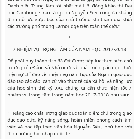
Danh hiệu Trung tâm tốt nhất mà Hội đồng khảo thí Đại
học Cambridge trao tặng cho Nguyễn Siêu cũng đã khẳng
định nỗ lực vượt bậc của nhà trường khi tham gia khối
các trường phổ thông Cambridge trên toàn thế giới.”
*
7 NHIỆM VỤ TRỌNG TÂM CỦA NĂM HỌC 2017-2018
Để phát huy thành tích đã đạt được; tiếp tục thực hiện chủ
trương của Đảng và Nhà nước về phát triển giáo dục; thực
hiện sự chỉ đạo về nhiệm vụ năm học của Ngành giáo dục
đào tạo các cấp; căn cứ vào thực tế của xã hội và năng lực
của học sinh thế kỷ XXI, chúng ta cần thực hiện tốt 7
nhiệm vụ trọng tâm trong năm học 2017-2018 như sau:
1. Nâng cao chất lượng giáo dục toàn diện; chú trọng giáo
dục đạo đức, kỹ năng sống, hoàn thiện phong cách làm
việc và học tập theo văn hóa Nguyễn Siêu, phù hợp với
định hướng hội nhập quốc tế.