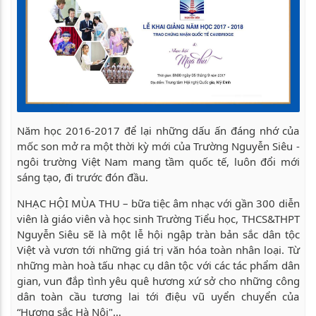
Năm học 2016-2017 để lại những dấu ấn đáng nhớ của
mốc son mở ra một thời kỳ mới của Trường Nguyễn Siêu -
ngôi trường Việt Nam mang tầm quốc tế, luôn đổi mới
sáng tạo, đi trước đón đầu.
NHẠC HỘI MÙA THU – bữa tiệc âm nhạc với gần 300 diễn
viên là giáo viên và học sinh Trường Tiểu học, THCS&THPT
Nguyễn Siêu sẽ là một lễ hội ngập tràn bản sắc dân tộc
Việt và vươn tới những giá trị văn hóa toàn nhân loại. Từ
những màn hoà tấu nhạc cụ dân tộc với các tác phẩm dân
gian, vun đắp tình yêu quê hương xứ sở cho những công
dân toàn cầu tương lai tới điệu vũ uyển chuyển của
“Hương sắc Hà Nội"…