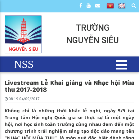
TRƯỜNG
NGUYỄN SIÊU
NSS
Livestream Lễ Khai giảng và Nhạc hội Mùa
thu 2017-2018
08:19 04/09/2017
Không chỉ là những thời khắc lễ nghi, ngày 5/9 tại
Trung tâm Hội nghị Quốc gia sẽ thực sự là một ngày
hội, nơi học sinh toàn trường cùng nhau đem đến một
chương trình trải nghiệm sáng tạo độc đáo mang tên
“NHẠC HỘI MÙA THU”, là món quà đặc biệt dành tặng