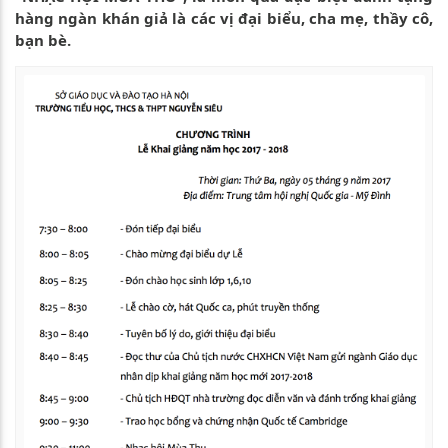
hàng ngàn khán giả là các vị đại biểu, cha mẹ, thầy cô,
bạn bè.