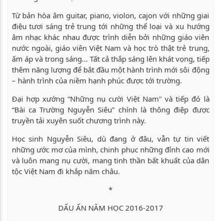
Từ bản hòa âm guitar, piano, violon, cajon với những giai
điệu tươi sáng trẻ trung tới những thể loại và xu hướng
âm nhạc khác nhau được trình diễn bởi những giáo viên
nước ngoài, giáo viên Việt Nam và học trò thật trẻ trung,
ấm áp và trong sáng… Tất cả thắp sáng lên khát vọng, tiếp
thêm năng lượng để bắt đầu một hành trình mới sôi động
– hành trình của niềm hạnh phúc được tới trường.
Đại hợp xướng “Những nụ cười Việt Nam" và tiếp đó là
“Bài ca Trường Nguyễn Siêu” chính là thông điệp được
truyền tải xuyên suốt chương trình này.
Học sinh Nguyễn Siêu, dù đang ở đâu, vẫn tự tin viết
những ước mơ của mình, chinh phục những đỉnh cao mới
và luôn mang nụ cười, mang tinh thần bất khuất của dân
tộc Việt Nam đi khắp năm châu.
*
DẤU ẤN NĂM HỌC 2016-2017