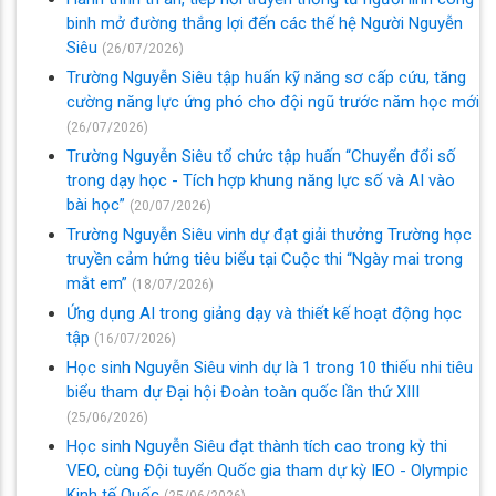
binh mở đường thắng lợi đến các thế hệ Người Nguyễn
Siêu
(26/07/2026)
Trường Nguyễn Siêu tập huấn kỹ năng sơ cấp cứu, tăng
cường năng lực ứng phó cho đội ngũ trước năm học mới
(26/07/2026)
Trường Nguyễn Siêu tổ chức tập huấn “Chuyển đổi số
trong dạy học - Tích hợp khung năng lực số và AI vào
bài học”
(20/07/2026)
Trường Nguyễn Siêu vinh dự đạt giải thưởng Trường học
truyền cảm hứng tiêu biểu tại Cuộc thi “Ngày mai trong
mắt em”
(18/07/2026)
Ứng dụng AI trong giảng dạy và thiết kế hoạt động học
tập
(16/07/2026)
Học sinh Nguyễn Siêu vinh dự là 1 trong 10 thiếu nhi tiêu
biểu tham dự Đại hội Đoàn toàn quốc lần thứ XIII
(25/06/2026)
Học sinh Nguyễn Siêu đạt thành tích cao trong kỳ thi
VEO, cùng Đội tuyển Quốc gia tham dự kỳ IEO - Olympic
Kinh tế Quốc
(25/06/2026)