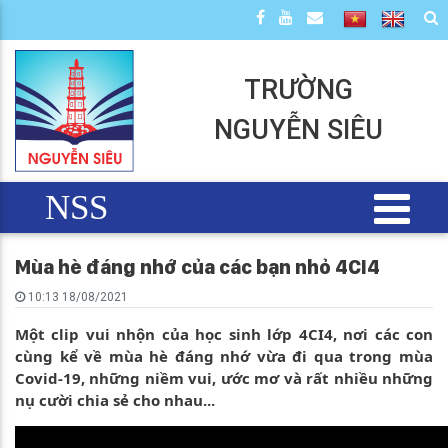
TRƯỜNG
NGUYỄN SIÊU
NSS
Mùa hè đáng nhớ của các bạn nhỏ 4CI4
10:13 18/08/2021
Một clip vui nhộn của học sinh lớp 4CI4, nơi các con
cùng kể về mùa hè đáng nhớ vừa đi qua trong mùa
Covid-19, những niềm vui, ước mơ và rất nhiều những
nụ cười chia sẻ cho nhau...