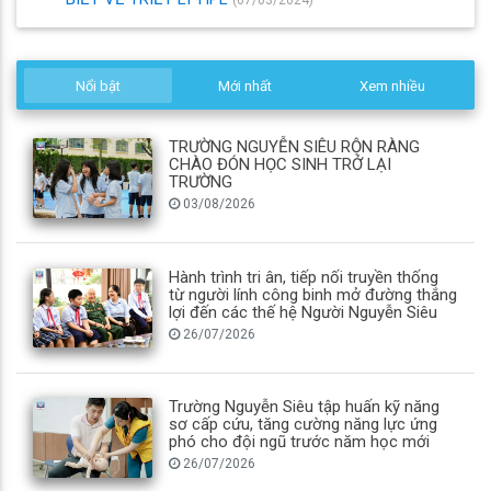
(07/03/2024)
Nổi bật
Mới nhất
Xem nhiều
TRƯỜNG NGUYỄN SIÊU RỘN RÀNG
CHÀO ĐÓN HỌC SINH TRỞ LẠI
TRƯỜNG
03/08/2026
Hành trình tri ân, tiếp nối truyền thống
từ người lính công binh mở đường thắng
lợi đến các thế hệ Người Nguyễn Siêu
26/07/2026
Trường Nguyễn Siêu tập huấn kỹ năng
sơ cấp cứu, tăng cường năng lực ứng
phó cho đội ngũ trước năm học mới
26/07/2026