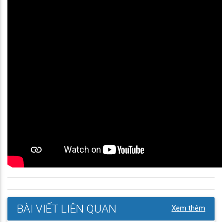
BÀI VIẾT LIÊN QUAN
Xem thêm