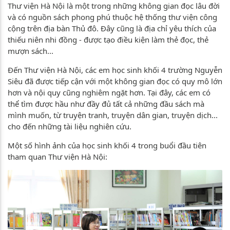
Thư viện Hà Nội là một trong những không gian đọc lâu đời
và có nguồn sách phong phú thuộc hệ thống thư viện công
cộng trên địa bàn Thủ đô. Đây cũng là địa chỉ yêu thích của
thiếu niên nhi đồng - được tạo điều kiện làm thẻ đọc, thẻ
mượn sách...
Đến Thư viện Hà Nội, các em học sinh khối 4 trường Nguyễn
Siêu đã được tiếp cận với một không gian đọc có quy mô lớn
hơn và nội quy cũng nghiêm ngặt hơn. Tại đây, các em có
thể tìm được hầu như đầy đủ tất cả những đầu sách mà
mình muốn, từ truyện tranh, truyện dân gian, truyện dịch...
cho đến những tài liệu nghiên cứu.
Một số hình ảnh của học sinh khối 4 trong buổi đầu tiên
tham quan Thư viện Hà Nội: