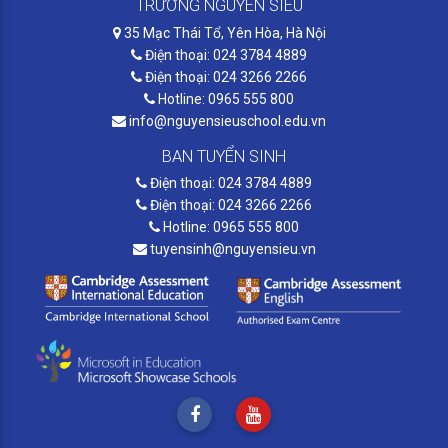
TRƯỜNG NGUYỄN SIÊU
35 Mạc Thái Tổ, Yên Hòa, Hà Nội
Điện thoại: 024 3784 4889
Điện thoại: 024 3266 2266
Hotline: 0965 555 800
info@nguyensieuschool.edu.vn
BAN TUYỂN SINH
Điện thoại: 024 3784 4889
Điện thoại: 024 3266 2266
Hotline: 0965 555 800
tuyensinh@nguyensieu.vn