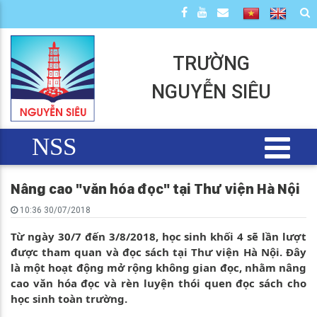
TRƯỜNG
NGUYỄN SIÊU
NSS
Nâng cao "văn hóa đọc" tại Thư viện Hà Nội
10:36 30/07/2018
Từ ngày 30/7 đến 3/8/2018, học sinh khối 4 sẽ lần lượt
được tham quan và đọc sách tại Thư viện Hà Nội. Đây
là một hoạt động mở rộng không gian đọc, nhằm nâng
cao văn hóa đọc và rèn luyện thói quen đọc sách cho
học sinh toàn trường.