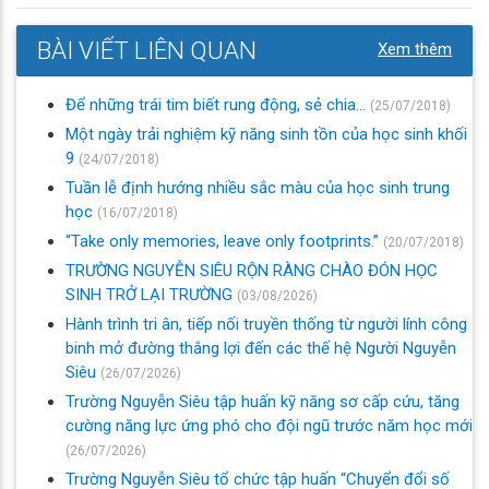
BÀI VIẾT LIÊN QUAN
Xem thêm
Để những trái tim biết rung động, sẻ chia…
(25/07/2018)
Một ngày trải nghiệm kỹ năng sinh tồn của học sinh khối
9
(24/07/2018)
Tuần lễ định hướng nhiều sắc màu của học sinh trung
học
(16/07/2018)
“Take only memories, leave only footprints.”
(20/07/2018)
TRƯỜNG NGUYỄN SIÊU RỘN RÀNG CHÀO ĐÓN HỌC
SINH TRỞ LẠI TRƯỜNG
(03/08/2026)
Hành trình tri ân, tiếp nối truyền thống từ người lính công
binh mở đường thắng lợi đến các thế hệ Người Nguyễn
Siêu
(26/07/2026)
Trường Nguyễn Siêu tập huấn kỹ năng sơ cấp cứu, tăng
cường năng lực ứng phó cho đội ngũ trước năm học mới
(26/07/2026)
Trường Nguyễn Siêu tổ chức tập huấn “Chuyển đổi số