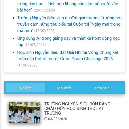
trong dạy học - Tích hợp khung năng lực số và AI vào
bài học”
(20/07/2026)
Trường Nguyễn Siêu vinh dự đạt giải thưởng Trường học
truyền cảm hứng tiêu biểu tại Cuộc thi “Ngày mai trong
mắt em”
(18/07/2026)
Ứng dụng AI trong giảng dạy và thiết kế hoạt động học
tập
(16/07/2026)
Học sinh Nguyễn Siêu đạt Giải Nhì tại Vòng Chung kết
toàn cầu Robotics for Good Youth Challenge 2026
(14/07/2026)
Nổi bật
Mới nhất
Xem nhiều
TRƯỜNG NGUYỄN SIÊU RỘN RÀNG
CHÀO ĐÓN HỌC SINH TRỞ LẠI
TRƯỜNG
03/08/2026