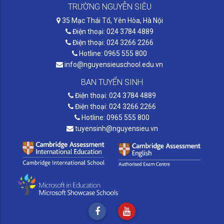
TRƯỜNG NGUYỄN SIÊU
35 Mạc Thái Tổ, Yên Hòa, Hà Nội
Điện thoại: 024 3784 4889
Điện thoại: 024 3266 2266
Hotline: 0965 555 800
info@nguyensieuschool.edu.vn
BAN TUYỂN SINH
Điện thoại: 024 3784 4889
Điện thoại: 024 3266 2266
Hotline: 0965 555 800
tuyensinh@nguyensieu.vn