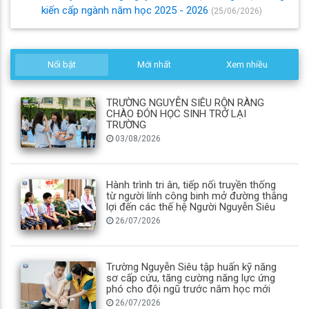
kiến cấp ngành năm học 2025 - 2026
(25/06/2026)
Nổi bật
Mới nhất
Xem nhiều
TRƯỜNG NGUYỄN SIÊU RỘN RÀNG
CHÀO ĐÓN HỌC SINH TRỞ LẠI
TRƯỜNG
03/08/2026
Hành trình tri ân, tiếp nối truyền thống
từ người lính công binh mở đường thắng
lợi đến các thế hệ Người Nguyễn Siêu
26/07/2026
Trường Nguyễn Siêu tập huấn kỹ năng
sơ cấp cứu, tăng cường năng lực ứng
phó cho đội ngũ trước năm học mới
26/07/2026