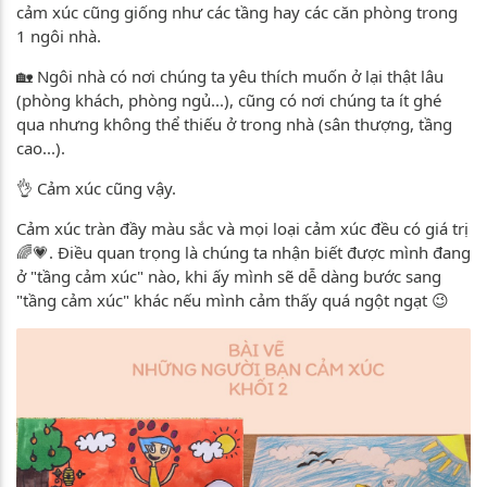
cảm xúc cũng giống như các tầng hay các căn phòng trong
1 ngôi nhà.
🏡 Ngôi nhà có nơi chúng ta yêu thích muốn ở lại thật lâu
(phòng khách, phòng ngủ...), cũng có nơi chúng ta ít ghé
qua nhưng không thể thiếu ở trong nhà (sân thượng, tầng
cao...).
👌 Cảm xúc cũng vậy.
Cảm xúc tràn đầy màu sắc và mọi loại cảm xúc đều có giá trị
🌈💗. Điều quan trọng là chúng ta nhận biết được mình đang
ở "tầng cảm xúc" nào, khi ấy mình sẽ dễ dàng bước sang
"tầng cảm xúc" khác nếu mình cảm thấy quá ngột ngạt 😉