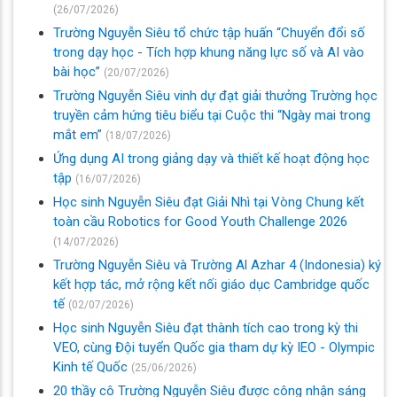
(26/07/2026)
Trường Nguyễn Siêu tổ chức tập huấn “Chuyển đổi số
trong dạy học - Tích hợp khung năng lực số và AI vào
bài học”
(20/07/2026)
Trường Nguyễn Siêu vinh dự đạt giải thưởng Trường học
truyền cảm hứng tiêu biểu tại Cuộc thi “Ngày mai trong
mắt em”
(18/07/2026)
Ứng dụng AI trong giảng dạy và thiết kế hoạt động học
tập
(16/07/2026)
Học sinh Nguyễn Siêu đạt Giải Nhì tại Vòng Chung kết
toàn cầu Robotics for Good Youth Challenge 2026
(14/07/2026)
Trường Nguyễn Siêu và Trường Al Azhar 4 (Indonesia) ký
kết hợp tác, mở rộng kết nối giáo dục Cambridge quốc
tế
(02/07/2026)
Học sinh Nguyễn Siêu đạt thành tích cao trong kỳ thi
VEO, cùng Đội tuyển Quốc gia tham dự kỳ IEO - Olympic
Kinh tế Quốc
(25/06/2026)
20 thầy cô Trường Nguyễn Siêu được công nhận sáng