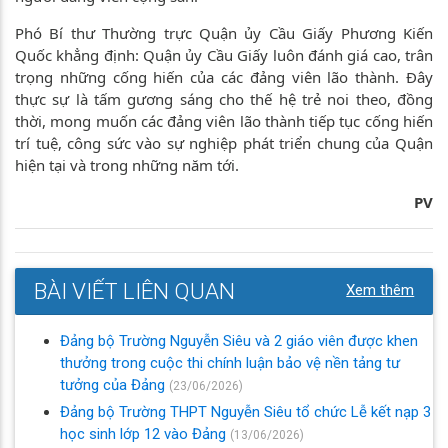
Phó Bí thư Thường trực Quận ủy Cầu Giấy Phương Kiến
Quốc khẳng định: Quận ủy Cầu Giấy luôn đánh giá cao, trân
trọng những cống hiến của các đảng viên lão thành. Đây
thực sự là tấm gương sáng cho thế hệ trẻ noi theo, đồng
thời, mong muốn các đảng viên lão thành tiếp tục cống hiến
trí tuệ, công sức vào sự nghiệp phát triển chung của Quận
hiện tại và trong những năm tới.
PV
BÀI VIẾT LIÊN QUAN
Xem thêm
Đảng bộ Trường Nguyễn Siêu và 2 giáo viên được khen
thưởng trong cuộc thi chính luận bảo vệ nền tảng tư
tưởng của Đảng
(23/06/2026)
Đảng bộ Trường THPT Nguyễn Siêu tổ chức Lễ kết nạp 3
học sinh lớp 12 vào Đảng
(13/06/2026)