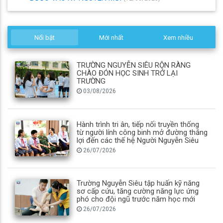
Nổi bật
Mới nhất
Xem nhiều
TRƯỜNG NGUYỄN SIÊU RỘN RÀNG
CHÀO ĐÓN HỌC SINH TRỞ LẠI
TRƯỜNG
03/08/2026
Hành trình tri ân, tiếp nối truyền thống
từ người lính công binh mở đường thắng
lợi đến các thế hệ Người Nguyễn Siêu
26/07/2026
Trường Nguyễn Siêu tập huấn kỹ năng
sơ cấp cứu, tăng cường năng lực ứng
phó cho đội ngũ trước năm học mới
26/07/2026