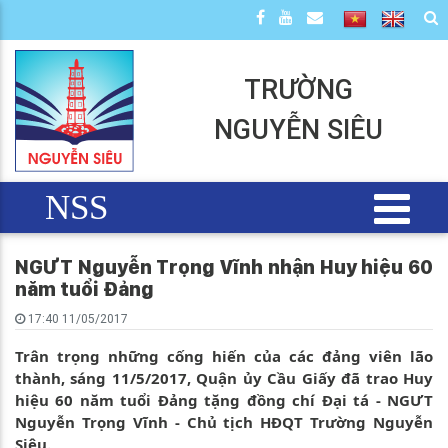
TRƯỜNG
NGUYỄN SIÊU
NSS
NGƯT Nguyễn Trọng Vĩnh nhận Huy hiệu 60
năm tuổi Đảng
17:40 11/05/2017
Trân trọng những cống hiến của các đảng viên lão
thành, sáng 11/5/2017, Quận ủy Cầu Giấy đã trao Huy
hiệu 60 năm tuổi Đảng tặng đồng chí Đại tá - NGƯT
Nguyễn Trọng Vĩnh - Chủ tịch HĐQT Trường Nguyễn
Siêu.