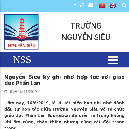
TRƯỜNG
NGUYỄN SIÊU
NSS
Nguyễn Siêu ký ghi nhớ hợp tác với giáo
dục Phần Lan
18:29 16/08/2019
Hôm nay, 16/8/2019, lễ kí kết biên bản ghi nhớ đánh
dấu sự hợp tác giữa trường Nguyễn Siêu và tổ chức
giáo dục Phần Lan Edunation đã diễn ra trong không
khí ấm cúng, thân thiện nhưng cũng rất đỗi trang
trọng.