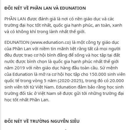
ĐÔI NÉT VỀ PHẦN LAN VÀ EDUNATION
PHẦN LAN được đánh giá là nơi có nền giáo dục và các
trường đại học tốt nhất, quốc gia hạnh phúc, an toàn, xanh
và có không khí trong lành nhất thế giới.
EDUNATION (www.edunation.co) là một công ty giáo dục
của Phần Lan với niềm tin mãnh liệt rằng tất cả mọi người
đều được trao cơ hội bình đẳng để sống và học tập tại đất
nước được bình chọn là quốc gia hạnh phúc nhất thế giới
năm 2019 với nền giáo dục hàng đầu toàn cầu. Sứ mệnh
của Edunation là mở ra cơ hội học tập cho 150.000 sinh viên
quốc tế trong vòng 5 năm (2020-2025), trong đó có 20.000
sinh viên tới từ Việt Nam. Edunation đảm bảo rằng học sinh
trường đối tác ở Việt Nam sẽ được gửi tới những trường đại
học tốt nhất Phần Lan.
ĐÔI NÉT VỀ TRƯỜNG NGUYỄN SIÊU