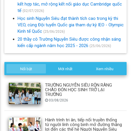
kết hợp tác, mở rộng kết nối giáo dục Cambridge quốc
tế
(02/07/2026)
Học sinh Nguyễn Siêu đạt thành tích cao trong kỳ thi
VEO, cùng Đội tuyển Quốc gia tham dự kỳ IEO - Olympic
Kinh tế Quốc
(25/06/2026)
20 thầy cô Trường Nguyễn Siêu được công nhận sáng
kiến cấp ngành năm học 2025 - 2026
(25/06/2026)
Nổi bật
Mới nhất
Xem nhiều
TRƯỜNG NGUYỄN SIÊU RỘN RÀNG
CHÀO ĐÓN HỌC SINH TRỞ LẠI
TRƯỜNG
03/08/2026
Hành trình tri ân, tiếp nối truyền thống
từ người lính công binh mở đường thắng
lợi đến các thế hệ Người Nguyễn Siêu