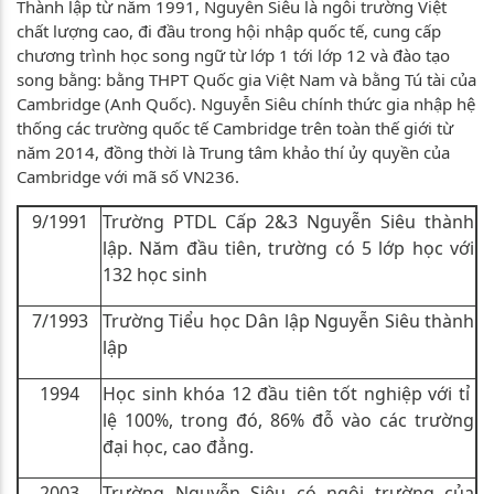
Thành lập từ năm 1991, Nguyễn Siêu là ngôi trường Việt
chất lượng cao, đi đầu trong hội nhập quốc tế, cung cấp
chương trình học song ngữ từ lớp 1 tới lớp 12 và đào tạo
song bằng: bằng THPT Quốc gia Việt Nam và bằng Tú tài của
Cambridge (Anh Quốc). Nguyễn Siêu chính thức gia nhập hệ
thống các trường quốc tế Cambridge trên toàn thế giới từ
năm 2014, đồng thời là Trung tâm khảo thí ủy quyền của
Cambridge với mã số VN236.
9/1991
Trường PTDL Cấp 2&3 Nguyễn Siêu thành
lập. Năm đầu tiên, trường có 5 lớp học với
132 học sinh
7/1993
Trường Tiểu học Dân lập Nguyễn Siêu thành
lập
1994
Học sinh khóa 12 đầu tiên tốt nghiệp với tỉ
lệ 100%, trong đó, 86% đỗ vào các trường
đại học, cao đẳng.
2003
Trường Nguyễn Siêu có ngôi trường của