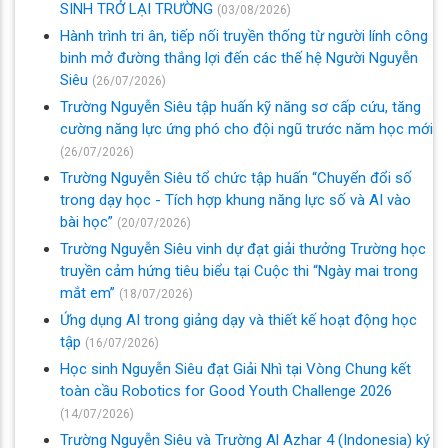
SINH TRỞ LẠI TRƯỜNG
(03/08/2026)
Hành trình tri ân, tiếp nối truyền thống từ người lính công
binh mở đường thắng lợi đến các thế hệ Người Nguyễn
Siêu
(26/07/2026)
Trường Nguyễn Siêu tập huấn kỹ năng sơ cấp cứu, tăng
cường năng lực ứng phó cho đội ngũ trước năm học mới
(26/07/2026)
Trường Nguyễn Siêu tổ chức tập huấn “Chuyển đổi số
trong dạy học - Tích hợp khung năng lực số và AI vào
bài học”
(20/07/2026)
Trường Nguyễn Siêu vinh dự đạt giải thưởng Trường học
truyền cảm hứng tiêu biểu tại Cuộc thi “Ngày mai trong
mắt em”
(18/07/2026)
Ứng dụng AI trong giảng dạy và thiết kế hoạt động học
tập
(16/07/2026)
Học sinh Nguyễn Siêu đạt Giải Nhì tại Vòng Chung kết
toàn cầu Robotics for Good Youth Challenge 2026
(14/07/2026)
Trường Nguyễn Siêu và Trường Al Azhar 4 (Indonesia) ký