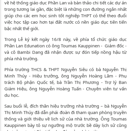
về hệ thống giáo dục Phần Lan và bàn thảo chi tiết các dự án
trong tương lai gần, đặc biệt là những con đường ngắn nhất
giúp cho các em học sinh tốt nghiệp THPT có thể theo đuổi
việc học tập cao hơn tại đất nước có nền giáo dục tiên tiến
bậc nhất thế giới.
Trong Lễ ký kết ngày 16/8 này, về phía tổ chức giáo dục
Phần Lan Edunation có ông Toumas Kauppinen - Giám đốc -
và cô Bambi Dang đã nhận được sự đón tiếp nồng hậu từ
phía nhà trường.
Phía trường THCS & THPT Nguyễn Siêu có bà Nguyễn Thị
Minh Thúy - Hiệu trưởng, ông Nguyễn Hoàng Lâm - Phụ
trách Bộ phận Quốc tế, bà Trần Thị Phương - Trợ lý Ban
Giám Hiệu, ông Nguyễn Hoàng Tuấn - Chuyên viên tư vấn
du học.
Sau buổi lễ, đích thân hiệu trưởng nhà trường – bà Nguyễn
Thị Minh Thúy đã dẫn phái đoàn đi tham quan phòng truyền
thống và giới thiệu về lịch sử của nhà trường. Ông Toumas
Kauppinen bày tỏ sự ngưỡng mộ trước bề dày lịch sử cũng