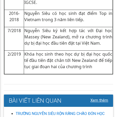
IGCSE.
2016-
Nguyễn Siêu có học sinh đạt điểm Top in
2018
Vietnam trong 3 năm liên tiếp.
7/2018
Nguyễn Siêu ký kết hợp tác với Đại học
Massey (New Zealand), mở ra chương trình
dự bị đại học đầu tiên đặt tại Việt Nam.
2/2019
Khóa học sinh theo học dự bị đại học quốc
tế đầu tiên đặt chân tới New Zealand để tiếp
tục giai đoạn hai của chương trình
BÀI VIẾT LIÊN QUAN
Xem thêm
TRƯỜNG NGUYỄN SIÊU RỘN RÀNG CHÀO ĐÓN HỌC