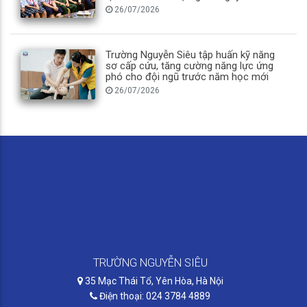
26/07/2026
Trường Nguyễn Siêu tập huấn kỹ năng
sơ cấp cứu, tăng cường năng lực ứng
phó cho đội ngũ trước năm học mới
26/07/2026
TRƯỜNG NGUYỄN SIÊU
35 Mạc Thái Tổ, Yên Hòa, Hà Nội
Điện thoại: 024 3784 4889