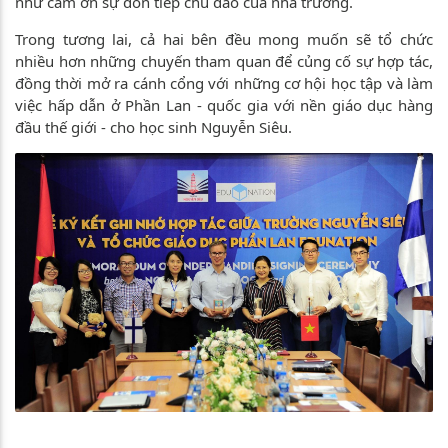
như cảm ơn sự đón tiếp chu đáo của nhà trường.
Trong tương lai, cả hai bên đều mong muốn sẽ tổ chức
nhiều hơn những chuyến tham quan để củng cố sự hợp tác,
đồng thời mở ra cánh cổng với những cơ hội học tập và làm
việc hấp dẫn ở Phần Lan - quốc gia với nền giáo dục hàng
đầu thế giới - cho học sinh Nguyễn Siêu.