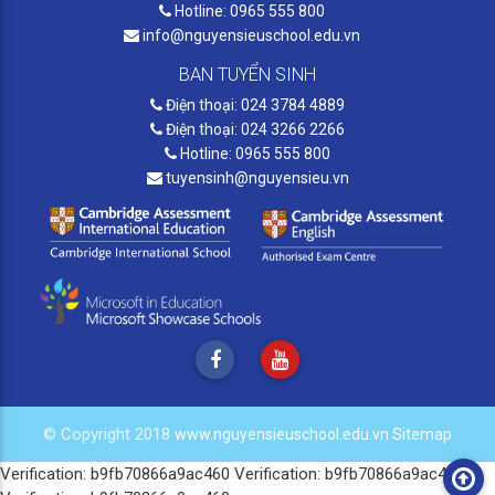
Hotline: 0965 555 800
info@nguyensieuschool.edu.vn
BAN TUYỂN SINH
Điện thoại: 024 3784 4889
Điện thoại: 024 3266 2266
Hotline: 0965 555 800
tuyensinh@nguyensieu.vn
© Copyright 2018
www.nguyensieuschool.edu.vn
Sitemap
Verification: b9fb70866a9ac460
Verification: b9fb70866a9ac460