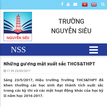
TRƯỜNG
NGUYỄN SIÊU
NSS
Những gương mặt xuất sắc THCS&THPT
17:35 23/05/2017
Sáng 23/5/2017, Hiệu trưởng Trường THCS&THPT đã
khen thưởng các học sinh đạt thành tích xuất sắc
trong các kỳ thi và các mặt hoạt động khác của học kỳ
II năm học 2016-2017.