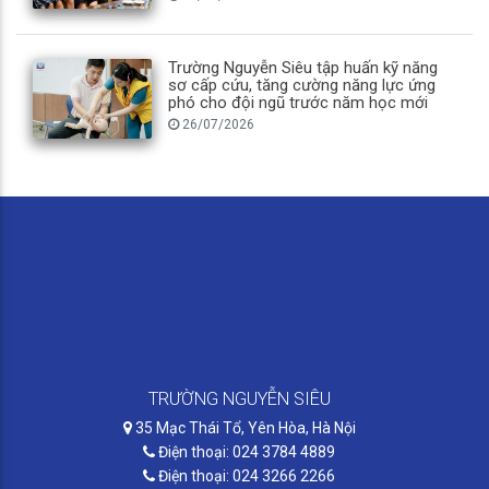
Trường Nguyễn Siêu tập huấn kỹ năng
sơ cấp cứu, tăng cường năng lực ứng
phó cho đội ngũ trước năm học mới
26/07/2026
TRƯỜNG NGUYỄN SIÊU
35 Mạc Thái Tổ, Yên Hòa, Hà Nội
Điện thoại: 024 3784 4889
Điện thoại: 024 3266 2266