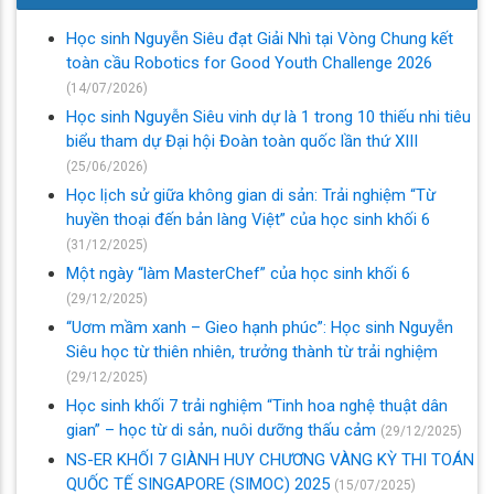
Học sinh Nguyễn Siêu đạt Giải Nhì tại Vòng Chung kết
toàn cầu Robotics for Good Youth Challenge 2026
(14/07/2026)
Học sinh Nguyễn Siêu vinh dự là 1 trong 10 thiếu nhi tiêu
biểu tham dự Đại hội Đoàn toàn quốc lần thứ XIII
(25/06/2026)
Học lịch sử giữa không gian di sản: Trải nghiệm “Từ
huyền thoại đến bản làng Việt” của học sinh khối 6
(31/12/2025)
Một ngày “làm MasterChef” của học sinh khối 6
(29/12/2025)
“Uơm mầm xanh – Gieo hạnh phúc”: Học sinh Nguyễn
Siêu học từ thiên nhiên, trưởng thành từ trải nghiệm
(29/12/2025)
Học sinh khối 7 trải nghiệm “Tinh hoa nghệ thuật dân
gian” – học từ di sản, nuôi dưỡng thấu cảm
(29/12/2025)
NS-ER KHỐI 7 GIÀNH HUY CHƯƠNG VÀNG KỲ THI TOÁN
QUỐC TẾ SINGAPORE (SIMOC) 2025
(15/07/2025)