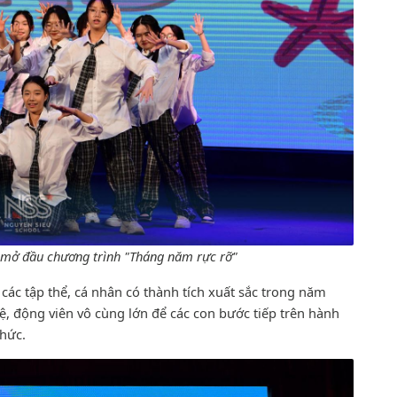
 mở đầu chương trình "Tháng năm rực rỡ"
các tập thể, cá nhân có thành tích xuất sắc trong năm
ệ, động viên vô cùng lớn để các con bước tiếp trên hành
thức.