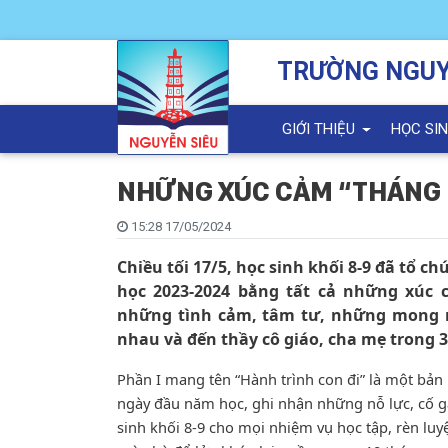
TRƯỜNG NGUY
GIỚI THIỆU
HỌC SI
NHỮNG XÚC CẢM “THÁNG 
15:28 17/05/2024
Chiều tối 17/5, học sinh khối 8-9 đã tổ 
học 2023-2024 bằng tất cả những xúc 
những tình cảm, tâm tư, những mong m
nhau và đến thầy cô giáo, cha mẹ trong 
Phần I mang tên “Hành trình con đi” là một bản
ngày đầu năm học, ghi nhận những nỗ lực, cố 
sinh khối 8-9 cho mọi nhiệm vụ học tập, rèn luy