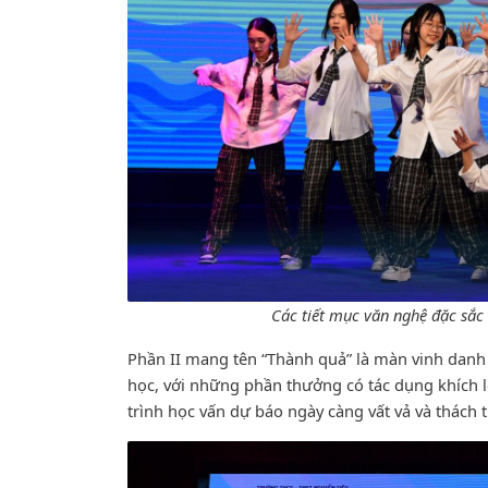
Các tiết mục văn nghệ đặc sắc
Phần II mang tên “Thành quả” là màn vinh danh 
học, với những phần thưởng có tác dụng khích l
trình học vấn dự báo ngày càng vất vả và thách 