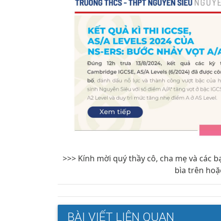
>>> Kính mời quý thầy cô, cha mẹ và các b
bìa trên hoặ
BÀI VIẾT LIÊN QUAN