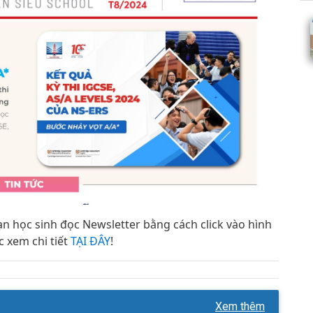
ạn học sinh đọc Newsletter bằng cách click vào hình
c xem chi tiết
TẠI ĐÂY
!
Xem thêm