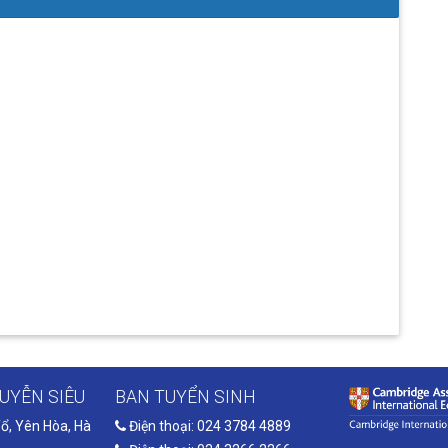
UYỄN SIÊU
BAN TUYỂN SINH
ổ, Yên Hòa, Hà
Điện thoại: 024 3784 4889