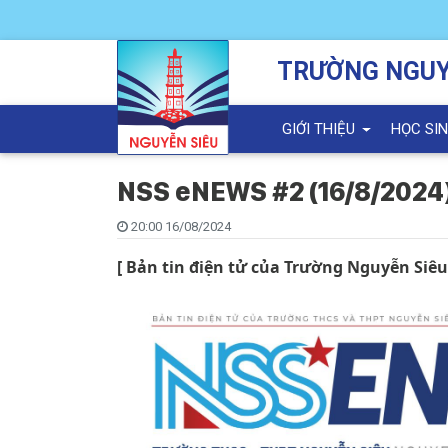
TRƯỜNG NGUY
GIỚI THIỆU
HỌC SI
NSS eNEWS #2 (16/8/2024
20:00 16/08/2024
[ Bản tin điện tử của Trường Nguyễn Siêu