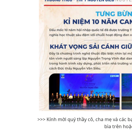
>>> Kính mời quý thầy cô, cha mẹ và các b
bìa trên hoặ