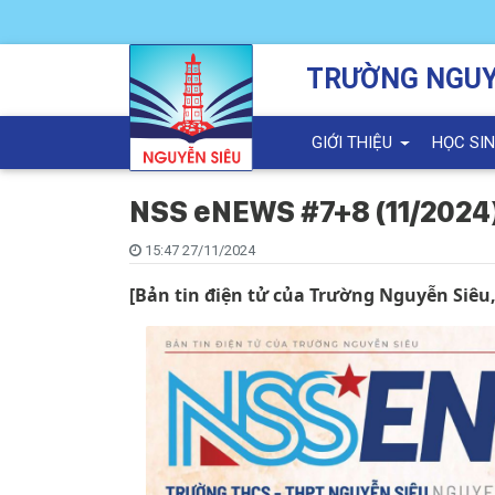
TRƯỜNG NGUY
GIỚI THIỆU
HỌC SI
NSS eNEWS #7+8 (11/2024
15:47 27/11/2024
[Bản tin điện tử của Trường Nguyễn Siêu