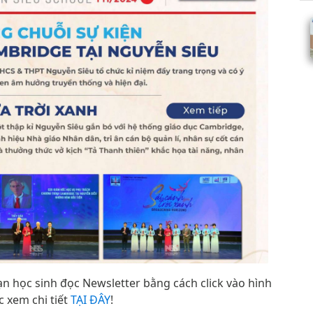
ạn học sinh đọc Newsletter bằng cách click vào hình
c xem chi tiết
TẠI ĐÂY
!