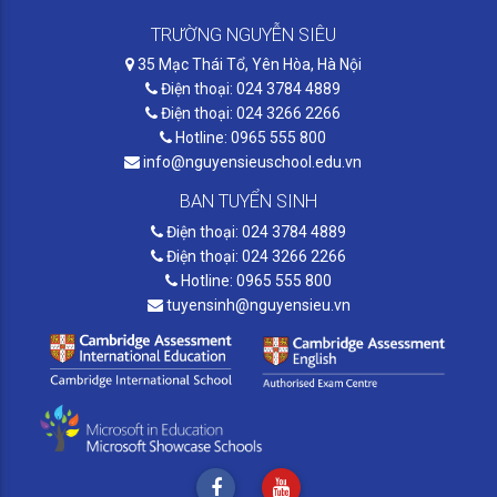
TRƯỜNG NGUYỄN SIÊU
35 Mạc Thái Tổ, Yên Hòa, Hà Nội
Điện thoại: 024 3784 4889
Điện thoại: 024 3266 2266
Hotline: 0965 555 800
info@nguyensieuschool.edu.vn
BAN TUYỂN SINH
Điện thoại: 024 3784 4889
Điện thoại: 024 3266 2266
Hotline: 0965 555 800
tuyensinh@nguyensieu.vn