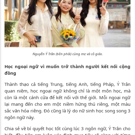
Nguyễn Ý Trân (bên phải) cùng mẹ và cô giáo.
Học ngoại ngữ vì muốn trở thành người kết nối cộng
đồng
Thành thạo cả tiếng Trung, tiếng Anh, tiếng Pháp, Ý Trân
quan niệm, học ngoại ngữ không chỉ là một môn học, mà
còn là một cánh cửa để kết nối với thế giới. Mỗi ngoại ngữ
lại mang đến cho em một niềm hứng thú riêng, một màu
sắc văn hóa riêng. Đó cũng là lý do nữ sinh học song song 3
ngôn ngữ này.
Chia sẻ về bí quyết học tốt cùng lúc 3 ngôn ngữ, Ý Trân cho
biết, đầu tiên em luôn xác định mục tiêu rõ ràng với từng