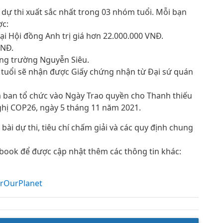
i dự thi xuất sắc nhất trong 03 nhóm tuổi. Mỗi bạn
ợc:
ại Hội đồng Anh trị giá hơn 22.000.000 VNĐ.
VNĐ.
tàng trường Nguyễn Siêu.
m tuổi sẽ nhận được Giấy chứng nhận từ Đại sứ quán
a ban tổ chức vào Ngày Trao quyền cho Thanh thiếu
ghị COP26, ngày 5 tháng 11 năm 2021.
 bài dự thi, tiêu chí chấm giải và các quy định chung
ebook để được cập nhật thêm các thông tin khác:
rOurPlanet