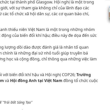
chức tại thành phố Glasgow. Hội nghị là một trong
iới, với sự tham gia không chỉ của lãnh đạo các
ừ các tổ chức xã hội dân sự, các cơ quan báo chí,
hanh thiếu niên Việt Nam là một trong những nhóm
c động của biến đổi khí hậu; điều này đe dọa đến sức
ng lượng dồi dào được đánh giá là nhân tố quan
m chính là những đại sứ nhỏ tuổi giúp truyền bá
ờng học và cộng đồng, chỉ thông qua những việc làm
 với biến đổi khí hậu và Hội nghị COP26;
Trường
am
và
Hội đồng Anh tại Việt Nam
đồng tổ chức cuộc
ẽ "Trái Đất Sáng Tạo"