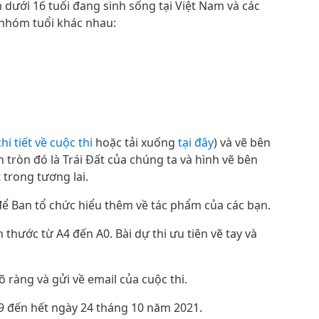
m dưới 16 tuổi đang sinh sống tại Việt Nam và các
 nhóm tuổi khác nhau:
i tiết về cuộc thi
hoặc tải xuống
tại đây
) và vẽ bên
 tròn đó là Trái Đất của chúng ta và hình vẽ bên
 trong tương lai.
) để Ban tổ chức hiểu thêm về tác phẩm của các bạn.
ch thước từ A4 đến A0. Bài dự thi ưu tiên vẽ tay và
 ràng và gửi về email của cuộc thi.
 9 đến hết ngày 24 tháng 10 năm 2021.