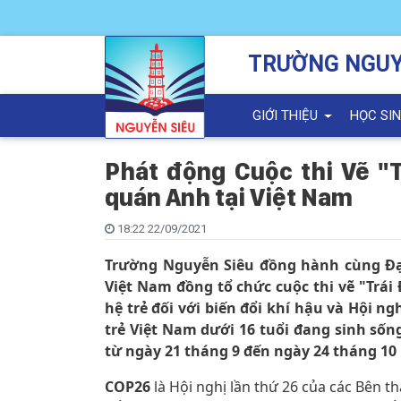
TRƯỜNG NGUY
GIỚI THIỆU
HỌC SI
Phát động Cuộc thi Vẽ "T
quán Anh tại Việt Nam
18:22 22/09/2021
Trường Nguyễn Siêu đồng hành cùng Đại
Việt Nam đồng tổ chức cuộc thi vẽ "Trá
hệ trẻ đối với biến đổi khí hậu và Hội n
trẻ Việt Nam dưới 16 tuổi đang sinh sốn
từ ngày 21 tháng 9 đến ngày 24 tháng 10
COP26
là Hội nghị lần thứ 26 của các Bên 