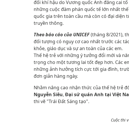
đổi khí hậu do Vương quốc Anh đăng cai tổ 
những cuộc đàm phán quốc tế lớn nhất thế g
quốc gia trên toàn cầu mà còn có đại diện t
truyền thông.
Theo báo cáo của UNICEF
(tháng 8/2021), t
đối tượng có nguy cơ cao nhất trước các tá
khỏe, giáo dục và sự an toàn của các em.
Thế hệ trẻ với những ý tưởng đổi mới và nă
trọng cho một tương lai tốt đẹp hơn. Các e
những ảnh hưởng tích cực tới gia đình, trư
đơn giản hàng ngày.
Nhằm nâng cao nhận thức của thế hệ trẻ đối
Nguyễn Siêu
,
Đại sứ quán Anh tại Việt N
thi vẽ "Trái Đất Sáng tạo".
Cuộc thi v