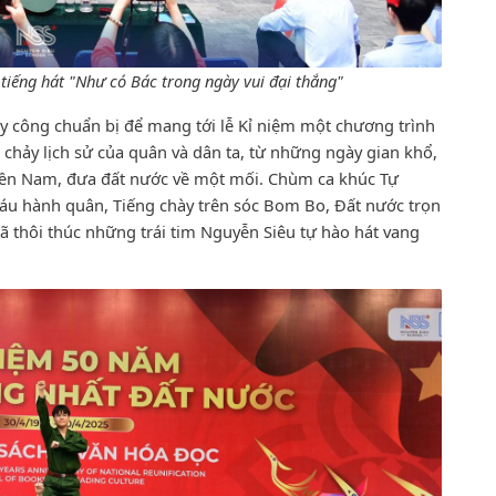
 tiếng hát "Như có Bác trong ngày vui đại thắng"
ày công chuẩn bị để mang tới lễ Kỉ niệm một chương trình
hảy lịch sử của quân và dân ta, từ những ngày gian khổ,
iền Nam, đưa đất nước về một mối. Chùm ca khúc Tự
háu hành quân, Tiếng chày trên sóc Bom Bo, Đất nước trọn
ã thôi thúc những trái tim Nguyễn Siêu tự hào hát vang