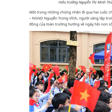
Hiệu trưởng Nguyễn Thị Minh Thú
Một trong những chứng nhân đi qua hai cuộc ch
– NGND Nguyễn Trọng Vĩnh, người sáng lập trư
động của toàn trường hướng về ngày hội non s