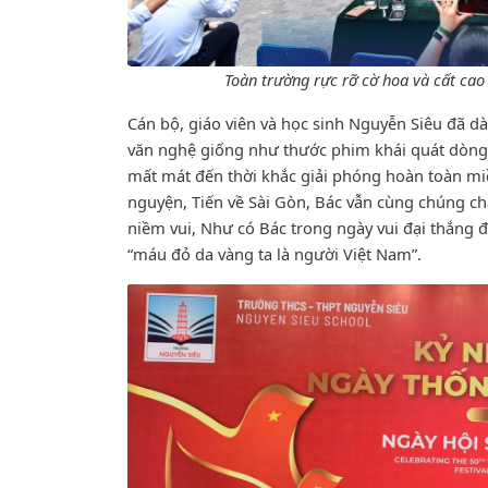
Toàn trường rực rỡ cờ hoa và cất cao
Cán bộ, giáo viên và học sinh Nguyễn Siêu đã d
văn nghệ giống như thước phim khái quát dòng c
mất mát đến thời khắc giải phóng hoàn toàn m
nguyện, Tiến về Sài Gòn, Bác vẫn cùng chúng c
niềm vui, Như có Bác trong ngày vui đại thắng đ
“máu đỏ da vàng ta là người Việt Nam”.