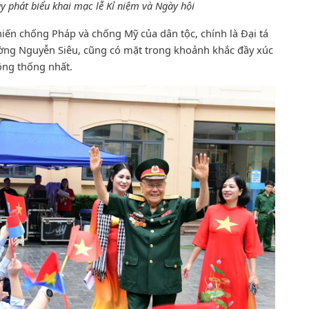
y phát biểu khai mạc lễ Kỉ niệm và Ngày hội
iến chống Pháp và chống Mỹ của dân tộc, chính là Đại tá
ờng Nguyễn Siêu, cũng có mặt trong khoảnh khắc đầy xúc
ông thống nhất.