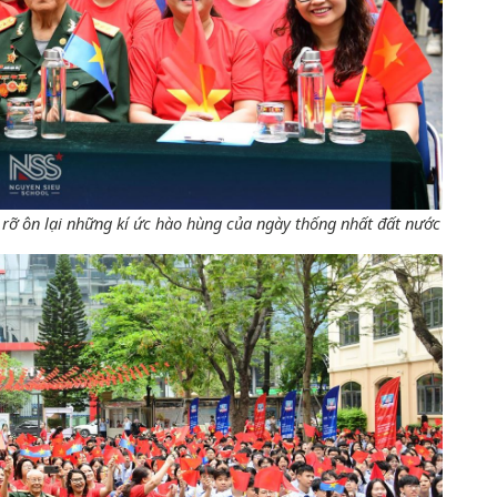
rỡ ôn lại những kí ức hào hùng của ngày thống nhất đất nước