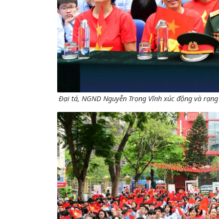
Đại tá, NGND Nguyễn Trọng Vĩnh xúc động và rạng 