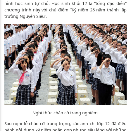
hình học sinh tự chủ. Học sinh khối 12 là “tổng đạo diễn”
chương trình này với chủ điểm “Kỷ niệm 26 năm thành lập
trường Nguyễn Siêu”.
Nghi thức chào cờ trang nghiêm.
Sau nghi lễ chào cờ trang trọng, các anh chị lớp 12 đã điều
hành nội dung kỷ niệm ngắn gọn nhưng sâu lắng với những