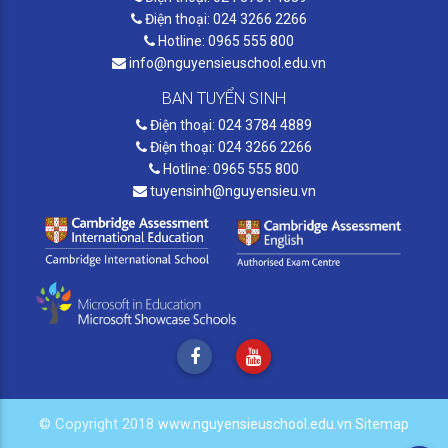
Điện thoại: 024 3266 2266
Hotline: 0965 555 800
info@nguyensieuschool.edu.vn
BAN TUYỂN SINH
Điện thoại: 024 3784 4889
Điện thoại: 024 3266 2266
Hotline: 0965 555 800
tuyensinh@nguyensieu.vn
© Copyright 2018
www.nguyensieuschool.edu.vn
Sitemap