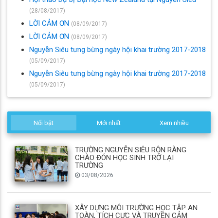
(28/08/2017)
LỜI CẢM ƠN
(08/09/2017)
LỜI CẢM ƠN
(08/09/2017)
Nguyễn Siêu tưng bừng ngày hội khai trường 2017-2018
(05/09/2017)
Nguyễn Siêu tưng bừng ngày hội khai trường 2017-2018
(05/09/2017)
Nổi bật
Mới nhất
Xem nhiều
TRƯỜNG NGUYỄN SIÊU RỘN RÀNG
CHÀO ĐÓN HỌC SINH TRỞ LẠI
TRƯỜNG
03/08/2026
XÂY DỰNG MÔI TRƯỜNG HỌC TẬP AN
TOÀN, TÍCH CỰC VÀ TRUYỀN CẢM