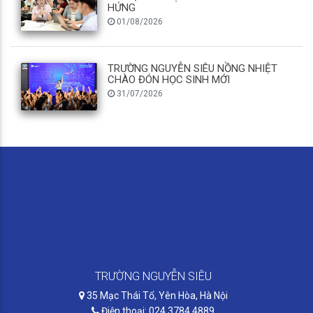
HỨNG
01/08/2026
TRƯỜNG NGUYỄN SIÊU NỒNG NHIỆT
CHÀO ĐÓN HỌC SINH MỚI
31/07/2026
TRƯỜNG NGUYỄN SIÊU
35 Mạc Thái Tổ, Yên Hòa, Hà Nội
Điện thoại: 024 3784 4889