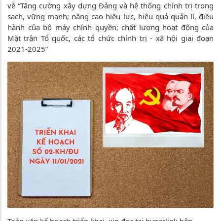
về “Tăng cường xây dựng Đảng và hệ thống chính trị trong
sạch, vững mạnh; nâng cao hiệu lực, hiệu quả quản lí, điều
hành của bộ máy chính quyền; chất lượng hoạt động của
Mặt trận Tổ quốc, các tổ chức chính trị - xã hội giai đoạn
2021-2025”
Toàn văn kế hoạch triển khai, xin đọc tại hyperlink bên