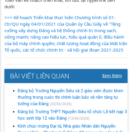
dưới:
>>> Kế hoạch Triển khai thực hiện Chương trình số 01-
Ctr/QU ngày 04/01/2021 của Quận ủy Cầu Giấy về "Tăng
cường xây dựng Đảng và hệ thống chính trị trong sạch,
vững mạnh; nâng cao hiệu lực, hiệu quả quản lí, điều hành
của bộ máy chính quyền; chất lượng hoạt động của Mặt trận
Tổ quốc, các tổ chức chính trị - xã hội giai đoạn 2021-2025
BÀI VIẾT LIÊN QUAN
Xem thêm
Đảng bộ Trường Nguyễn Siêu và 2 giáo viên được khen
thưởng trong cuộc thi chính luận bảo vệ nền tảng tư
tưởng của Đảng
(23/06/2026)
Đảng bộ Trường THPT Nguyễn Siêu tổ chức Lễ kết nạp 3
học sinh lớp 12 vào Đảng
(13/06/2026)
Kính chúc mừng Đại tá, Nhà giáo Nhân dân Nguyễn