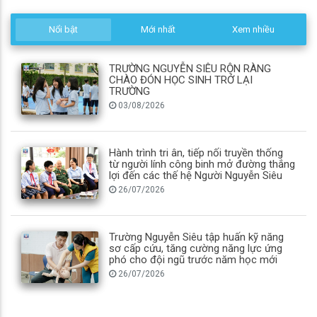
Nổi bật
Mới nhất
Xem nhiều
TRƯỜNG NGUYỄN SIÊU RỘN RÀNG
CHÀO ĐÓN HỌC SINH TRỞ LẠI
TRƯỜNG
03/08/2026
Hành trình tri ân, tiếp nối truyền thống
từ người lính công binh mở đường thắng
lợi đến các thế hệ Người Nguyễn Siêu
26/07/2026
Trường Nguyễn Siêu tập huấn kỹ năng
sơ cấp cứu, tăng cường năng lực ứng
phó cho đội ngũ trước năm học mới
26/07/2026