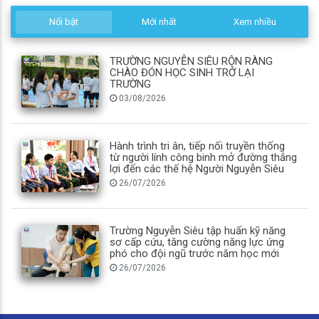
Nổi bật
Mới nhất
Xem nhiều
TRƯỜNG NGUYỄN SIÊU RỘN RÀNG
CHÀO ĐÓN HỌC SINH TRỞ LẠI
TRƯỜNG
03/08/2026
Hành trình tri ân, tiếp nối truyền thống
từ người lính công binh mở đường thắng
lợi đến các thế hệ Người Nguyễn Siêu
26/07/2026
Trường Nguyễn Siêu tập huấn kỹ năng
sơ cấp cứu, tăng cường năng lực ứng
phó cho đội ngũ trước năm học mới
26/07/2026