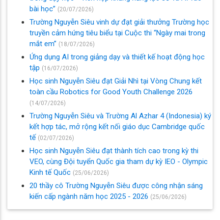
bài học”
(20/07/2026)
Trường Nguyễn Siêu vinh dự đạt giải thưởng Trường học
truyền cảm hứng tiêu biểu tại Cuộc thi “Ngày mai trong
mắt em”
(18/07/2026)
Ứng dụng AI trong giảng dạy và thiết kế hoạt động học
tập
(16/07/2026)
Học sinh Nguyễn Siêu đạt Giải Nhì tại Vòng Chung kết
toàn cầu Robotics for Good Youth Challenge 2026
(14/07/2026)
Trường Nguyễn Siêu và Trường Al Azhar 4 (Indonesia) ký
kết hợp tác, mở rộng kết nối giáo dục Cambridge quốc
tế
(02/07/2026)
Học sinh Nguyễn Siêu đạt thành tích cao trong kỳ thi
VEO, cùng Đội tuyển Quốc gia tham dự kỳ IEO - Olympic
Kinh tế Quốc
(25/06/2026)
20 thầy cô Trường Nguyễn Siêu được công nhận sáng
kiến cấp ngành năm học 2025 - 2026
(25/06/2026)