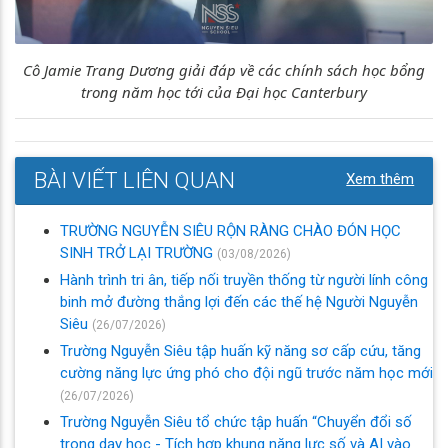
Cô Jamie Trang Dương giải đáp về các chính sách học bổng
trong năm học tới của Đại học Canterbury
BÀI VIẾT LIÊN QUAN
Xem thêm
TRƯỜNG NGUYỄN SIÊU RỘN RÀNG CHÀO ĐÓN HỌC
SINH TRỞ LẠI TRƯỜNG
(03/08/2026)
Hành trình tri ân, tiếp nối truyền thống từ người lính công
binh mở đường thắng lợi đến các thế hệ Người Nguyễn
Siêu
(26/07/2026)
Trường Nguyễn Siêu tập huấn kỹ năng sơ cấp cứu, tăng
cường năng lực ứng phó cho đội ngũ trước năm học mới
(26/07/2026)
Trường Nguyễn Siêu tổ chức tập huấn “Chuyển đổi số
trong dạy học - Tích hợp khung năng lực số và AI vào