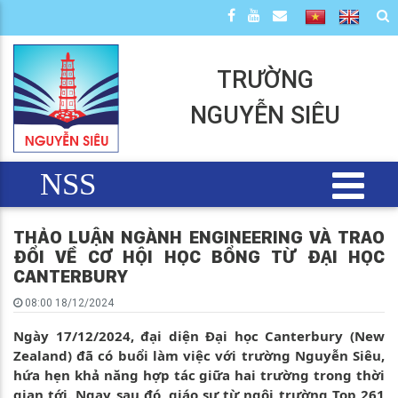
TRƯỜNG
NGUYỄN SIÊU
NSS
THẢO LUẬN NGÀNH ENGINEERING VÀ TRAO
ĐỔI VỀ CƠ HỘI HỌC BỔNG TỪ ĐẠI HỌC
CANTERBURY
08:00 18/12/2024
Ngày 17/12/2024, đại diện Đại học Canterbury (New
Zealand) đã có buổi làm việc với trường Nguyễn Siêu,
hứa hẹn khả năng hợp tác giữa hai trường trong thời
gian tới. Ngay sau đó, giáo sư từ ngôi trường Top 261