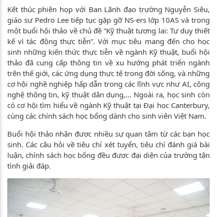
Kết thúc phiên họp với Ban Lãnh đạo trường Nguyễn Siêu,
giáo sư Pedro Lee tiếp tục gặp gỡ NS-ers lớp 10AS và trong
một buổi hội thảo về chủ đề “Kỹ thuật tương lai: Tư duy thiết
kế vì tác động thực tiễn”. Với mục tiêu mang đến cho học
sinh những kiến thức thực tiễn về ngành Kỹ thuật, buổi hội
thảo đã cung cấp thông tin về xu hướng phát triển ngành
trên thế giới, các ứng dụng thực tế trong đời sống, và những
cơ hội nghề nghiệp hấp dẫn trong các lĩnh vực như AI, công
nghệ thông tin, kỹ thuật dân dụng,... Ngoài ra, học sinh còn
có cơ hội tìm hiểu về ngành Kỹ thuật tại Đại học Canterbury,
cùng các chính sách học bổng dành cho sinh viên Việt Nam.
Buổi hội thảo nhận được nhiều sự quan tâm từ các bạn học
sinh. Các câu hỏi về tiêu chí xét tuyển, tiêu chí đánh giá bài
luận, chính sách học bổng đều được đại diện của trường tận
tình giải đáp.