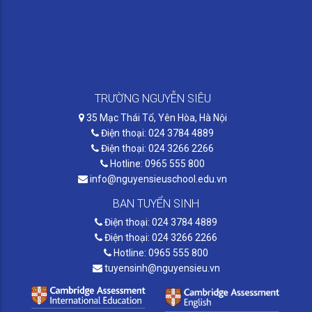
TRƯỜNG NGUYỄN SIÊU
35 Mạc Thái Tổ, Yên Hòa, Hà Nội
Điện thoại: 024 3784 4889
Điện thoại: 024 3266 2266
Hotline: 0965 555 800
info@nguyensieuschool.edu.vn
BAN TUYỂN SINH
Điện thoại: 024 3784 4889
Điện thoại: 024 3266 2266
Hotline: 0965 555 800
tuyensinh@nguyensieu.vn