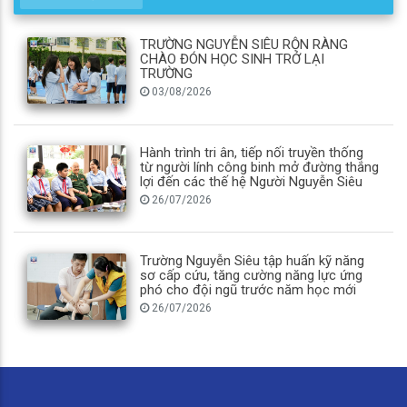
TRƯỜNG NGUYỄN SIÊU RỘN RÀNG
CHÀO ĐÓN HỌC SINH TRỞ LẠI
TRƯỜNG
03/08/2026
Hành trình tri ân, tiếp nối truyền thống
từ người lính công binh mở đường thắng
lợi đến các thế hệ Người Nguyễn Siêu
26/07/2026
Trường Nguyễn Siêu tập huấn kỹ năng
sơ cấp cứu, tăng cường năng lực ứng
phó cho đội ngũ trước năm học mới
26/07/2026