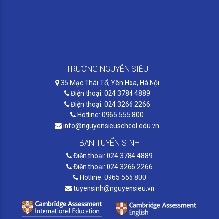
TRƯỜNG NGUYỄN SIÊU
35 Mạc Thái Tổ, Yên Hòa, Hà Nội
Điện thoại: 024 3784 4889
Điện thoại: 024 3266 2266
Hotline: 0965 555 800
info@nguyensieuschool.edu.vn
BAN TUYỂN SINH
Điện thoại: 024 3784 4889
Điện thoại: 024 3266 2266
Hotline: 0965 555 800
tuyensinh@nguyensieu.vn