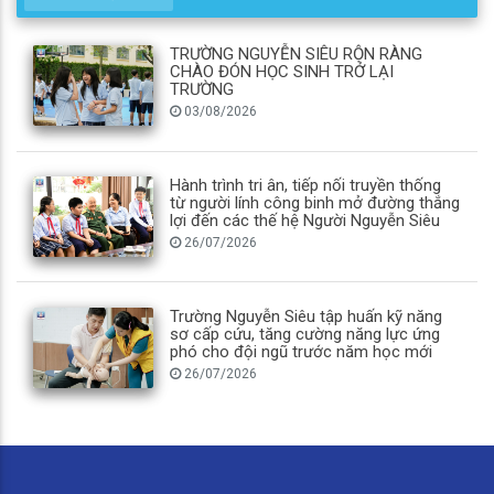
TRƯỜNG NGUYỄN SIÊU RỘN RÀNG
CHÀO ĐÓN HỌC SINH TRỞ LẠI
TRƯỜNG
03/08/2026
Hành trình tri ân, tiếp nối truyền thống
từ người lính công binh mở đường thắng
lợi đến các thế hệ Người Nguyễn Siêu
26/07/2026
Trường Nguyễn Siêu tập huấn kỹ năng
sơ cấp cứu, tăng cường năng lực ứng
phó cho đội ngũ trước năm học mới
26/07/2026