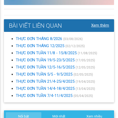
BÀI VIẾT LIÊN QUAN
Xem thêm
THỰC ĐƠN THÁNG 8/2026
(03/08/2026)
THỰC ĐƠN THÁNG 12/2025
(02/12/2025)
THỰC ĐƠN TUẦN 11/8 - 15/8/2025
(11/08/2025)
THỰC ĐƠN TUẦN 19/5-23/5/2025
(17/05/2025)
THỰC ĐƠN TUẦN 12/5-16/5/2025
(12/05/2025)
THỰC ĐƠN TUẦN 5/5 - 9/5/2025
(02/05/2025)
THỰC ĐƠN TUẦN 21/4-25/4/2025
(19/04/2025)
THỰC ĐƠN TUẦN 14/4-18/4/2025
(13/04/2025)
THỰC ĐƠN TUẦN 7/4-11/4/2025
(05/04/2025)
Nổi bật
Mới nhất
Xem nhiều