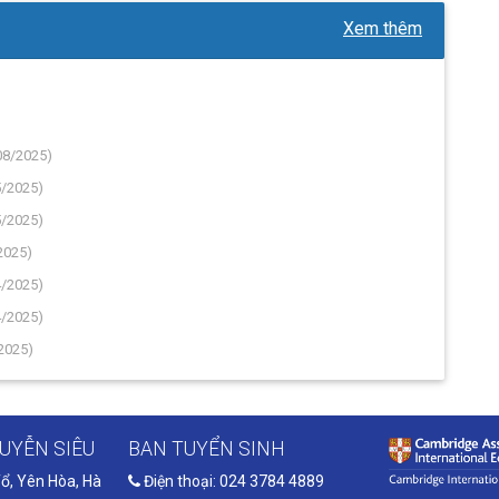
Xem thêm
08/2025)
5/2025)
5/2025)
2025)
4/2025)
4/2025)
2025)
UYỄN SIÊU
BAN TUYỂN SINH
ổ, Yên Hòa, Hà
Điện thoại: 024 3784 4889