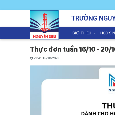
TRƯỜNG NGUY
GIỚI THIỆU
HỌC SI
Thực đơn tuần 16/10 - 20/
22:41 15/10/2023