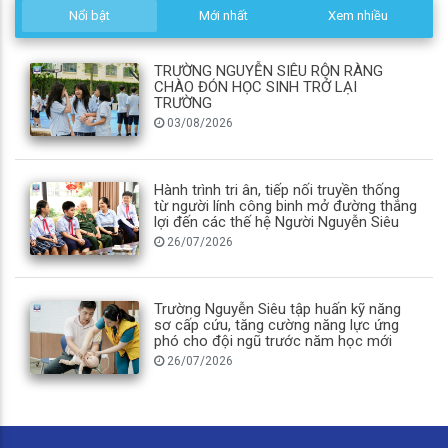
Nổi bật
Mới nhất
Xem nhiều
TRƯỜNG NGUYỄN SIÊU RỘN RÀNG
CHÀO ĐÓN HỌC SINH TRỞ LẠI
TRƯỜNG
03/08/2026
Hành trình tri ân, tiếp nối truyền thống
từ người lính công binh mở đường thắng
lợi đến các thế hệ Người Nguyễn Siêu
26/07/2026
Trường Nguyễn Siêu tập huấn kỹ năng
sơ cấp cứu, tăng cường năng lực ứng
phó cho đội ngũ trước năm học mới
26/07/2026