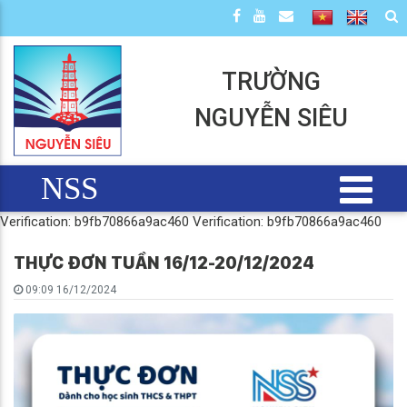
TRƯỜNG
NGUYỄN SIÊU
NSS
Verification: b9fb70866a9ac460
Verification: b9fb70866a9ac460
THỰC ĐƠN TUẦN 16/12-20/12/2024
09:09 16/12/2024