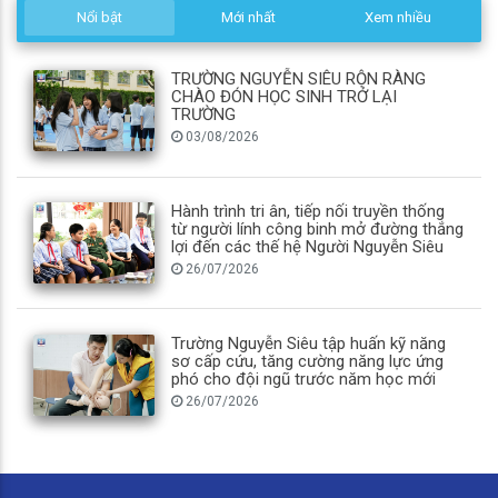
Nổi bật
Mới nhất
Xem nhiều
TRƯỜNG NGUYỄN SIÊU RỘN RÀNG
CHÀO ĐÓN HỌC SINH TRỞ LẠI
TRƯỜNG
03/08/2026
Hành trình tri ân, tiếp nối truyền thống
từ người lính công binh mở đường thắng
lợi đến các thế hệ Người Nguyễn Siêu
26/07/2026
Trường Nguyễn Siêu tập huấn kỹ năng
sơ cấp cứu, tăng cường năng lực ứng
phó cho đội ngũ trước năm học mới
26/07/2026