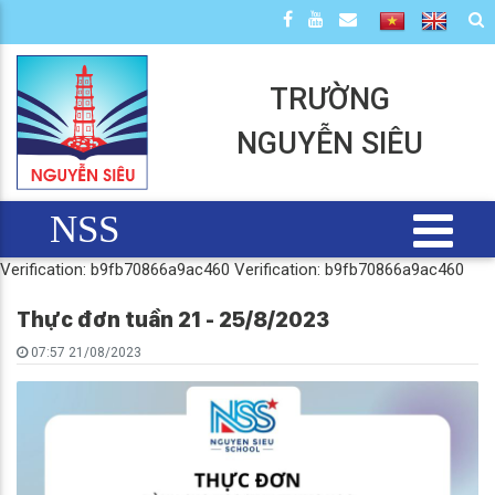
TRƯỜNG
NGUYỄN SIÊU
NSS
Verification: b9fb70866a9ac460
Verification: b9fb70866a9ac460
Thực đơn tuần 21 - 25/8/2023
07:57 21/08/2023