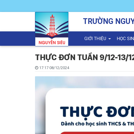
TRƯỜNG NGUY
GIỚI THIỆU
HỌC SI
THỰC ĐƠN TUẦN 9/12-13/1
17:17 08/12/2024