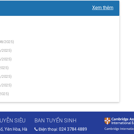
Xem thêm
08/2025)
5/2025)
5/2025)
2025)
4/2025)
4/2025)
2025)
UYỄN SIÊU
BAN TUYỂN SINH
ổ, Yên Hòa, Hà
Điện thoại: 024 3784 4889