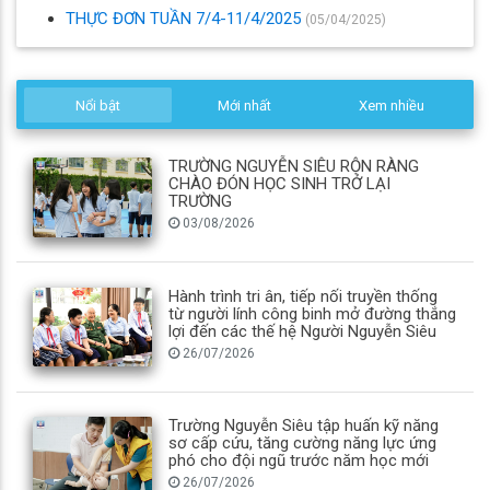
THỰC ĐƠN TUẦN 7/4-11/4/2025
(05/04/2025)
Nổi bật
Mới nhất
Xem nhiều
TRƯỜNG NGUYỄN SIÊU RỘN RÀNG
CHÀO ĐÓN HỌC SINH TRỞ LẠI
TRƯỜNG
03/08/2026
Hành trình tri ân, tiếp nối truyền thống
từ người lính công binh mở đường thắng
lợi đến các thế hệ Người Nguyễn Siêu
26/07/2026
Trường Nguyễn Siêu tập huấn kỹ năng
sơ cấp cứu, tăng cường năng lực ứng
phó cho đội ngũ trước năm học mới
26/07/2026