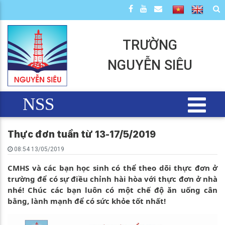
TRƯỜNG
NGUYỄN SIÊU
NSS
Thực đơn tuần từ 13-17/5/2019
08:54 13/05/2019
CMHS và các bạn học sinh có thể theo dõi thực đơn ở
trường để có sự điều chỉnh hài hòa với thực đơn ở nhà
nhé! Chúc các bạn luôn có một chế độ ăn uống cân
bằng, lành mạnh để có sức khỏe tốt nhất!