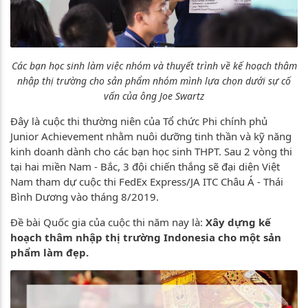
Các bạn học sinh làm việc nhóm và thuyết trình về kế hoạch thâm
nhập thị trường cho sản phẩm nhóm mình lựa chọn dưới sự cố
vấn của ông Joe Swartz
Đây là cuộc thi thường niên của Tổ chức Phi chính phủ
Junior Achievement nhằm nuôi dưỡng tinh thần và kỹ năng
kinh doanh dành cho các bạn học sinh THPT. Sau 2 vòng thi
tại hai miền Nam - Bắc, 3 đội chiến thắng sẽ đại diện Việt
Nam tham dự cuộc thi FedEx Express/JA ITC Châu Á - Thái
Bình Dương vào tháng 8/2019.
Đề bài Quốc gia của cuộc thi năm nay là:
Xây dựng kế
hoạch thâm nhập thị trường Indonesia cho một sản
phẩm làm đẹp.