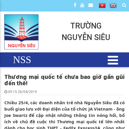
TRƯỜNG
NGUYỄN SIÊU
NSS
Thương mại quốc tế chưa bao giờ gần gũi
đến thế!
09:15 26/04/2019
Chiều 25/4, các doanh nhân trẻ nhà Nguyễn Siêu đã có
buổi giao lưu với Đại diện của tổ chức JA Vietnam - ông
Joe Swartz để cập nhật những thông tin nóng hổi, bổ
ích về chủ đề cuộc thi Thương mại quốc tế lớn nhất
dành cho học sinh THPT - FedEx Express/JA, cũng như