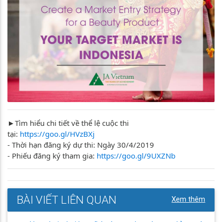
►Tìm hiểu chi tiết về thể lệ cuộc thi
tại:
https://goo.gl/HVzBXj
- Thời hạn đăng ký dự thi: Ngày 30/4/2019
- Phiếu đăng ký tham gia:
https://goo.gl/9UXZNb
BÀI VIẾT LIÊN QUAN
Xem thêm