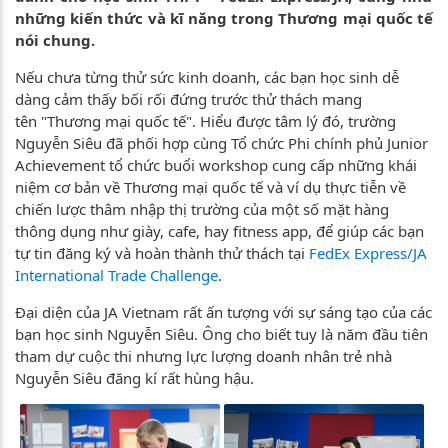
những kiến thức và kĩ năng trong Thương mại quốc tế
nói chung.
Nếu chưa từng thử sức kinh doanh, các bạn học sinh dễ
dàng cảm thấy bối rối đứng trước thử thách mang
tên "Thương mại quốc tế". Hiểu được tâm lý đó, trường
Nguyễn Siêu đã phối hợp cùng Tổ chức Phi chính phủ Junior
Achievement tổ chức buổi workshop cung cấp những khái
niệm cơ bản về Thương mại quốc tế và ví dụ thực tiễn về
chiến lược thâm nhập thị trường của một số mặt hàng
thông dụng như giày, cafe, hay fitness app, để giúp các bạn
tự tin đăng ký và hoàn thành thử thách tại
FedEx Express/JA
International Trade Challenge
.
Đại diện của JA Vietnam rất ấn tượng với sự sáng tạo của các
bạn học sinh Nguyễn Siêu. Ông cho biết tuy là năm đầu tiên
tham dự cuộc thi nhưng lực lượng doanh nhân trẻ nhà
Nguyễn Siêu đăng kí rất hùng hậu.