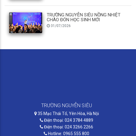
TRƯỜNG NGUYỄN SIÊU NỒNG NHIỆT
CHÀO ĐÓN HỌC SINH MỚI
31/07/2026
TRƯỜNG NGUYỄN SIÊU
35 Mạc Thái Tổ, Yên Hòa, Hà Nội
Điện thoại: 024 3784 4889
Điện thoại: 024 3266 2266
Hotline: 0965 555 800