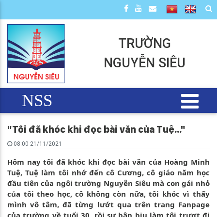
TRƯỜNG
NGUYỄN SIÊU
NSS
"Tôi đã khóc khi đọc bài văn của Tuệ..."
08:00 21/11/2021
Hôm nay tôi đã khóc khi đọc bài văn của Hoàng Minh
Tuệ, Tuệ làm tôi nhớ đến cô Cương, cô giáo năm học
đầu tiên của ngôi trường Nguyễn Siêu mà con gái nhỏ
của tôi theo học, cô không còn nữa, tôi khóc vì thấy
mình vô tâm, đã từng lướt qua trên trang Fanpage
của trường về tuổi 30, rồi sự bận bịu làm tôi trượt đi