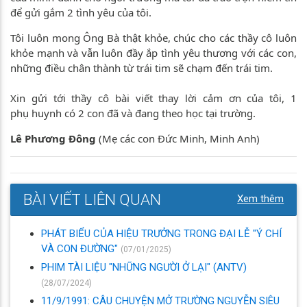
để gửi gắm 2 tình yêu của tôi.
Tôi luôn mong Ông Bà thật khỏe, chúc cho các thầy cô luôn
khỏe mạnh và vẫn luôn đầy ắp tình yêu thương với các con,
những điều chân thành từ trái tim sẽ chạm đến trái tim.
Xin gửi tới thầy cô bài viết thay lời cảm ơn của tôi, 1
phụ huynh có 2 con đã và đang theo học tại trường.
Lê Phương Đông
(Mẹ các con Đức Minh, Minh Anh)
BÀI VIẾT LIÊN QUAN
Xem thêm
PHÁT BIỂU CỦA HIỆU TRƯỞNG TRONG ĐẠI LỄ "Ý CHÍ
VÀ CON ĐƯỜNG"
(07/01/2025)
PHIM TÀI LIỆU "NHỮNG NGƯỜI Ở LẠI" (ANTV)
(28/07/2024)
11/9/1991: CÂU CHUYỆN MỞ TRƯỜNG NGUYỄN SIÊU