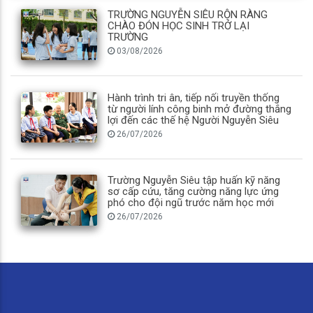
TRƯỜNG NGUYỄN SIÊU RỘN RÀNG
CHÀO ĐÓN HỌC SINH TRỞ LẠI
TRƯỜNG
03/08/2026
Hành trình tri ân, tiếp nối truyền thống
từ người lính công binh mở đường thắng
lợi đến các thế hệ Người Nguyễn Siêu
26/07/2026
Trường Nguyễn Siêu tập huấn kỹ năng
sơ cấp cứu, tăng cường năng lực ứng
phó cho đội ngũ trước năm học mới
26/07/2026