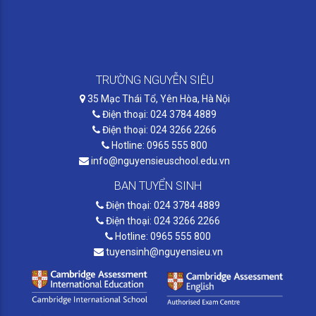
TRƯỜNG NGUYỄN SIÊU
35 Mạc Thái Tổ, Yên Hòa, Hà Nội
Điện thoại: 024 3784 4889
Điện thoại: 024 3266 2266
Hotline: 0965 555 800
info@nguyensieuschool.edu.vn
BAN TUYỂN SINH
Điện thoại: 024 3784 4889
Điện thoại: 024 3266 2266
Hotline: 0965 555 800
tuyensinh@nguyensieu.vn