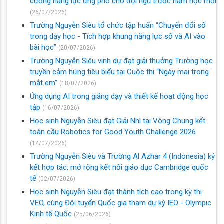
cường năng lực ứng phó cho đội ngũ trước năm học mới
(26/07/2026)
Trường Nguyễn Siêu tổ chức tập huấn “Chuyển đổi số
trong dạy học - Tích hợp khung năng lực số và AI vào
bài học”
(20/07/2026)
Trường Nguyễn Siêu vinh dự đạt giải thưởng Trường học
truyền cảm hứng tiêu biểu tại Cuộc thi “Ngày mai trong
mắt em”
(18/07/2026)
Ứng dụng AI trong giảng dạy và thiết kế hoạt động học
tập
(16/07/2026)
Học sinh Nguyễn Siêu đạt Giải Nhì tại Vòng Chung kết
toàn cầu Robotics for Good Youth Challenge 2026
(14/07/2026)
Trường Nguyễn Siêu và Trường Al Azhar 4 (Indonesia) ký
kết hợp tác, mở rộng kết nối giáo dục Cambridge quốc
tế
(02/07/2026)
Học sinh Nguyễn Siêu đạt thành tích cao trong kỳ thi
VEO, cùng Đội tuyển Quốc gia tham dự kỳ IEO - Olympic
Kinh tế Quốc
(25/06/2026)