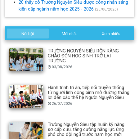
20 thầy cô Trường Nguyễn Siêu được công nhận sáng
kiến cấp ngành năm học 2025 - 2026
(25/06/2026)
Nổi bật
Mới nhất
Xem nhiều
TRƯỜNG NGUYỄN SIÊU RỘN RÀNG
CHÀO ĐÓN HỌC SINH TRỞ LẠI
TRƯỜNG
03/08/2026
Hành trình tri ân, tiếp nối truyền thống
từ người lính công binh mở đường thắng
lợi đến các thế hệ Người Nguyễn Siêu
26/07/2026
Trường Nguyễn Siêu tập huấn kỹ năng
sơ cấp cứu, tăng cường năng lực ứng
phó cho đội ngũ trước năm học mới