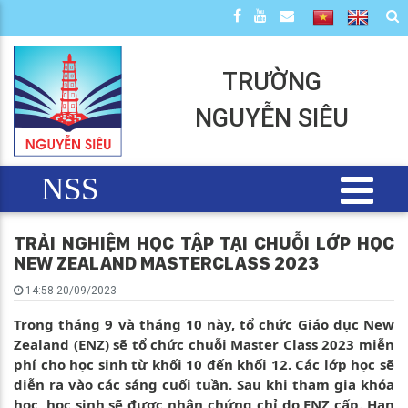
TRƯỜNG
NGUYỄN SIÊU
NSS
TRẢI NGHIỆM HỌC TẬP TẠI CHUỖI LỚP HỌC
NEW ZEALAND MASTERCLASS 2023
14:58 20/09/2023
Trong tháng 9 và tháng 10 này, tổ chức Giáo dục New
Zealand (ENZ) sẽ tổ chức chuỗi Master Class 2023 miễn
phí cho học sinh từ khối 10 đến khối 12. Các lớp học sẽ
diễn ra vào các sáng cuối tuần. Sau khi tham gia khóa
học, học sinh sẽ được nhận chứng chỉ do ENZ cấp. Hạn