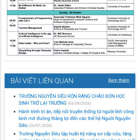
BÀI VIẾT LIÊN QUAN
Xem thêm
TRƯỜNG NGUYỄN SIÊU RỘN RÀNG CHÀO ĐÓN HỌC
SINH TRỞ LẠI TRƯỜNG
(03/08/2026)
Hành trình tri ân, tiếp nối truyền thống từ người lính công
binh mở đường thắng lợi đến các thế hệ Người Nguyễn
Siêu
(26/07/2026)
Trường Nguyễn Siêu tập huấn kỹ năng sơ cấp cứu, tăng