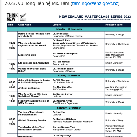
2023, vui lòng liên hệ Ms. Tâm (
tam.ngo@enz.govt.nz
).