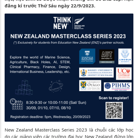
đăng kí trước Thứ Sáu ngày 22/9/2023.
New Zealand Masterclass Series 2023 là chuỗi các lớp học
do các giảng viên các trường đại học New Zealand đứng lớp