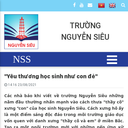
TRƯỜNG
NGUYỄN SIÊU
NSS
"Yêu thương học sinh như con đẻ"
14:16 23/08/2021
Các nhà báo khi viết về trường Nguyễn Siêu những
năm đầu thường nhấn mạnh vào cách thưa "thầy cô"
xưng "con" của học sinh Nguyễn Siêu. Cách xưng hô ấy
là một điểm sáng độc đáo trong môi trường giáo dục
vốn quen với danh xưng "thầy cô và em" ở miền Bắc.
Tạo ra một ngôi trường mới với những nếp ứng xử