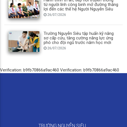
từ người lính công binh mở đường thắng
lợi đến các thế hệ Người Nguyễn Siêu
26/07/2026
Trường Nguyễn Siêu tập huấn kỹ năng
sơ cấp cứu, tăng cường năng lực ứng
phó cho đội ngũ trước năm học mới
26/07/2026
Verification: b9fb70866a9ac460
Verification: b9fb70866a9ac460
TRƯỜNG NGUYỄN SIÊU