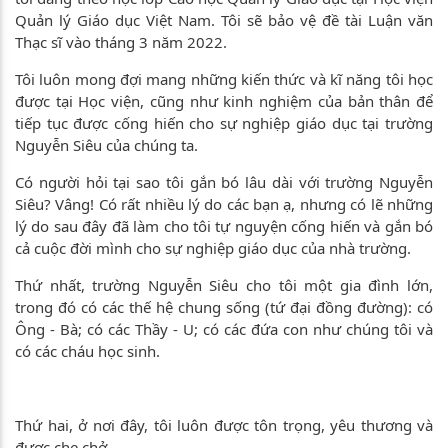
Quản lý Giáo dục Việt Nam. Tôi sẽ bảo vệ đề tài Luận văn
Thạc sĩ vào tháng 3 năm 2022.
Tôi luôn mong đợi mang những kiến thức và kĩ năng tôi học
được tại Học viện, cũng như kinh nghiệm của bản thân để
tiếp tục được cống hiến cho sự nghiệp giáo dục tại trường
Nguyễn Siêu của chúng ta.
Có người hỏi tại sao tôi gắn bó lâu dài với trường Nguyễn
Siêu? Vâng! Có rất nhiều lý do các bạn ạ, nhưng có lẽ những
lý do sau đây đã làm cho tôi tự nguyện cống hiến và gắn bó
cả cuộc đời mình cho sự nghiệp giáo dục của nhà trường.
Thứ nhất, trường Nguyễn Siêu cho tôi một gia đình lớn,
trong đó có các thế hệ chung sống (tứ đại đồng đường): có
Ông - Bà; có các Thầy - U; có các đứa con như chúng tôi và
có các cháu học sinh.
Thứ hai, ở nơi đây, tôi luôn được tôn trọng, yêu thương và
được che chở.