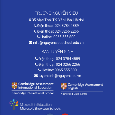
TRƯỜNG NGUYỄN SIÊU
35 Mạc Thái Tổ, Yên Hòa, Hà Nội
Điện thoại: 024 3784 4889
Điện thoại: 024 3266 2266
Hotline: 0965 555 800
info@nguyensieuschool.edu.vn
BAN TUYỂN SINH
Điện thoại: 024 3784 4889
Điện thoại: 024 3266 2266
Hotline: 0965 555 800
tuyensinh@nguyensieu.vn