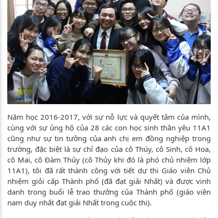
Năm học 2016-2017, với sự nỗ lực và quyết tâm của mình,
cùng với sự ủng hộ của 28 các con học sinh thân yêu 11A1
cũng như sự tin tưởng của anh chị em đồng nghiệp trong
trường, đặc biệt là sự chỉ đạo của cô Thúy, cô Sinh, cô Hoa,
cô Mai, cô Đàm Thủy (cô Thủy khi đó là phó chủ nhiệm lớp
11A1), tôi đã rất thành công với tiết dự thi Giáo viên Chủ
nhiệm giỏi cấp Thành phố (đã đạt giải Nhất) và được vinh
danh trong buổi lễ trao thưởng của Thành phố (giáo viên
nam duy nhất đạt giải Nhất trong cuộc thi).