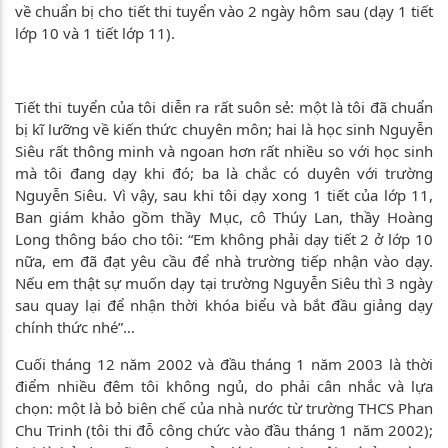
về chuẩn bị cho tiết thi tuyển vào 2 ngày hôm sau (dạy 1 tiết
lớp 10 và 1 tiết lớp 11).
Tiết thi tuyển của tôi diễn ra rất suôn sẻ: một là tôi đã chuẩn
bị kĩ lưỡng về kiến thức chuyên môn; hai là học sinh Nguyễn
Siêu rất thông minh và ngoan hơn rất nhiều so với học sinh
mà tôi đang dạy khi đó; ba là chắc có duyên với trường
Nguyễn Siêu. Vì vậy, sau khi tôi dạy xong 1 tiết của lớp 11,
Ban giám khảo gồm thầy Mục, cô Thúy Lan, thầy Hoàng
Long thông báo cho tôi: “Em không phải dạy tiết 2 ở lớp 10
nữa, em đã đạt yêu cầu để nhà trường tiếp nhận vào dạy.
Nếu em thật sự muốn dạy tại trường Nguyễn Siêu thì 3 ngày
sau quay lại để nhận thời khóa biểu và bắt đầu giảng dạy
chính thức nhé”…
Cuối tháng 12 năm 2002 và đầu tháng 1 năm 2003 là thời
điểm nhiều đêm tôi không ngủ, do phải cân nhắc và lựa
chọn: một là bỏ biên chế của nhà nước từ trường THCS Phan
Chu Trinh (tôi thi đỗ công chức vào đầu tháng 1 năm 2002);