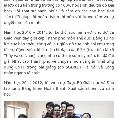
là lớp đầu tiên trong trường có 100% học sinh đều thi đỗ Đại
học). Tôi thật sự hạnh phúc và cảm ơn các con học sinh
12A1 đã giúp tôi hoàn thành lời hứa với lương tâm và sự
quyết tâm của mình.
Năm học 2010 – 2011, tôi lại thử sức mình với việc dự thi
Giáo viên dạy giỏi cấp Thành phố môn Thể dục. Bằng sự nỗ
lực của bản thân; cùng với sự giúp đỡ của anh chị em trong
tổ; sự động viên, khích lệ, chỉ đạo của BGH (trực tiếp là cô
Thúy và cô Nhàn); cũng như có thêm sự may mắn, tôi đã đạt
giải Nhất cấp Thành phố về chuyên môn và giải Nhất ứng
dụng CNTT trong bài giảng (do SGD&ĐT Hà Nội và Công
đoàn ngành tổ chức).
Năm học 2011-2012, tôi vinh dự được Bộ Giáo dục và Đào
tạo tặng Bằng khen Hoàn thành Xuất sắc nhiệm vụ năm
học.