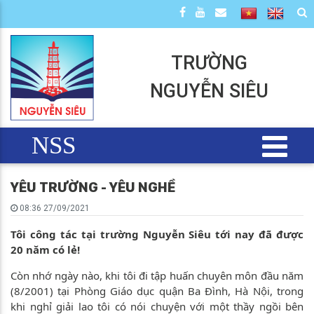
TRƯỜNG
NGUYỄN SIÊU
NSS
YÊU TRƯỜNG - YÊU NGHỀ
08:36 27/09/2021
Tôi công tác tại trường Nguyễn Siêu tới nay đã được
20 năm có lẻ!
Còn nhớ ngày nào, khi tôi đi tập huấn chuyên môn đầu năm
(8/2001) tại Phòng Giáo dục quận Ba Đình, Hà Nội, trong
khi nghỉ giải lao tôi có nói chuyện với một thầy ngồi bên