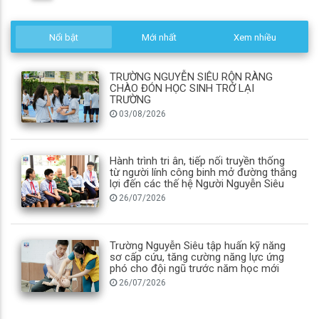
Nổi bật
Mới nhất
Xem nhiều
TRƯỜNG NGUYỄN SIÊU RỘN RÀNG
CHÀO ĐÓN HỌC SINH TRỞ LẠI
TRƯỜNG
03/08/2026
Hành trình tri ân, tiếp nối truyền thống
từ người lính công binh mở đường thắng
lợi đến các thế hệ Người Nguyễn Siêu
26/07/2026
Trường Nguyễn Siêu tập huấn kỹ năng
sơ cấp cứu, tăng cường năng lực ứng
phó cho đội ngũ trước năm học mới
26/07/2026