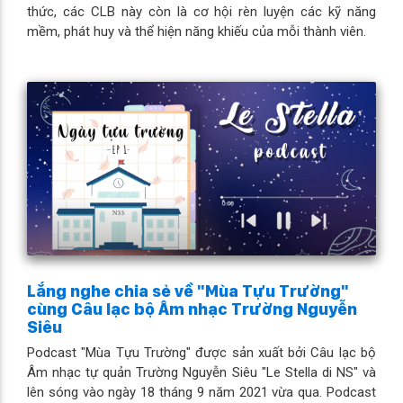
thức, các CLB này còn là cơ hội rèn luyện các kỹ năng
mềm, phát huy và thể hiện năng khiếu của mỗi thành viên.
Lắng nghe chia sẻ về "Mùa Tựu Trường"
cùng Câu lạc bộ Âm nhạc Trường Nguyễn
Siêu
Podcast "Mùa Tựu Trường" được sản xuất bởi Câu lạc bộ
Âm nhạc tự quản Trường Nguyễn Siêu "Le Stella di NS" và
lên sóng vào ngày 18 tháng 9 năm 2021 vừa qua. Podcast