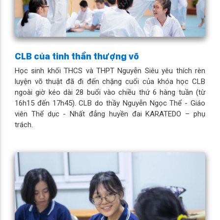
CLB của tinh thần thượng võ
Học sinh khối THCS và THPT Nguyễn Siêu yêu thích rèn
luyện võ thuật đã đi đến chặng cuối của khóa học CLB
ngoài giờ kéo dài 28 buổi vào chiều thứ 6 hàng tuần (từ
16h15 đến 17h45). CLB do thầy Nguyễn Ngọc Thể - Giáo
viên Thể dục - Nhất đẳng huyền đai KARATEDO – phụ
trách.