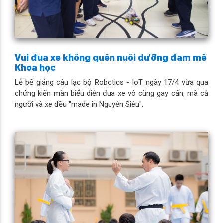
Vui đua xe không quên nuôi dưỡng đam mê
Khoa học
Lễ bế giảng câu lạc bộ Robotics - IoT ngày 17/4 vừa qua
chứng kiến màn biểu diễn đua xe vô cùng gay cấn, mà cả
người và xe đều "made in Nguyễn Siêu".