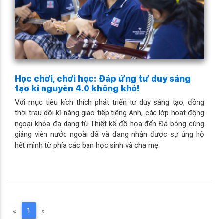
Học chơi, chơi học: Đáp ứng tư duy sáng
tạo kỉ nguyên 4.0 không khó!
Với mục tiêu kích thích phát triển tư duy sáng tạo, đồng
thời trau dồi kĩ năng giao tiếp tiếng Anh, các lớp hoạt động
ngoại khóa đa dạng từ Thiết kế đồ họa đến Đá bóng cùng
giảng viên nước ngoài đã và đang nhận được sự ủng hộ
hết mình từ phía các bạn học sinh và cha mẹ.
(current)
«
1
»