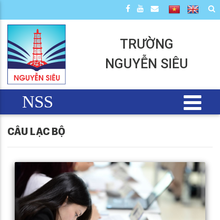
TRƯỜNG
NGUYỄN SIÊU
NSS
CÂU LẠC BỘ