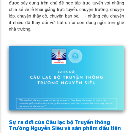
được xây dựng trên chủ đề học tập trực tuyến với những
chia sẻ về lễ khai giảng trực tuyến, chuyện trường, chuyện
lớp, chuyện thầy cô, chuyện bạn bè, ... - những câu chuyện
ít nhiều đã thay đổi với bất cứ ai còn đang ngồi trên ghế
nhà trường.
Sự ra đời của Câu lạc bộ Truyền thông
Trường Nguyễn Siêu và sản phẩm đầu tiên