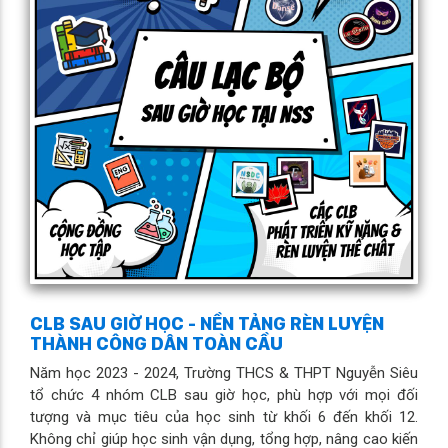
CLB SAU GIỜ HỌC - NỀN TẢNG RÈN LUYỆN
THÀNH CÔNG DÂN TOÀN CẦU
Năm học 2023 - 2024, Trường THCS & THPT Nguyễn Siêu
tổ chức 4 nhóm CLB sau giờ học, phù hợp với mọi đối
tượng và mục tiêu của học sinh từ khối 6 đến khối 12.
Không chỉ giúp học sinh vận dụng, tổng hợp, nâng cao kiến