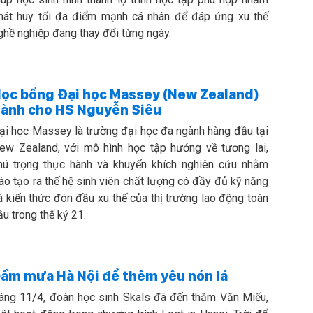
hát huy tối đa điểm mạnh cá nhân để đáp ứng xu thế
ghề nghiệp đang thay đổi từng ngày.
ọc bổng Đại học Massey (New Zealand)
ành cho HS Nguyễn Siêu
ại học Massey là trường đại học đa ngành hàng đầu tại
ew Zealand, với mô hình học tập hướng về tương lai,
hú trọng thực hành và khuyến khích nghiên cứu nhằm
ào tạo ra thế hệ sinh viên chất lượng có đầy đủ kỹ năng
à kiến thức đón đầu xu thế của thị trường lao động toàn
ầu trong thế kỷ 21.
ầm mưa Hà Nội để thêm yêu nón lá
áng 11/4, đoàn học sinh Skals đã đến thăm Văn Miếu,