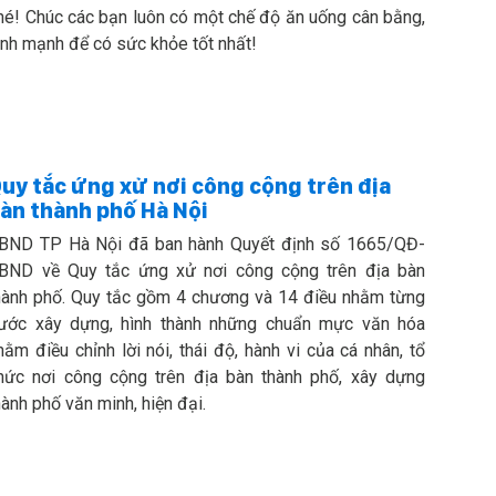
hé! Chúc các bạn luôn có một chế độ ăn uống cân bằng,
ành mạnh để có sức khỏe tốt nhất!
uy tắc ứng xử nơi công cộng trên địa
àn thành phố Hà Nội
BND TP Hà Nội đã ban hành Quyết định số 1665/QĐ-
BND về Quy tắc ứng xử nơi công cộng trên địa bàn
hành phố. Quy tắc gồm 4 chương và 14 điều nhằm từng
ước xây dựng, hình thành những chuẩn mực văn hóa
hằm điều chỉnh lời nói, thái độ, hành vi của cá nhân, tổ
hức nơi công cộng trên địa bàn thành phố, xây dựng
hành phố văn minh, hiện đại.