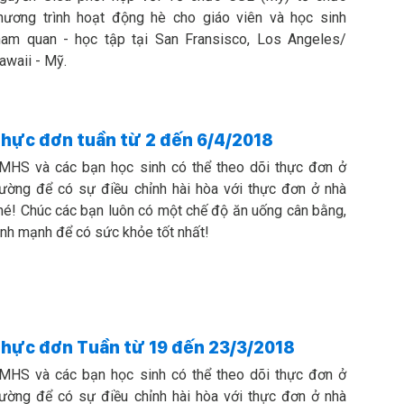
hương trình hoạt động hè cho giáo viên và học sinh
ham quan - học tập tại San Fransisco, Los Angeles/
awaii - Mỹ.
hực đơn tuần từ 2 đến 6/4/2018
MHS và các bạn học sinh có thể theo dõi thực đơn ở
rường để có sự điều chỉnh hài hòa với thực đơn ở nhà
hé! Chúc các bạn luôn có một chế độ ăn uống cân bằng,
ành mạnh để có sức khỏe tốt nhất!
hực đơn Tuần từ 19 đến 23/3/2018
MHS và các bạn học sinh có thể theo dõi thực đơn ở
rường để có sự điều chỉnh hài hòa với thực đơn ở nhà