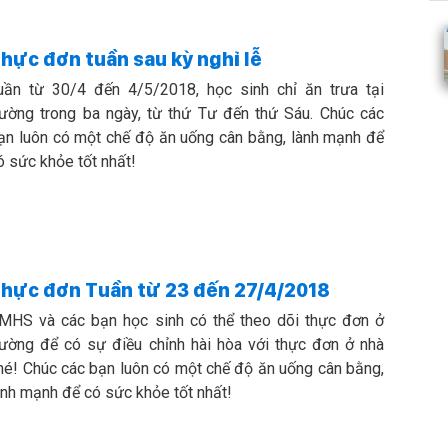
hực đơn tuần sau kỳ nghỉ lễ
uần từ 30/4 đến 4/5/2018, học sinh chỉ ăn trưa tại
rường trong ba ngày, từ thứ Tư đến thứ Sáu. Chúc các
ạn luôn có một chế độ ăn uống cân bằng, lành mạnh để
ó sức khỏe tốt nhất!
hực đơn Tuần từ 23 đến 27/4/2018
MHS và các bạn học sinh có thể theo dõi thực đơn ở
rường để có sự điều chỉnh hài hòa với thực đơn ở nhà
hé! Chúc các bạn luôn có một chế độ ăn uống cân bằng,
ành mạnh để có sức khỏe tốt nhất!