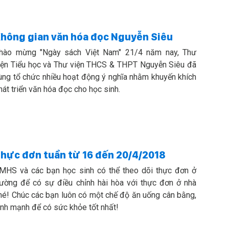
hông gian văn hóa đọc Nguyễn Siêu
hào mừng "Ngày sách Việt Nam" 21/4 năm nay, Thư
iện Tiểu học và Thư viện THCS & THPT Nguyễn Siêu đã
ùng tổ chức nhiều hoạt động ý nghĩa nhằm khuyến khích
hát triển văn hóa đọc cho học sinh.
hực đơn tuần từ 16 đến 20/4/2018
MHS và các bạn học sinh có thể theo dõi thực đơn ở
rường để có sự điều chỉnh hài hòa với thực đơn ở nhà
hé! Chúc các bạn luôn có một chế độ ăn uống cân bằng,
ành mạnh để có sức khỏe tốt nhất!