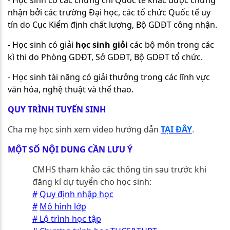
nhận bởi các trường Đại học, các tổ chức Quốc tế uy
tín do Cục Kiểm định chất lượng, Bộ GDĐT công nhận.
- Học sinh có giải
học sinh giỏi
các bộ môn trong các
kì thi do Phòng GDĐT, Sở GDĐT, Bộ GDĐT tổ chức.
- Học sinh tài năng có giải thưởng trong các lĩnh vực
văn hóa, nghệ thuật và thể thao.
QUY TRÌNH TUYỂN SINH
Cha mẹ học sinh xem video hướng dẫn
TẠI ĐÂY
.
MỘT SỐ NỘI DUNG CẦN LƯU Ý
CMHS tham khảo các thông tin sau trước khi
đăng kí dự tuyển cho học sinh:
#
Quy định nhập học
#
Mô hình lớp
#
Lộ trình học tập