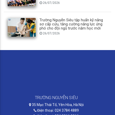
26/07/2026
Trường Nguyễn Siêu tập huấn kỹ năng
sơ cấp cứu, tăng cường năng lực ứng
phó cho đội ngũ trước năm học mới
26/07/2026
TRƯỜNG NGUYỄN SIÊU
35 Mạc Thái Tổ, Yên Hòa, Hà Nội
Điện thoại: 024 3784 4889