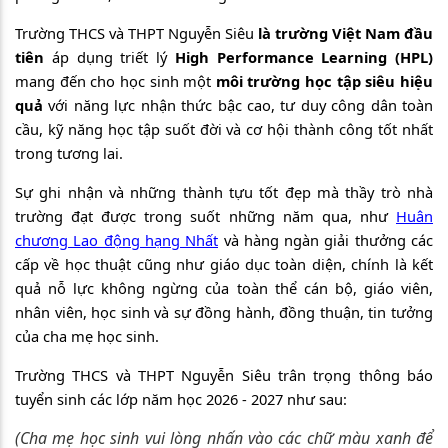
Trường THCS và THPT Nguyễn Siêu
là trường Việt Nam đầu
tiên
áp dụng triết lý
High Performance Learning (HPL)
mang đến cho học sinh một
môi trường học tập
siêu hiệu
quả
với năng lực nhận thức bậc cao, tư duy công dân toàn
cầu, kỹ năng học tập suốt đời và cơ hội thành công tốt nhất
trong tương lai.
Sự ghi nhận và những thành tựu tốt đẹp mà thầy trò nhà
trường đạt được trong suốt những năm qua, như
Huân
chương Lao động hạng Nhất
và hàng ngàn giải thưởng các
cấp về học thuật cũng như giáo dục toàn diện, chính là kết
quả nỗ lực không ngừng của toàn thể cán bộ, giáo viên,
nhân viên, học sinh và sự đồng hành, đồng thuận, tin tưởng
của cha mẹ học sinh.
Trường THCS và THPT Nguyễn Siêu trân trọng thông báo
tuyển sinh các lớp năm học 2026 - 2027 như sau:
(Cha mẹ học sinh vui lòng nhấn vào các chữ màu xanh để