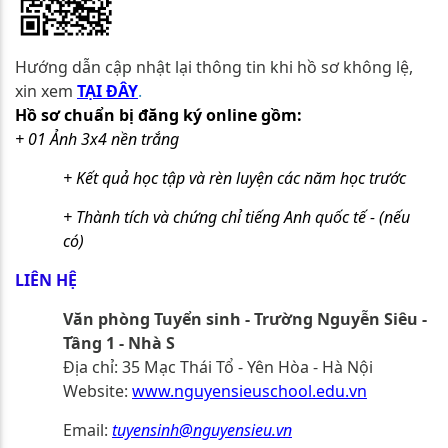
Hướng dẫn cập nhật lại thông tin khi hồ sơ không lệ,
xin xem
TẠI ĐÂY
.
Hồ sơ chuẩn bị đăng ký online gồm:
+ 01 Ảnh 3x4 nền trắng
+ Kết quả học tập và rèn luyện các năm học trước
+ Thành tích và chứng chỉ tiếng Anh quốc tế - (nếu
có)
LIÊN HỆ
Văn phòng Tuyển sinh - Trường Nguyễn Siêu
-
Tầng 1 - Nhà S
Địa chỉ: 35 Mạc Thái Tổ - Yên Hòa - Hà Nội
Website:
www.nguyensieuschool.edu.vn
Email:
tuyensinh@nguyensieu.vn