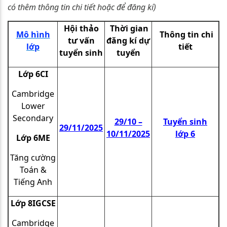
có thêm thông tin chi tiết hoặc để đăng kí)
Hội thảo
Thời gian
Mô hình
Thông tin chi
tư vấn
đăng kí dự
lớp
tiết
tuyển sinh
tuyển
Lớp 6CI
Cambridge
Lower
Secondary
29/10 –
Tuyển sinh
29/11/2025
10/11/2025
lớp 6
Lớp 6ME
Tăng cường
Toán &
Tiếng Anh
Lớp 8IGCSE
Cambridge