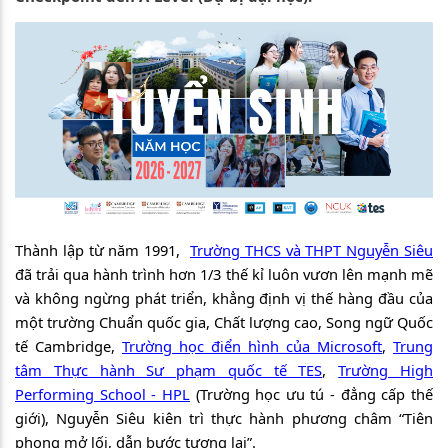
Thành lập từ năm 1991,
Trường THCS và THPT Nguyễn Siêu
đã trải qua hành trình hơn 1/3 thế kỉ luôn vươn lên mạnh mẽ
và không ngừng phát triển, khẳng định vị thế hàng đầu của
một trường Chuẩn quốc gia, Chất lượng cao, Song ngữ Quốc
tế Cambridge,
Trường học điển hình của Microsoft
,
Trung
tâm Thực hành Sư phạm quốc tế TES
,
Trường High
Performing School - HPL
(Trường học ưu tú - đẳng cấp thế
giới), Nguyễn Siêu kiên trì thực hành phương châm “Tiên
phong mở lối, dẫn bước tương lai”.