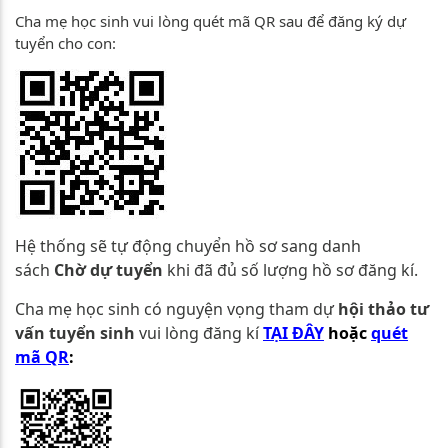
Cha mẹ học sinh vui lòng quét mã QR sau để đăng ký dự
tuyển cho con:
Hệ thống sẽ tự động chuyển hồ sơ sang danh
sách
Chờ dự tuyển
khi đã đủ số lượng hồ sơ đăng kí.
Cha mẹ học sinh có nguyện vọng tham dự
hội thảo tư
vấn tuyển sinh
vui lòng đăng kí
TẠI ĐÂY
hoặc
quét
mã
QR
: