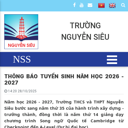
TRƯỜNG
NGUYỄN SIÊU
NSS
THÔNG BÁO TUYỂN SINH NĂM HỌC 2026 -
2027
14:20 28/10/2025
Năm học 2026 - 2027, Trường THCS và THPT Nguyễn
Siêu bước sang năm thứ 35 của hành trình xây dựng -
trưởng thành, đồng thời là năm thứ 14 giảng dạy
chương trình Song ngữ Quốc tế Cambridge từ
Checkpoint đến A-Level (Dự bị đại học).