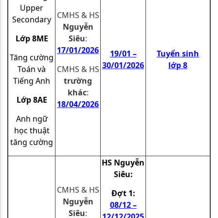
Upper
CMHS & HS
Secondary
Nguyễn
Lớp 8ME
Siêu
:
17/01/2026
19/01 –
Tuyển sinh
Tăng cường
30/01/2026
lớp 8
Toán và
CMHS & HS
Tiếng Anh
trường
khác
:
Lớp 8AE
18
/04/2026
Anh ngữ
học thuật
tăng cường
HS Nguyễn
Siêu:
CMHS & HS
Đợt 1:
Nguyễn
08/12 –
Siêu
:
12/12/2025