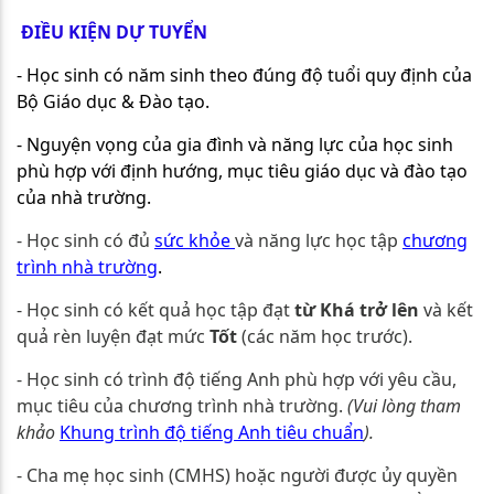
ĐIỀU KIỆN DỰ TUYỂN
- Học sinh có năm sinh theo đúng độ tuổi quy định của
Bộ Giáo dục & Đào tạo.
- Nguyện vọng của gia đình và năng lực của học sinh
phù hợp với định hướng, mục tiêu giáo dục và đào tạo
của nhà trường.
- Học sinh có đủ
sức khỏe
và năng lực học tập
chương
trình nhà trường
.
- Học sinh có kết quả học tập đạt
từ Khá trở lên
và kết
quả rèn luyện đạt mức
Tốt
(các năm học trước).
- Học sinh có trình độ tiếng Anh phù hợp với yêu cầu,
mục tiêu của chương trình nhà trường.
(Vui lòng tham
khảo
Khung trình độ tiếng Anh tiêu chuẩn
).
- Cha mẹ học sinh (CMHS) hoặc người được ủy quyền