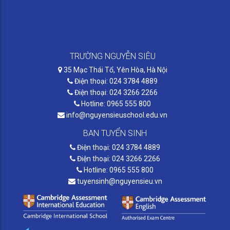
TRƯỜNG NGUYỄN SIÊU
35 Mạc Thái Tổ, Yên Hòa, Hà Nội
Điện thoại: 024 3784 4889
Điện thoại: 024 3266 2266
Hotline: 0965 555 800
info@nguyensieuschool.edu.vn
BAN TUYỂN SINH
Điện thoại: 024 3784 4889
Điện thoại: 024 3266 2266
Hotline: 0965 555 800
tuyensinh@nguyensieu.vn