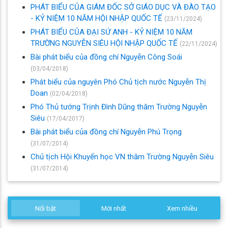
PHÁT BIỂU CỦA GIÁM ĐỐC SỞ GIÁO DỤC VÀ ĐÀO TẠO
- KỶ NIỆM 10 NĂM HỘI NHẬP QUỐC TẾ
(23/11/2024)
PHÁT BIỂU CỦA ĐẠI SỨ ANH - KỶ NIỆM 10 NĂM
TRƯỜNG NGUYỄN SIÊU HỘI NHẬP QUỐC TẾ
(22/11/2024)
Bài phát biểu của đồng chí Nguyễn Công Soái
(03/04/2018)
Phát biểu của nguyên Phó Chủ tịch nước Nguyễn Thị
Doan
(02/04/2018)
Phó Thủ tướng Trịnh Đình Dũng thăm Trường Nguyễn
Siêu
(17/04/2017)
Bài phát biểu của đồng chí Nguyễn Phú Trọng
(31/07/2014)
Chủ tịch Hội Khuyến học VN thăm Trường Nguyễn Siêu
(31/07/2014)
Nổi bật
Mới nhất
Xem nhiều