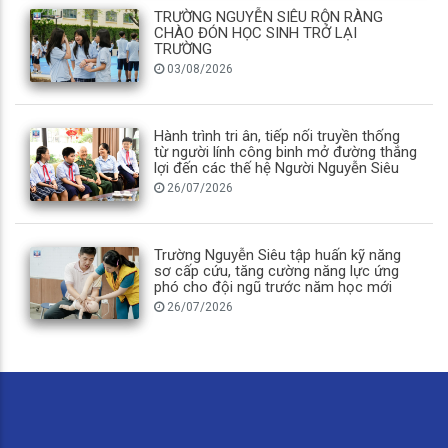
TRƯỜNG NGUYỄN SIÊU RỘN RÀNG
CHÀO ĐÓN HỌC SINH TRỞ LẠI
TRƯỜNG
03/08/2026
Hành trình tri ân, tiếp nối truyền thống
từ người lính công binh mở đường thắng
lợi đến các thế hệ Người Nguyễn Siêu
26/07/2026
Trường Nguyễn Siêu tập huấn kỹ năng
sơ cấp cứu, tăng cường năng lực ứng
phó cho đội ngũ trước năm học mới
26/07/2026