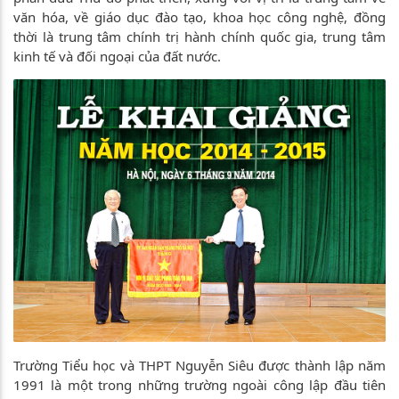
văn hóa, về giáo dục đào tạo, khoa học công nghệ, đồng
thời là trung tâm chính trị hành chính quốc gia, trung tâm
kinh tế và đối ngoại của đất nước.
Trường Tiểu học và THPT Nguyễn Siêu được thành lập năm
1991 là một trong những trường ngoài công lập đầu tiên