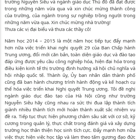
trường Nguyễn Siêu và ngành giáo dục Thủ đô đã đạt được
trong những năm vừa qua và xin chúc mừng thành công
của trường, của ngành trong sự nghiệp trồng người trong
những năm vừa qua. Xin chúc mừng nhà trường!
Thưa các vị đại biểu và thưa các thầy cô!
Năm học 2014 – 2015 là một năm học tiếp tục đẩy mạnh
hơn nữa việc triển khai nghị quyết 29 của Ban Chấp hành
Trung ương, đổi mới căn bản, toàn diện giáo dục và đào tạo
đáp ứng được yêu cầu công nghiệp hóa, hiện đại hóa trong
điều kiện kinh tế thị trường định hướng xã hội chủ nghĩa và
hội nhập quốc tế. Thành ủy, Ủy ban nhân dân thành phố
cũng đã ban hành chương trình hành động và kế hoạch cụ
thể hóa việc triển khai Nghị quyết Trung ương. Tôi đề nghị
ngành giáo dục đào tạo của Hà Nội cũng như trường
Nguyễn Siêu hãy cũng nhau ra sức thi đua lập thành tích
giành nhiều thành tích mới hoàn thành xuất sắc nhiệm vụ
đề ra. Tiếp tục thực hiện phương châm sâu sát với cơ sở, kỷ
cương trong quản lý, thực chất trong đánh giá và xây dựng
trường học thân thiện học sinh tích cực. Đẩy mạnh hơn nữa
việc thực hiện việc học tập và làm theo tấm gương đạo đức