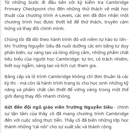
Từ những bước đi đầu tiên với kỳ kiểm tra Cambridge
Primary Checkpoint cho đến những thử thách về mặt học
thuật của chương trình A-Levels, các em đã đón nhận một
chương trình học được thiết kế để thử thách, truyền cảm
hứng và thay đổi chính mình.
Chúng tôi đã dõi theo hành trình đó với niềm tự hào to lớn -
khi Trường Nguyễn Siêu đã nuôi dưỡng các em bằng tư duy
phản biện, sự sáng tạo và lòng dũng cảm, những phẩm chất
tiêu biểu của người học Cambridge: tự tin, có trách nhiệm,
biết suy ngẫm, sáng tạo và tích cực tham gia.
Bằng cấp và lộ trình Cambridge không chỉ đơn thuần là các
kỳ thi - mà còn là hành trình trang bị cho học sinh những kỹ
năng và phẩm chất cần thiết để vững vàng trong một thế
giới đang thay đổi nhanh chóng.
Gửi đến đội ngũ giáo viên Trường Nguyễn Siêu
- chính
sự tận tâm của thầy cô đã mang chương trình Cambridge
đến với cuộc sống thực tiễn. Thầy cô đã biến những lớp học
thành những “cái nôi” cho sự xuất sắc và thành công.