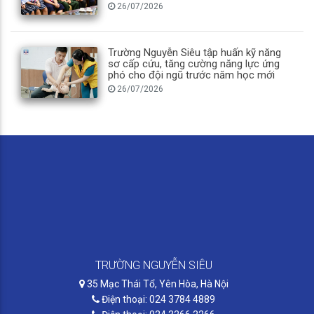
26/07/2026
Trường Nguyễn Siêu tập huấn kỹ năng
sơ cấp cứu, tăng cường năng lực ứng
phó cho đội ngũ trước năm học mới
26/07/2026
TRƯỜNG NGUYỄN SIÊU
35 Mạc Thái Tổ, Yên Hòa, Hà Nội
Điện thoại: 024 3784 4889