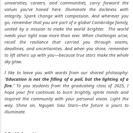
universities, careers, and communities, carry forward the
values you’ve honed here. Illuminate the darkness with
integrity. Spark change with compassion. And wherever you
go, remember that you are part of a global Cambridge family,
united by a mission to make the world brighter. The world
needs your light now more than ever. When challenges arise,
recall the resilience that carried you through exams,
deadlines, and uncertainties. And when you shine, remember
to lift others up with you—because true stars make the whole
sky glow.
I like to leave you with words from our shared philosophy:
“
Education is not the filling of a pail, but the lighting of a
fire.
” To you students from the graduating class of 2025, I
hope your fire continues to burn brightly, ignite minds and
inspired the community with your personal vision. Light the
way. Shine on, Nguyen Sieu Stars—the future is yours to
illuminate.