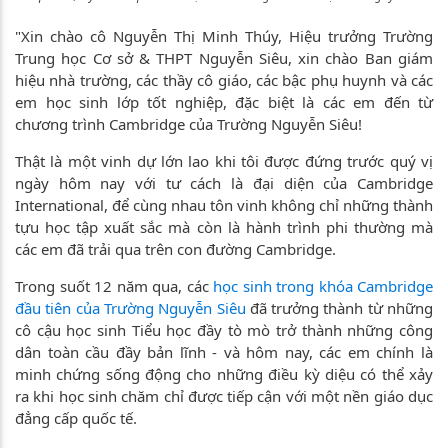
"Xin chào cô Nguyễn Thị Minh Thúy, Hiệu trưởng Trường
Trung học Cơ sở & THPT Nguyễn Siêu, xin chào Ban giám
hiệu nhà trường, các thầy cô giáo, các bậc phụ huynh và các
em học sinh lớp tốt nghiệp, đặc biệt là các em đến từ
chương trình Cambridge của Trường Nguyễn Siêu!
Thật là một vinh dự lớn lao khi tôi được đứng trước quý vị
ngày hôm nay với tư cách là đại diện của Cambridge
International, để cùng nhau tôn vinh không chỉ những thành
tựu học tập xuất sắc mà còn là hành trình phi thường mà
các em đã trải qua trên con đường Cambridge.
Trong suốt 12 năm qua, các
học sinh trong khóa Cambridge
đầu tiên của Trường Nguyễn Siêu
đã trưởng thành từ những
cô cậu học sinh Tiểu học đầy tò mò trở thành những công
dân toàn cầu đầy bản lĩnh - và hôm nay, các em chính là
minh chứng sống động cho những điều kỳ diệu có thể xảy
ra khi học sinh chăm chỉ được tiếp cận với một nền giáo dục
đẳng cấp quốc tế.