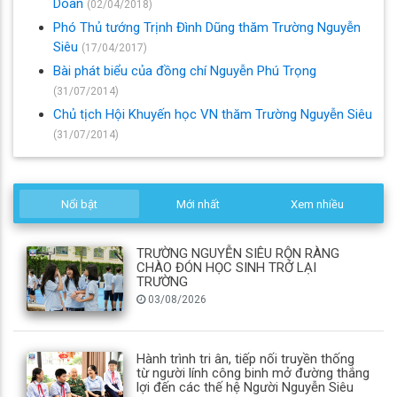
Doan
(02/04/2018)
Phó Thủ tướng Trịnh Đình Dũng thăm Trường Nguyễn
Siêu
(17/04/2017)
Bài phát biểu của đồng chí Nguyễn Phú Trọng
(31/07/2014)
Chủ tịch Hội Khuyến học VN thăm Trường Nguyễn Siêu
(31/07/2014)
Nổi bật
Mới nhất
Xem nhiều
TRƯỜNG NGUYỄN SIÊU RỘN RÀNG
CHÀO ĐÓN HỌC SINH TRỞ LẠI
TRƯỜNG
03/08/2026
Hành trình tri ân, tiếp nối truyền thống
từ người lính công binh mở đường thắng
lợi đến các thế hệ Người Nguyễn Siêu