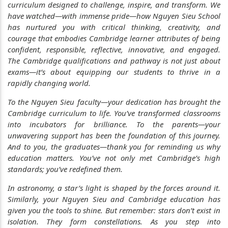
curriculum designed to challenge, inspire, and transform. We
have watched—with immense pride—how Nguyen Sieu School
has nurtured you with critical thinking, creativity, and
courage that embodies Cambridge learner attributes of being
confident, responsible, reflective, innovative, and engaged.
The Cambridge qualifications and pathway is not just about
exams—it’s about equipping our students to thrive in a
rapidly changing world.
To the Nguyen Sieu faculty—your dedication has brought the
Cambridge curriculum to life. You’ve transformed classrooms
into incubators for brilliance. To the parents—your
unwavering support has been the foundation of this journey.
And to you, the graduates—thank you for reminding us why
education matters. You’ve not only met Cambridge’s high
standards; you’ve redefined them.
In astronomy, a star’s light is shaped by the forces around it.
Similarly, your Nguyen Sieu and Cambridge education has
given you the tools to shine. But remember: stars don’t exist in
isolation. They form constellations. As you step into