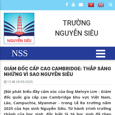
TRƯỜNG
NGUYỄN SIÊU
NSS
GIÁM ĐỐC CẤP CAO CAMBRIDGE: THẮP SÁNG
NHỮNG VÌ SAO NGUYỄN SIÊU
13:48 29/05/2025
[Bài phát biểu đầy cảm xúc của ông Melvyn Lim - Giám
đốc quốc gia cấp cao Cambridge khu vực Việt Nam,
Lào, Campuchia, Myanmar - trong Lễ Ra trường năm
2025 của học sinh Nguyễn Siêu. Từ hành trình trưởng
thành của học sinh, đặc biệt là 16 học sinh đã theo