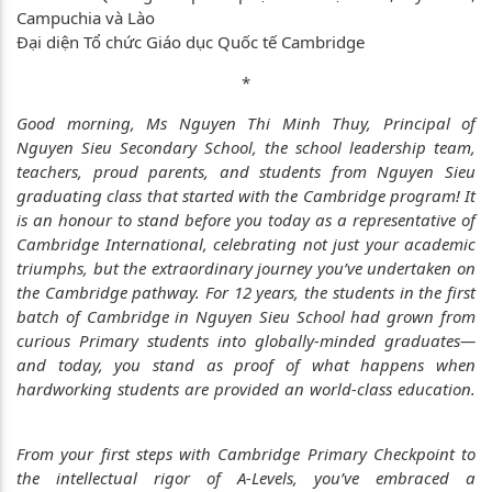
Campuchia và Lào
Đại diện Tổ chức Giáo dục Quốc tế Cambridge
*
Good morning, Ms Nguyen Thi Minh Thuy, Principal of
Nguyen Sieu Secondary School, the school leadership team,
teachers, proud parents, and students from Nguyen Sieu
graduating class that started with the Cambridge program! It
is an honour to stand before you today as a representative of
Cambridge International, celebrating not just your academic
triumphs, but the extraordinary journey you’ve undertaken on
the Cambridge pathway. For 12 years, the students in the first
batch of Cambridge in Nguyen Sieu School had grown from
curious Primary students into globally-minded graduates—
and today, you stand as proof of what happens when
hardworking students are provided an world-class education.
From your first steps with Cambridge Primary Checkpoint to
the intellectual rigor of A-Levels, you’ve embraced a